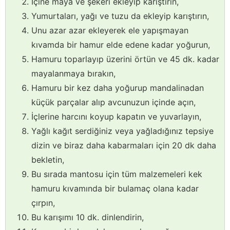
İçine maya ve şekeri ekleyip karıştırın,
Yumurtaları, yağı ve tuzu da ekleyip karıştırın,
Unu azar azar ekleyerek ele yapışmayan
kıvamda bir hamur elde edene kadar yoğurun,
Hamuru toparlayıp üzerini örtün ve 45 dk. kadar
mayalanmaya bırakın,
Hamuru bir kez daha yoğurup mandalinadan
küçük parçalar alıp avcunuzun içinde açın,
İçlerine harcını koyup kapatın ve yuvarlayın,
Yağlı kağıt serdiğiniz veya yağladığınız tepsiye
dizin ve biraz daha kabarmaları için 20 dk daha
bekletin,
Bu sırada mantosu için tüm malzemeleri kek
hamuru kıvamında bir bulamaç olana kadar
çırpın,
Bu karışımı 10 dk. dinlendirin,