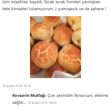
tüm misafirler bayıldı. Sıcak sıcak fırından çıkmışken
hele kimseleri tutamıyorum :) yumuşacık ve de şahane !
19 Şubat 2019
16:18
Kevserin Mutfağı
:
Çok sevindim İlknurcum, ellerine
sağlık...
19 Şubat 2019
18:44