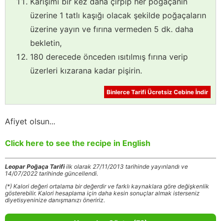
Karışımı bir kez daha çırpıp her poğaçanın
üzerine 1 tatlı kaşığı olacak şekilde poğaçaların
üzerine yayın ve fırına vermeden 5 dk. daha
bekletin,
180 derecede önceden ısıtılmış fırına verip
üzerleri kızarana kadar pişirin.
Binlerce Tarifi Ücretsiz Cebine İndir
Afiyet olsun...
Click here to see the recipe in English
Leopar Poğaça Tarifi
ilk olarak 27/11/2013 tarihinde yayınlandı ve
14/07/2022 tarihinde güncellendi.
(*) Kalori değeri ortalama bir değerdir ve farklı kaynaklara göre değişkenlik
gösterebilir. Kalori hesaplama için daha kesin sonuçlar almak isterseniz
diyetisyeninize danışmanızı öneririz.