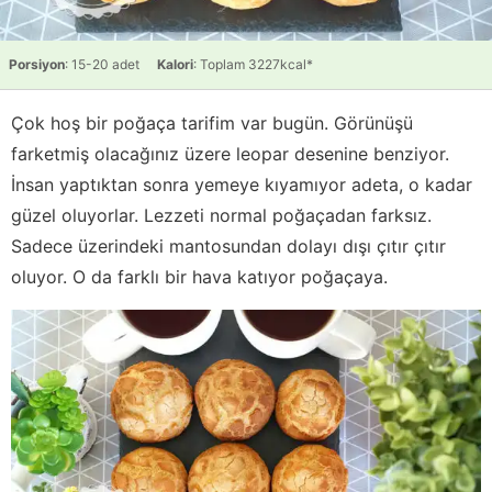
Porsiyon
: 15-20 adet
Kalori
: Toplam 3227kcal*
Çok hoş bir poğaça tarifim var bugün. Görünüşü
farketmiş olacağınız üzere leopar desenine benziyor.
İnsan yaptıktan sonra yemeye kıyamıyor adeta, o kadar
güzel oluyorlar. Lezzeti normal poğaçadan farksız.
Sadece üzerindeki mantosundan dolayı dışı çıtır çıtır
oluyor. O da farklı bir hava katıyor poğaçaya.