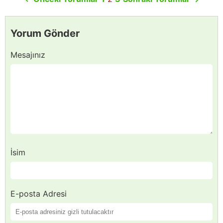
Yorum Gönder
Mesajınız
İsim
E-posta Adresi