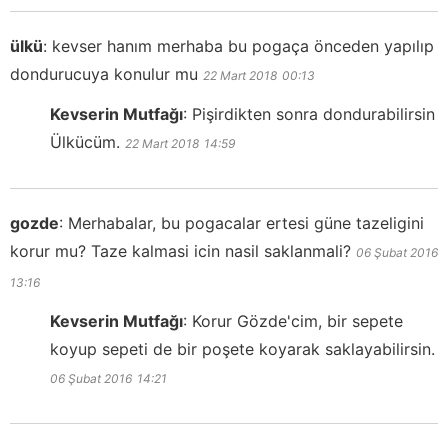
ülkü
:
kevser hanım merhaba bu pogaça önceden yapılıp
dondurucuya konulur mu
22 Mart 2018
00:13
Kevserin Mutfağı
:
Pişirdikten sonra dondurabilirsin
Ülkücüm.
22 Mart 2018
14:59
gozde
:
Merhabalar, bu pogacalar ertesi güne tazeligini
korur mu? Taze kalmasi icin nasil saklanmali?
06 Şubat 2016
13:16
Kevserin Mutfağı
:
Korur Gözde'cim, bir sepete
koyup sepeti de bir poşete koyarak saklayabilirsin.
06 Şubat 2016
14:21