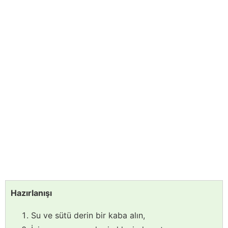
Hazırlanışı
Su ve sütü derin bir kaba alın,