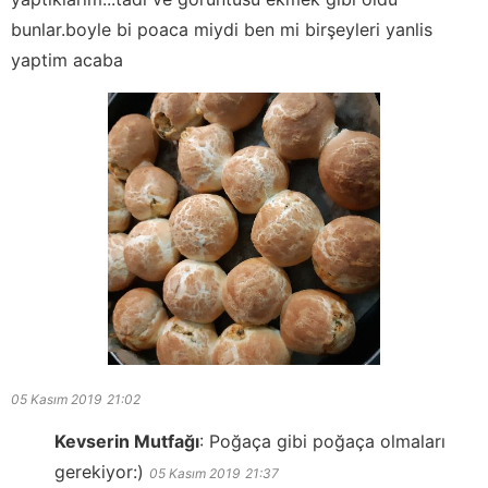
bunlar.boyle bi poaca miydi ben mi birşeyleri yanlis
yaptim acaba
05 Kasım 2019
21:02
Kevserin Mutfağı
:
Poğaça gibi poğaça olmaları
gerekiyor:)
05 Kasım 2019
21:37