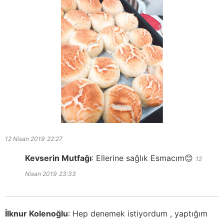
12 Nisan 2019
22:27
Kevserin Mutfağı
:
Ellerine sağlık Esmacım😊
12
Nisan 2019
23:33
İlknur Kolenoğlu
:
Hep denemek istiyordum , yaptığım