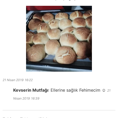
21 Nisan 2019
16:22
Kevserin Mutfağı
:
Ellerine sağlık Fehimecim ☺️
21
Nisan 2019
16:39