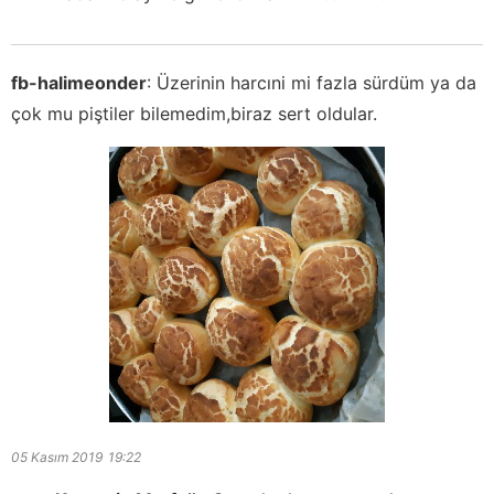
fb-halimeonder
:
Üzerinin harcıni mi fazla sürdüm ya da
çok mu piştiler bilemedim,biraz sert oldular.
05 Kasım 2019
19:22