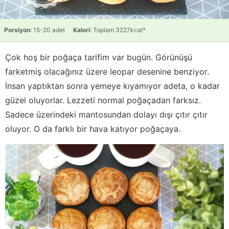
Porsiyon
: 15-20 adet
Kalori
: Toplam 3227kcal*
Çok hoş bir poğaça tarifim var bugün. Görünüşü
farketmiş olacağınız üzere leopar desenine benziyor.
İnsan yaptıktan sonra yemeye kıyamıyor adeta, o kadar
güzel oluyorlar. Lezzeti normal poğaçadan farksız.
Sadece üzerindeki mantosundan dolayı dışı çıtır çıtır
oluyor. O da farklı bir hava katıyor poğaçaya.