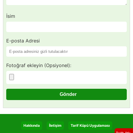
İsim
E-posta Adresi
Fotoğraf ekleyin (Opsiyonel):
Hakkında
İletişim
Tarif Küpü Uygulaması
Tarife Atla