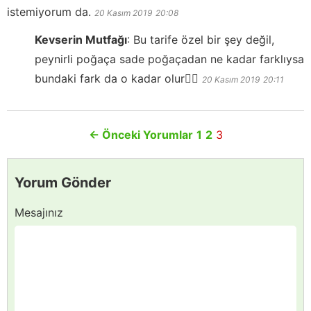
istemiyorum da.
20 Kasım 2019
20:08
Kevserin Mutfağı
:
Bu tarife özel bir şey değil,
peynirli poğaça sade poğaçadan ne kadar farklıysa
bundaki fark da o kadar olur👍🏻
20 Kasım 2019
20:11
←
Önceki Yorumlar
1
2
3
Yorum Gönder
Mesajınız