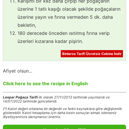
Karışımı bir kez daha çırpıp her poğaçanın
üzerine 1 tatlı kaşığı olacak şekilde poğaçaların
üzerine yayın ve fırına vermeden 5 dk. daha
bekletin,
180 derecede önceden ısıtılmış fırına verip
üzerleri kızarana kadar pişirin.
Binlerce Tarifi Ücretsiz Cebine İndir
Afiyet olsun...
Click here to see the recipe in English
Leopar Poğaça Tarifi
ilk olarak 27/11/2013 tarihinde yayınlandı ve
14/07/2022 tarihinde güncellendi.
(*) Kalori değeri ortalama bir değerdir ve farklı kaynaklara göre değişkenlik
gösterebilir. Kalori hesaplama için daha kesin sonuçlar almak isterseniz
diyetisyeninize danışmanızı öneririz.