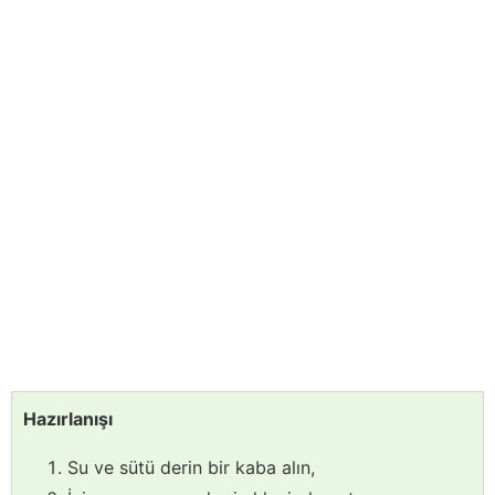
Hazırlanışı
Su ve sütü derin bir kaba alın,