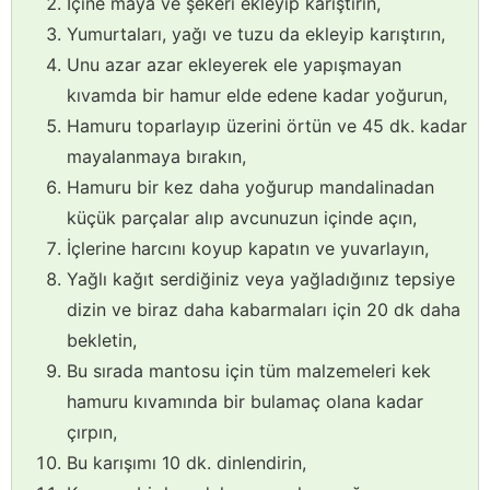
İçine maya ve şekeri ekleyip karıştırın,
Yumurtaları, yağı ve tuzu da ekleyip karıştırın,
Unu azar azar ekleyerek ele yapışmayan
kıvamda bir hamur elde edene kadar yoğurun,
Hamuru toparlayıp üzerini örtün ve 45 dk. kadar
mayalanmaya bırakın,
Hamuru bir kez daha yoğurup mandalinadan
küçük parçalar alıp avcunuzun içinde açın,
İçlerine harcını koyup kapatın ve yuvarlayın,
Yağlı kağıt serdiğiniz veya yağladığınız tepsiye
dizin ve biraz daha kabarmaları için 20 dk daha
bekletin,
Bu sırada mantosu için tüm malzemeleri kek
hamuru kıvamında bir bulamaç olana kadar
çırpın,
Bu karışımı 10 dk. dinlendirin,