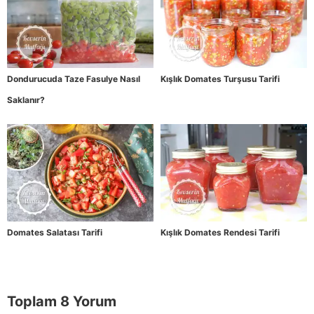
Dondurucuda Taze Fasulye Nasıl
Kışlık Domates Turşusu Tarifi
Saklanır?
Domates Salatası Tarifi
Kışlık Domates Rendesi Tarifi
Toplam 8 Yorum