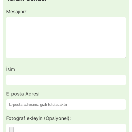
Mesajınız
İsim
E-posta Adresi
Fotoğraf ekleyin (Opsiyonel):