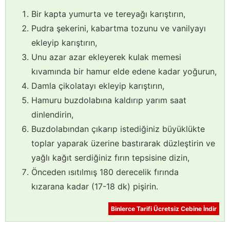
Bir kapta yumurta ve tereyağı karıştırın,
Pudra şekerini, kabartma tozunu ve vanilyayı
ekleyip karıştırın,
Unu azar azar ekleyerek kulak memesi
kıvamında bir hamur elde edene kadar yoğurun,
Damla çikolatayı ekleyip karıştırın,
Hamuru buzdolabına kaldırıp yarım saat
dinlendirin,
Buzdolabından çıkarıp istediğiniz büyüklükte
toplar yaparak üzerine bastırarak düzleştirin ve
yağlı kağıt serdiğiniz fırın tepsisine dizin,
Önceden ısıtılmış 180 derecelik fırında
kızarana kadar (17-18 dk) pişirin.
Binlerce Tarifi Ücretsiz Cebine İndir