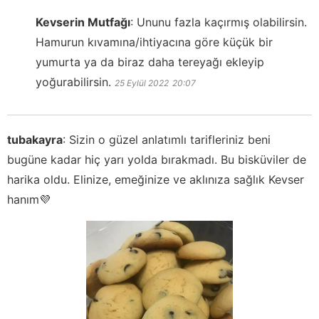
Kevserin Mutfağı
:
Ununu fazla kaçırmış olabilirsin.
Hamurun kıvamına/ihtiyacına göre küçük bir
yumurta ya da biraz daha tereyağı ekleyip
yoğurabilirsin.
25 Eylül 2022
20:07
tubakayra
:
Sizin o güzel anlatımlı tarifleriniz beni
bugüne kadar hiç yarı yolda bırakmadı. Bu bisküviler de
harika oldu. Elinize, emeğinize ve aklınıza sağlık Kevser
hanım💜