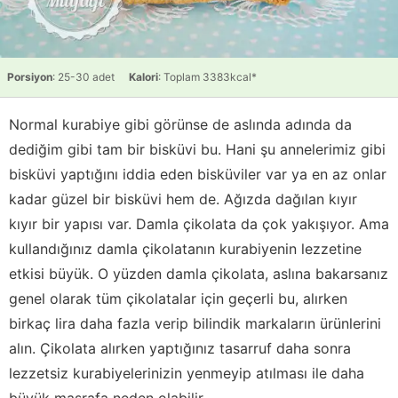
Porsiyon
: 25-30 adet
Kalori
: Toplam 3383kcal*
Normal kurabiye gibi görünse de aslında adında da
dediğim gibi tam bir bisküvi bu. Hani şu annelerimiz gibi
bisküvi yaptığını iddia eden bisküviler var ya en az onlar
kadar güzel bir bisküvi hem de. Ağızda dağılan kıyır
kıyır bir yapısı var. Damla çikolata da çok yakışıyor. Ama
kullandığınız damla çikolatanın kurabiyenin lezzetine
etkisi büyük. O yüzden damla çikolata, aslına bakarsanız
genel olarak tüm çikolatalar için geçerli bu, alırken
birkaç lira daha fazla verip bilindik markaların ürünlerini
alın. Çikolata alırken yaptığınız tasarruf daha sonra
lezzetsiz kurabiyelerinizin yenmeyip atılması ile daha
büyük masrafa neden olabilir.