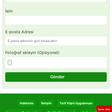
İsim
E-posta Adresi
Fotoğraf ekleyin (Opsiyonel):
Hakkında
İletişim
Tarif Küpü Uygulaması
Tarife Atla