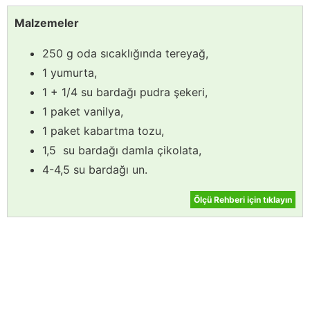
Malzemeler
250 g oda sıcaklığında tereyağ,
1 yumurta,
1 + 1/4 su bardağı pudra şekeri,
1 paket vanilya,
1 paket kabartma tozu,
1,5 su bardağı damla çikolata,
4-4,5 su bardağı un.
Ölçü Rehberi için tıklayın