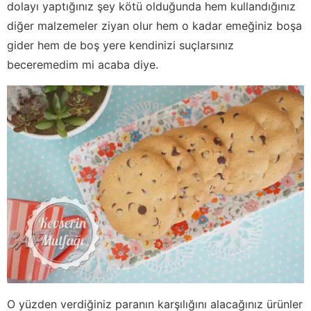
dolayı yaptığınız şey kötü olduğunda hem kullandığınız
diğer malzemeler ziyan olur hem o kadar emeğiniz boşa
gider hem de boş yere kendinizi suçlarsınız
beceremedim mi acaba diye.
O yüzden verdiğiniz paranın karşılığını alacağınız ürünler