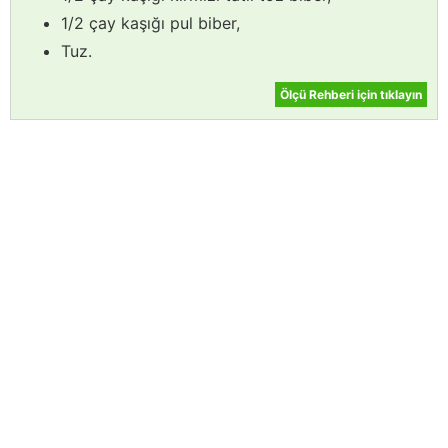
1/2 çay kaşığı pul biber,
Tuz.
Ölçü Rehberi için tıklayın