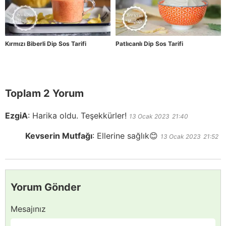
Kırmızı Biberli Dip Sos Tarifi
Patlıcanlı Dip Sos Tarifi
Toplam 2 Yorum
EzgiA
:
Harika oldu. Teşekkürler!
13 Ocak 2023
21:40
Kevserin Mutfağı
:
Ellerine sağlık😊
13 Ocak 2023
21:52
Yorum Gönder
Mesajınız