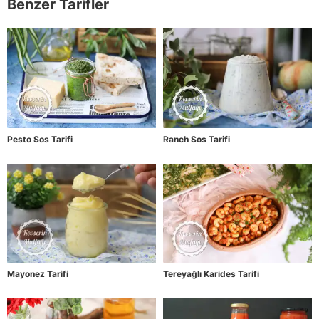
Benzer Tarifler
Pesto Sos Tarifi
Ranch Sos Tarifi
Mayonez Tarifi
Tereyağlı Karides Tarifi