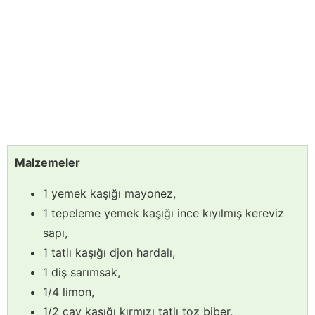
Malzemeler
1 yemek kaşığı mayonez,
1 tepeleme yemek kaşığı ince kıyılmış kereviz
sapı,
1 tatlı kaşığı djon hardalı,
1 diş sarımsak,
1/4 limon,
1/2 çay kaşığı kırmızı tatlı toz biber,