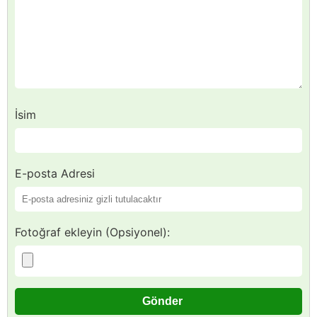
İsim
E-posta Adresi
Fotoğraf ekleyin (Opsiyonel):