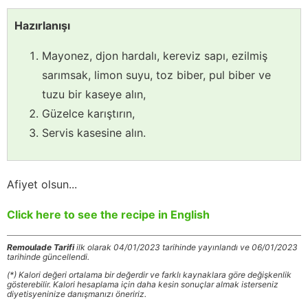
Hazırlanışı
Mayonez, djon hardalı, kereviz sapı, ezilmiş
sarımsak, limon suyu, toz biber, pul biber ve
tuzu bir kaseye alın,
Güzelce karıştırın,
Servis kasesine alın.
Afiyet olsun...
Click here to see the recipe in English
Remoulade Tarifi
ilk olarak 04/01/2023 tarihinde yayınlandı ve 06/01/2023
tarihinde güncellendi.
(*) Kalori değeri ortalama bir değerdir ve farklı kaynaklara göre değişkenlik
gösterebilir. Kalori hesaplama için daha kesin sonuçlar almak isterseniz
diyetisyeninize danışmanızı öneririz.