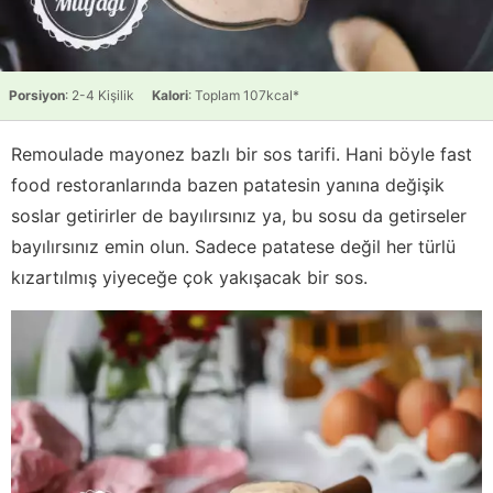
Porsiyon
: 2-4 Kişilik
Kalori
: Toplam 107kcal*
Remoulade mayonez bazlı bir sos tarifi. Hani böyle fast
food restoranlarında bazen patatesin yanına değişik
soslar getirirler de bayılırsınız ya, bu sosu da getirseler
bayılırsınız emin olun. Sadece patatese değil her türlü
kızartılmış yiyeceğe çok yakışacak bir sos.