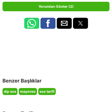
Yorumları Göster (2)
Benzer Başlıklar
dip sos
mayonez
sos tarifi