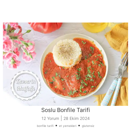
Soslu Bonfile Tarifi
|
12 Yorum
28 Ekim 2024
•
•
bonfile tarifi
et yemekleri
glutensiz