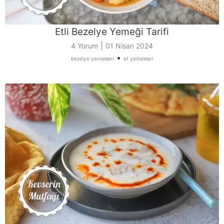
Etli Bezelye Yemeği Tarifi
|
4 Yorum
01 Nisan 2024
•
bezelye yemekleri
et yemekleri