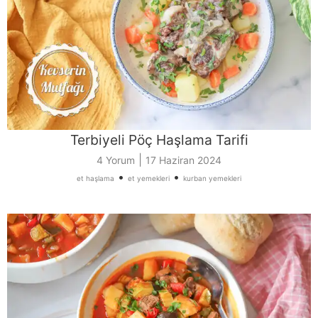
Terbiyeli Pöç Haşlama Tarifi
|
4 Yorum
17 Haziran 2024
•
•
et haşlama
et yemekleri
kurban yemekleri