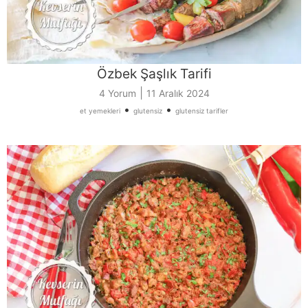
Özbek Şaşlık Tarifi
|
4 Yorum
11 Aralık 2024
•
•
et yemekleri
glutensiz
glutensiz tarifler