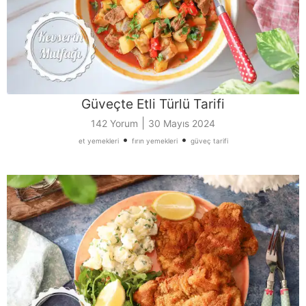
Güveçte Etli Türlü Tarifi
|
142 Yorum
30 Mayıs 2024
•
•
et yemekleri
fırın yemekleri
güveç tarifi