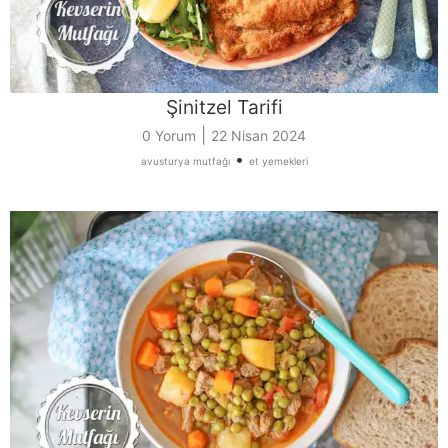
Şinitzel Tarifi
|
0 Yorum
22 Nisan 2024
•
avusturya mutfağı
et yemekleri