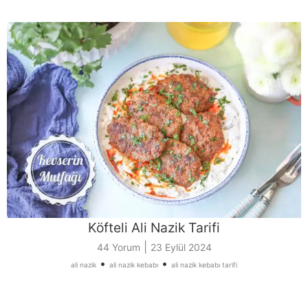
Köfteli Ali Nazik Tarifi
|
44 Yorum
23 Eylül 2024
•
•
ali nazik
ali nazik kebabı
ali nazik kebabı tarifi