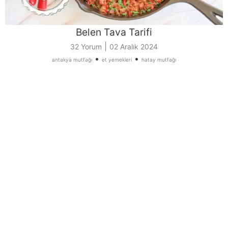
Belen Tava Tarifi
|
32 Yorum
02 Aralık 2024
•
•
antakya mutfağı
et yemekleri
hatay mutfağı