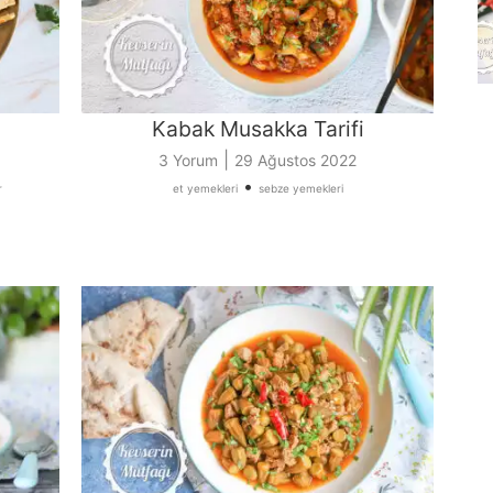
Kabak Musakka Tarifi
|
3 Yorum
29 Ağustos 2022
•
r
et yemekleri
sebze yemekleri