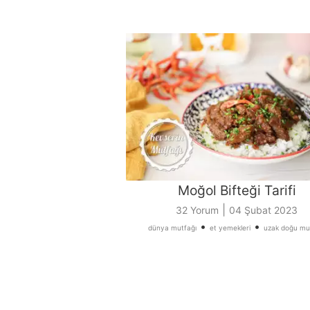
Moğol Bifteği Tarifi
|
32 Yorum
04 Şubat 2023
•
•
dünya mutfağı
et yemekleri
uzak doğu mu