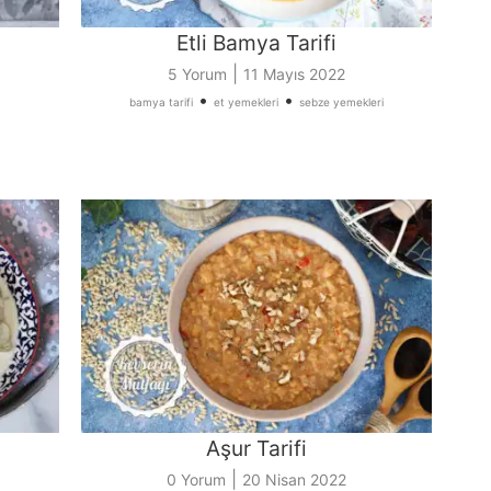
Etli Bamya Tarifi
|
5 Yorum
11 Mayıs 2022
•
•
bamya tarifi
et yemekleri
sebze yemekleri
Aşur Tarifi
|
0 Yorum
20 Nisan 2022