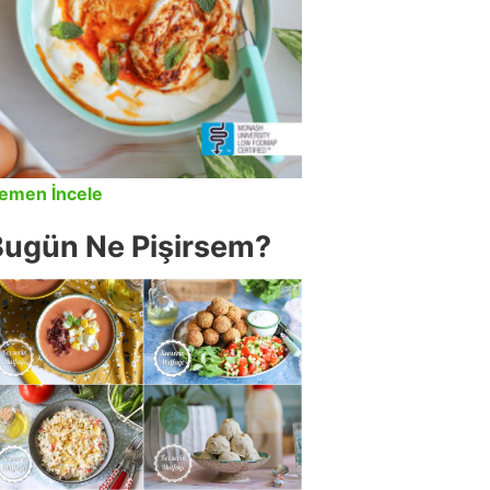
emen İncele
Bugün Ne Pişirsem?