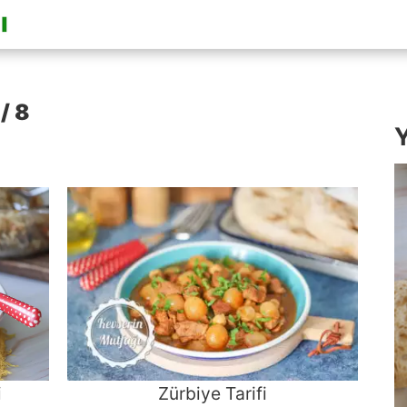
/ 8
Y
i
Zürbiye Tarifi