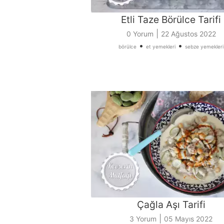
Etli Taze Börülce Tarifi
|
0 Yorum
22 Ağustos 2022
•
•
börülce
et yemekleri
sebze yemekleri
Çağla Aşı Tarifi
|
3 Yorum
05 Mayıs 2022