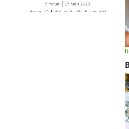
|
5 Yorum
27 Mart 2023
•
•
afyon mutfağı
afyon yemek tarifleri
et yemekleri
H