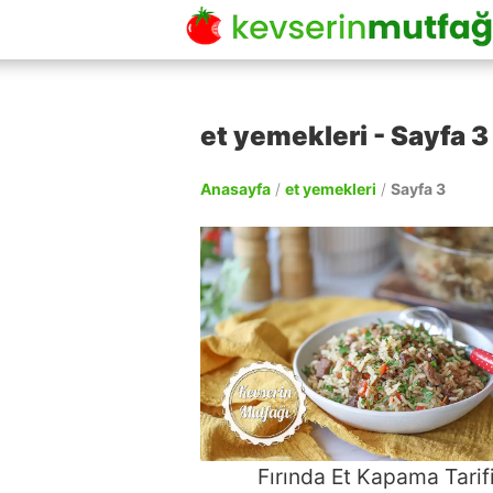
et yemekleri - Sayfa 3 
Anasayfa
/
et yemekleri
/
Sayfa 3
Fırında Et Kapama Tarif