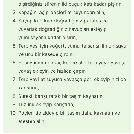
pişirdiğiniz sürenin iki buçuk katı kadar pişirin,
Kapağını açıp pöçleri et suyundan alın,
Soyup küp küp doğradığınız patates ve
yuvarlak doğradığınız havuçları ekleyip
yumuşayana kadar pişirin,
Terbiyesi için yoğurt, yumurta sarısı, limon suyu
ve unu bir kasede çırpın,
Et suyundan birkaç kepçe alıp terbiyeye yavaş
yavaş ekleyin ve hızlıca çırpın,
Terbiyeyi et suyuna yavaşça geri ekleyip hızlıca
karıştırın,
Sürekli karıştırarak bir taşım kaynatın,
Tuzunu ekleyip karıştırın,
Pöçleri de ekleyip bir taşım daha kaynatın ve
ateşten alın.