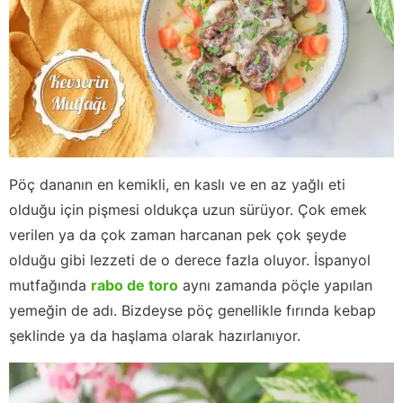
Pöç dananın en kemikli, en kaslı ve en az yağlı eti
olduğu için pişmesi oldukça uzun sürüyor. Çok emek
verilen ya da çok zaman harcanan pek çok şeyde
olduğu gibi lezzeti de o derece fazla oluyor. İspanyol
mutfağında
rabo de toro
aynı zamanda pöçle yapılan
yemeğin de adı. Bizdeyse pöç genellikle fırında kebap
şeklinde ya da haşlama olarak hazırlanıyor.