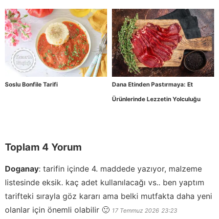
Soslu Bonfile Tarifi
Dana Etinden Pastırmaya: Et
Ürünlerinde Lezzetin Yolculuğu
Toplam 4 Yorum
Doganay
:
tarifin içinde 4. maddede yazıyor, malzeme
listesinde eksik. kaç adet kullanılacağı vs.. ben yaptım
tarifteki sırayla göz kararı ama belki mutfakta daha yeni
olanlar için önemli olabilir 🙂
17 Temmuz 2026
23:23