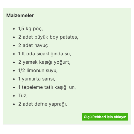
Malzemeler
1,5 kg pöç,
2 adet büyük boy patates,
2 adet havuç
1 lt oda sıcaklığında su,
2 yemek kaşığı yoğurt,
1/2 limonun suyu,
1 yumurta sarısı,
1 tepeleme tatlı kaşığı un,
Tuz,
2 adet defne yaprağı.
Ölçü Rehberi için tıklayın