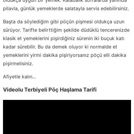
pilavla, günlük yemeklerde salatayla servis edebilirsiniz.
Başta da söylediğim gibi pöçün pişmesi oldukça uzun
sürüyor. Tarifte belirttiğim şekilde düdüklü tencerenizde
klasik et yemeklerini pişirdiğiniz sürenin iki buçuk katı
kadar sürebilir. Bu da demek oluyor ki normalde et
yemeklerini yirmi dakika pişiriyorsanız pöçü elli dakika
pişirmelisiniz.
Afiyetle kalın...
Videolu Terbiyeli Pöç Haşlama Tarifi