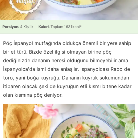
Porsiyon
: 4 Kişilik
Kalori
: Toplam 1631kcal*
Pöç İspanyol mutfağında oldukça önemli bir yere sahip
bir et türü. Bizde özel ilgisi olmayan birine pöç
dediğinizde dananın neresi olduğunu bilmeyebilir ama
İspanyolca'da ismi daha anlaşılır. İspanyolcası Rabo de
toro, yani boğa kuyruğu. Dananın kuyruk sokumundan
itibaren olacak şekilde kuyruğun etli kısmı bitene kadar
olan kısmına pöç deniyor.