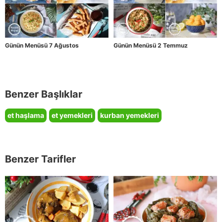
Günün Menüsü 7 Ağustos
Günün Menüsü 2 Temmuz
Benzer Başlıklar
et haşlama
et yemekleri
kurban yemekleri
Benzer Tarifler