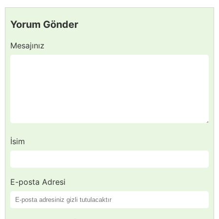
Yorum Gönder
Mesajınız
İsim
E-posta Adresi