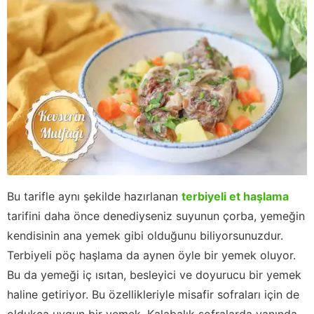
Bu tarifle aynı şekilde hazırlanan
terbiyeli et haşlama
tarifini daha önce denediyseniz suyunun çorba, yemeğin
kendisinin ana yemek gibi olduğunu biliyorsunuzdur.
Terbiyeli pöç haşlama da aynen öyle bir yemek oluyor.
Bu da yemeği iç ısıtan, besleyici ve doyurucu bir yemek
haline getiriyor. Bu özellikleriyle misafir sofraları için de
oldukça uygun bir yemek. Kalabalık sofralarda yanında