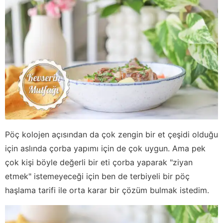
Pöç kolojen açısından da çok zengin bir et çeşidi olduğu
için aslında çorba yapımı için de çok uygun. Ama pek
çok kişi böyle değerli bir eti çorba yaparak "ziyan
etmek" istemeyeceği için ben de terbiyeli bir pöç
haşlama tarifi ile orta karar bir çözüm bulmak istedim.