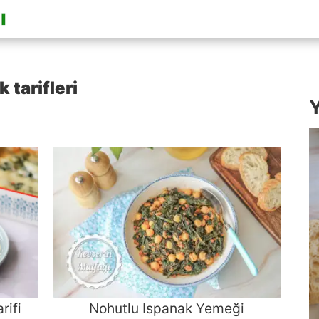
tarifleri
Y
rifi
Nohutlu Ispanak Yemeği