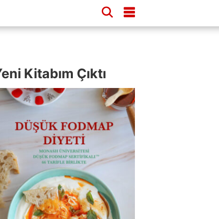
eni Kitabım Çıktı