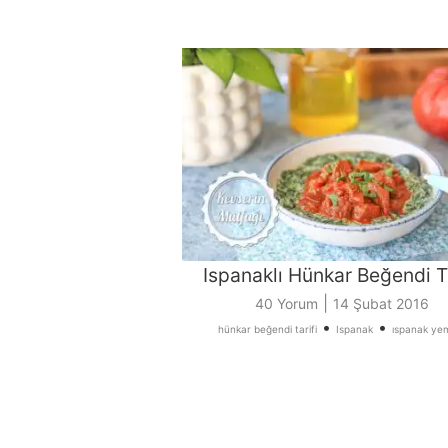
Ispanaklı Hünkar Beğendi Ta
|
40 Yorum
14 Şubat 2016
•
•
hünkar beğendi tarifi
Ispanak
ıspanak ye