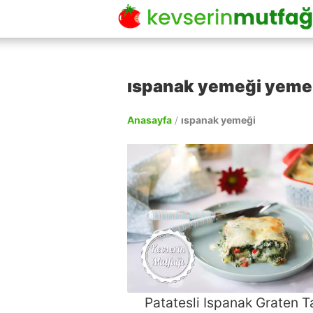
ıspanak yemeği yemek 
Anasayfa
/
ıspanak yemeği
Patatesli Ispanak Graten Ta