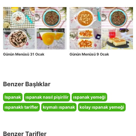
Günün Menüsü 31 Ocak
Günün Menüsü 9 Ocak
Benzer Başlıklar
Ispanak
ıspanak nasıl pişirilir
ıspanak yemeği
ıspanaklı tarifler
kıymalı ıspanak
kolay ıspanak yemeği
Benzer Tarifler