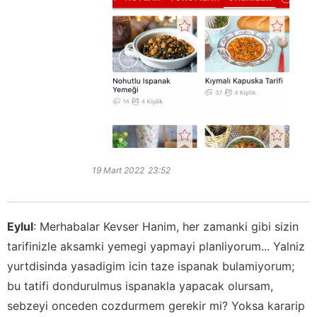
19 Mart 2022
23:52
Eylul
:
Merhabalar Kevser Hanim, her zamanki gibi sizin
tarifinizle aksamki yemegi yapmayi planliyorum... Yalniz
yurtdisinda yasadigim icin taze ispanak bulamiyorum;
bu tatifi dondurulmus ispanakla yapacak olursam,
sebzeyi onceden cozdurmem gerekir mi? Yoksa kararip