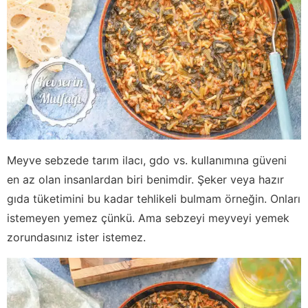
Meyve sebzede tarım ilacı, gdo vs. kullanımına güveni
en az olan insanlardan biri benimdir. Şeker veya hazır
gıda tüketimini bu kadar tehlikeli bulmam örneğin. Onları
istemeyen yemez çünkü. Ama sebzeyi meyveyi yemek
zorundasınız ister istemez.