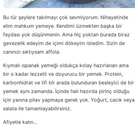
Bu tür şeylere takılmayı çok sevmiyorum. Nihayetinde
elim mahkum yemeye. Kendimi üzmekten başka bir
faydası yok düşünmenin. Ama hiç yoktan burada biraz
gevezelik edeyim de içimi dökeyim istedim. Sizin de
canınızı sıktıysam affola.
Kıymalı ıspanak yemeği oldukça kolay hazırlanan ama
bir o kadar lezzetli ve doyurucu bir yemek. Protein,
karbonhidrat ve lifi bir arada bulunduran besleyici de bir
yemek aynı zamanda. İçinde hali hazırda pirinç olduğu
için yanına pilav yapmaya gerek yok. Yoğurt, cacık veya
salata ile tamamlayabilirsiniz.
Afiyetle kalın...