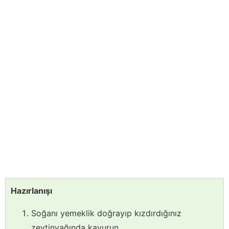
Hazırlanışı
Soğanı yemeklik doğrayıp kızdırdığınız
zeytinyağında kavurun,