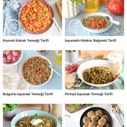
Kıymalı Kabak Yemeği Tarifi
Ispanaklı Hünkar Beğendi Tarifi
Bulgurlu Ispanak Yemeği Tarifi
Pirinçli Ispanak Yemeği Tarifi