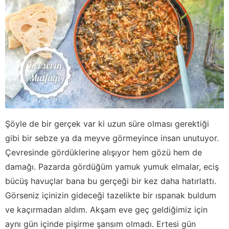
Şöyle de bir gerçek var ki uzun süre olması gerektiği
gibi bir sebze ya da meyve görmeyince insan unutuyor.
Çevresinde gördüklerine alışıyor hem gözü hem de
damağı. Pazarda gördüğüm yamuk yumuk elmalar, eciş
bücüş havuçlar bana bu gerçeği bir kez daha hatırlattı.
Görseniz içinizin gideceği tazelikte bir ıspanak buldum
ve kaçırmadan aldım. Akşam eve geç geldiğimiz için
aynı gün içinde pişirme şansım olmadı. Ertesi gün