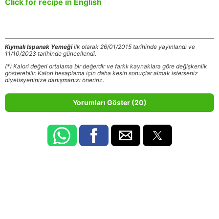
Click for recipe in English
Kıymalı Ispanak Yemeği
ilk olarak 26/01/2015 tarihinde yayınlandı ve
11/10/2023 tarihinde güncellendi.
(*) Kalori değeri ortalama bir değerdir ve farklı kaynaklara göre değişkenlik
gösterebilir. Kalori hesaplama için daha kesin sonuçlar almak isterseniz
diyetisyeninize danışmanızı öneririz.
Yorumları Göster (20)