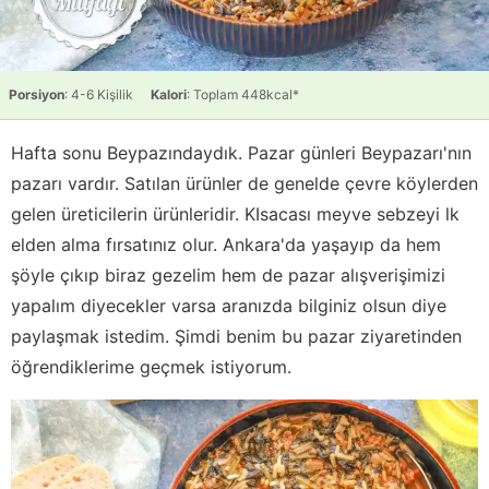
Porsiyon
: 4-6 Kişilik
Kalori
: Toplam 448kcal*
Hafta sonu Beypazındaydık. Pazar günleri Beypazarı'nın
pazarı vardır. Satılan ürünler de genelde çevre köylerden
gelen üreticilerin ürünleridir. KIsacası meyve sebzeyi lk
elden alma fırsatınız olur. Ankara'da yaşayıp da hem
şöyle çıkıp biraz gezelim hem de pazar alışverişimizi
yapalım diyecekler varsa aranızda bilginiz olsun diye
paylaşmak istedim. Şimdi benim bu pazar ziyaretinden
öğrendiklerime geçmek istiyorum.