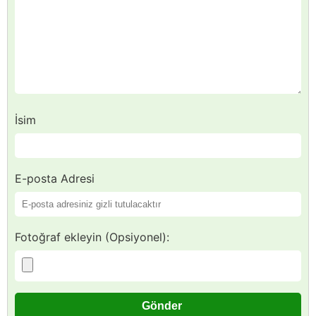
İsim
E-posta Adresi
Fotoğraf ekleyin (Opsiyonel):