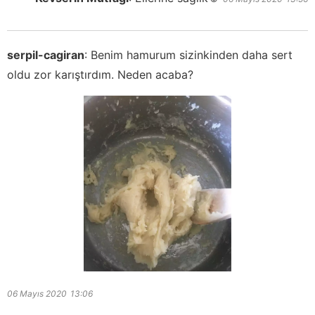
serpil-cagiran
:
Benim hamurum sizinkinden daha sert
oldu zor karıştırdım. Neden acaba?
06 Mayıs 2020
13:06