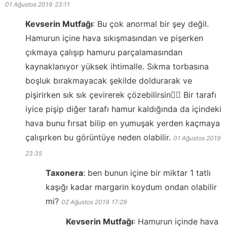
01 Ağustos 2019
23:11
Kevserin Mutfağı
:
Bu çok anormal bir şey değil.
Hamurun içine hava sıkışmasından ve pişerken
çıkmaya çalışıp hamuru parçalamasından
kaynaklanıyor yüksek ihtimalle. Sıkma torbasına
boşluk bırakmayacak şekilde doldurarak ve
pişirirken sık sık çevirerek çözebilirsin👍🏻 Bir tarafı
iyice pişip diğer tarafı hamur kaldığında da içindeki
hava bunu fırsat bilip en yumuşak yerden kaçmaya
çalışırken bu görüntüye neden olabilir.
01 Ağustos 2019
23:35
Taxonera
:
ben bunun içine bir miktar 1 tatlı
kaşığı kadar margarin koydum ondan olabilir
mi?
02 Ağustos 2019
17:29
Kevserin Mutfağı
:
Hamurun içinde hava