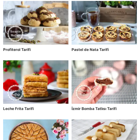
Profiterol Tarifi
Pastel de Nata Tarifi
Leche Frita Tarifi
İzmir Bomba Tatlısı Tarifi