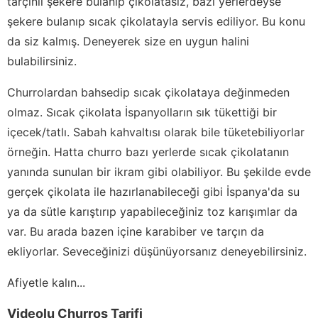
tarçınlı şekere bulanıp çikolatasız, bazı yerlerdeyse
şekere bulanıp sıcak çikolatayla servis ediliyor. Bu konu
da siz kalmış. Deneyerek size en uygun halini
bulabilirsiniz.
Churrolardan bahsedip sıcak çikolataya değinmeden
olmaz. Sıcak çikolata İspanyolların sık tükettiği bir
içecek/tatlı. Sabah kahvaltısı olarak bile tüketebiliyorlar
örneğin. Hatta churro bazı yerlerde sıcak çikolatanın
yanında sunulan bir ikram gibi olabiliyor. Bu şekilde evde
gerçek çikolata ile hazırlanabileceği gibi İspanya'da su
ya da sütle karıştırıp yapabileceğiniz toz karışımlar da
var. Bu arada bazen içine karabiber ve tarçın da
ekliyorlar. Seveceğinizi düşünüyorsanız deneyebilirsiniz.
Afiyetle kalın...
Videolu Churros Tarifi