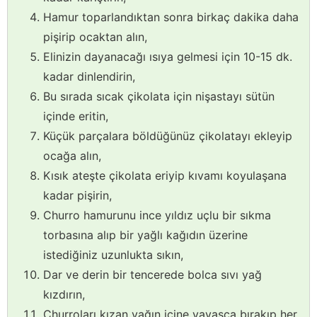
Hamur toparlandıktan sonra birkaç dakika daha
pişirip ocaktan alın,
Elinizin dayanacağı ısıya gelmesi için 10-15 dk.
kadar dinlendirin,
Bu sırada sıcak çikolata için nişastayı sütün
içinde eritin,
Küçük parçalara böldüğünüz çikolatayı ekleyip
ocağa alın,
Kısık ateşte çikolata eriyip kıvamı koyulaşana
kadar pişirin,
Churro hamurunu ince yıldız uçlu bir sıkma
torbasına alıp bir yağlı kağıdın üzerine
istediğiniz uzunlukta sıkın,
Dar ve derin bir tencerede bolca sıvı yağ
kızdırın,
Churroları kızan yağın içine yavaşça bırakıp her