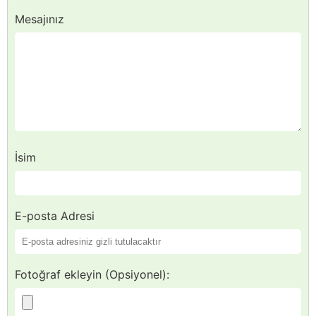
Mesajınız
İsim
E-posta Adresi
Fotoğraf ekleyin (Opsiyonel):