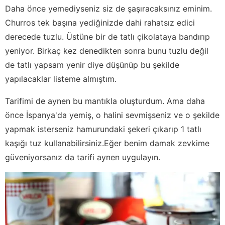
Daha önce yemediyseniz siz de şaşıracaksınız eminim.
Churros tek başına yediğinizde dahi rahatsız edici
derecede tuzlu. Üstüne bir de tatlı çikolataya bandırıp
yeniyor. Birkaç kez denedikten sonra bunu tuzlu değil
de tatlı yapsam yenir diye düşünüp bu şekilde
yapılacaklar listeme almıştım.
Tarifimi de aynen bu mantıkla oluşturdum. Ama daha
önce İspanya'da yemiş, o halini sevmişseniz ve o şekilde
yapmak isterseniz hamurundaki şekeri çıkarıp 1 tatlı
kaşığı tuz kullanabilirsiniz.Eğer benim damak zevkime
güveniyorsanız da tarifi aynen uygulayın.