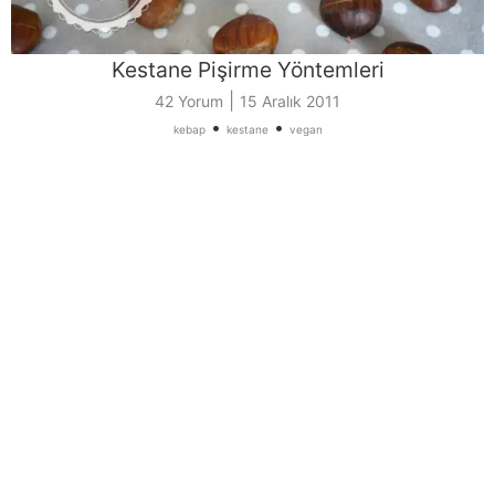
Kestane Pişirme Yöntemleri
|
42 Yorum
15 Aralık 2011
•
•
kebap
kestane
vegan