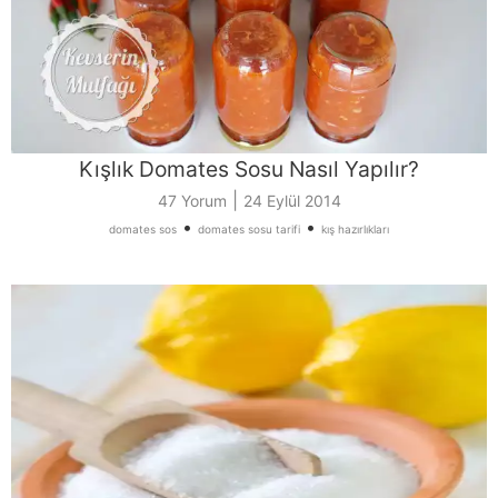
Kışlık Domates Sosu Nasıl Yapılır?
|
47 Yorum
24 Eylül 2014
•
•
domates sos
domates sosu tarifi
kış hazırlıkları