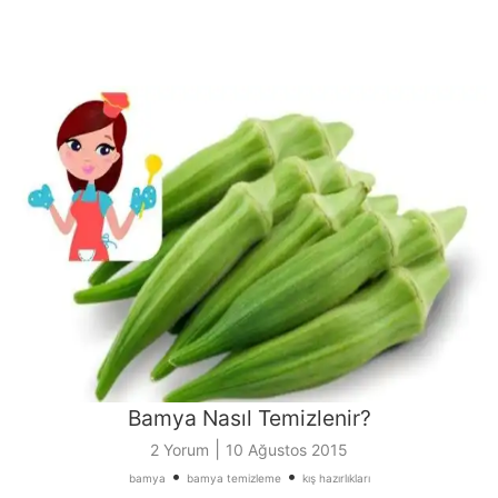
Bamya Nasıl Temizlenir?
|
2 Yorum
10 Ağustos 2015
•
•
bamya
bamya temizleme
kış hazırlıkları