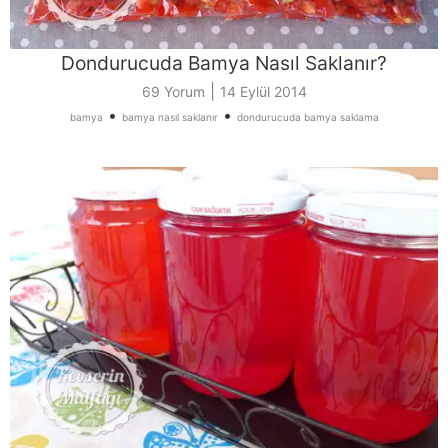
Dondurucuda Bamya Nasıl Saklanır?
|
69 Yorum
14 Eylül 2014
•
•
bamya
bamya nasıl saklanır
dondurucuda bamya saklama