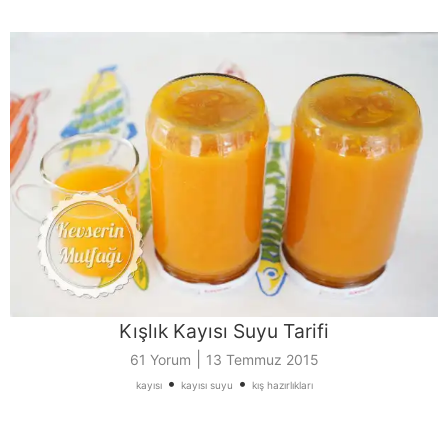
Kışlık Kayısı Suyu Tarifi
|
61 Yorum
13 Temmuz 2015
•
•
kayısı
kayısı suyu
kış hazırlıkları