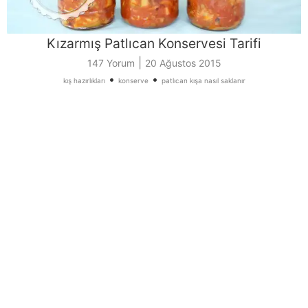
Kızarmış Patlıcan Konservesi Tarifi
|
147 Yorum
20 Ağustos 2015
•
•
kış hazırlıkları
konserve
patlıcan kışa nasıl saklanır