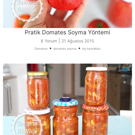
Pratik Domates Soyma Yöntemi
|
8 Yorum
21 Ağustos 2015
•
•
Domates
domates soyma
kış hazırlıkları