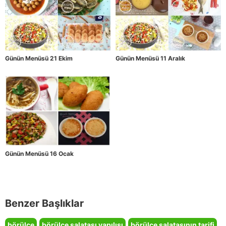
Günün Menüsü 21 Ekim
Günün Menüsü 11 Aralık
Günün Menüsü 16 Ocak
Benzer Başlıklar
börülce
börülce salatası yapılışı
börülce salatasının tarifi