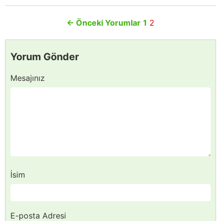
←
Önceki Yorumlar
1
2
Yorum Gönder
Mesajınız
İsim
E-posta Adresi