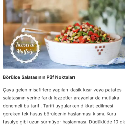
Börülce Salatasının Püf Noktaları
Çaya gelen misafirlere yapılan klasik kısır veya patates
salatasının yerine farklı lezzetler arayanlar da mutlaka
denemeli bu tarifi. Tarifi uygularken dikkat edilmesi
gereken tek husus börülcenin haşlanması kısmı. Kuru
fasulye gibi uzun sürmüyor haşlanması. Düdüklüde 10 dk