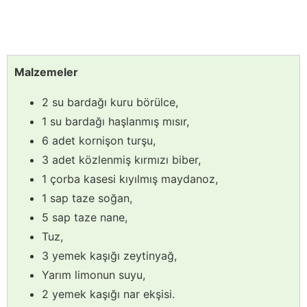
Malzemeler
2 su bardağı kuru börülce,
1 su bardağı haşlanmış mısır,
6 adet kornişon turşu,
3 adet közlenmiş kırmızı biber,
1 çorba kasesi kıyılmış maydanoz,
1 sap taze soğan,
5 sap taze nane,
Tuz,
3 yemek kaşığı zeytinyağ,
Yarım limonun suyu,
2 yemek kaşığı nar ekşisi.