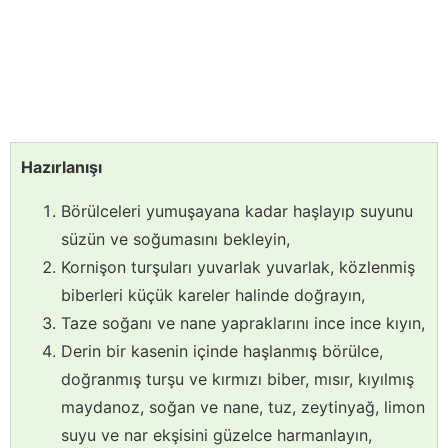
Hazırlanışı
Börülceleri yumuşayana kadar haşlayıp suyunu
süzün ve soğumasını bekleyin,
Kornişon turşuları yuvarlak yuvarlak, közlenmiş
biberleri küçük kareler halinde doğrayın,
Taze soğanı ve nane yapraklarını ince ince kıyın,
Derin bir kasenin içinde haşlanmış börülce,
doğranmış turşu ve kırmızı biber, mısır, kıyılmış
maydanoz, soğan ve nane, tuz, zeytinyağ, limon
suyu ve nar ekşisini güzelce harmanlayın,