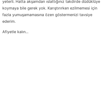
yeterli. Hatta akşamdan ıslattığınız takdirde düdüklüye
koymaya bile gerek yok. Karıştırırken ezilmemesi için
fazla yumuşamamasına özen göstermenizi tavsiye
ederim.
Afiyetle kalın...