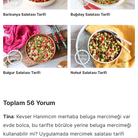
Barbunya Salatası Tarifi
Buğday Salatası Tarifi
Bulgur Salatası Tarifi
Nohut Salatası Tarifi
Toplam 56 Yorum
Tina
:
Kevser Hanımcım merhaba beluga mercimeği var
evde bolca, bu tarifte börülce yerine beluga mercimeği
kullanabilir mi? Uygulamada mercimek salatası tarifi