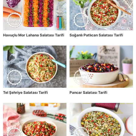
Havuçlu Mor Lahana Salatası Tarifi
Soğanlı Patlıcan Salatası Tarifi
Tel Şehriye Salatası Tarifi
Pancar Salatası Tarifi