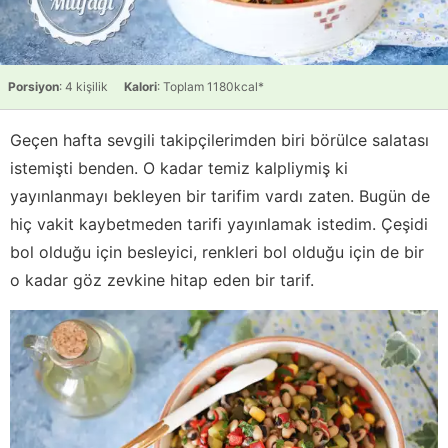
Porsiyon
: 4 kişilik
Kalori
: Toplam 1180kcal*
Geçen hafta sevgili takipçilerimden biri börülce salatası
istemişti benden. O kadar temiz kalpliymiş ki
yayınlanmayı bekleyen bir tarifim vardı zaten. Bugün de
hiç vakit kaybetmeden tarifi yayınlamak istedim. Çeşidi
bol olduğu için besleyici, renkleri bol olduğu için de bir
o kadar göz zevkine hitap eden bir tarif.