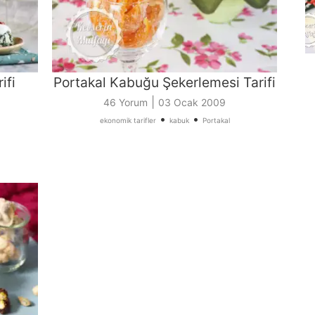
ifi
Portakal Kabuğu Şekerlemesi Tarifi
|
46 Yorum
03 Ocak 2009
•
•
ekonomik tarifler
kabuk
Portakal