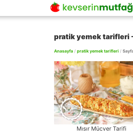
pratik yemek tarifleri 
Anasayfa
/
pratik yemek tarifleri
/
Sayf
Mısır Mücver Tarifi