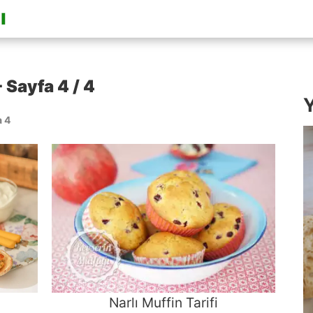
- Sayfa 4 / 4
Y
a 4
Narlı Muffin Tarifi