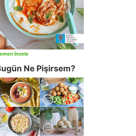
emen İncele
Bugün Ne Pişirsem?