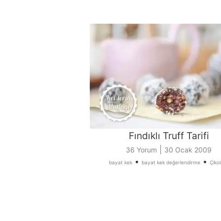
Fındıklı Truff Tarifi
|
36 Yorum
30 Ocak 2009
•
•
bayat kek
bayat kek değerlendirme
Çiko