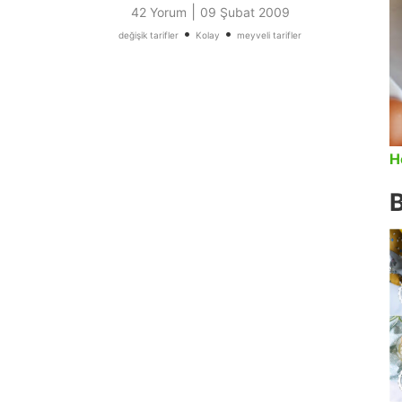
|
42 Yorum
09 Şubat 2009
•
•
değişik tarifler
Kolay
meyveli tarifler
H