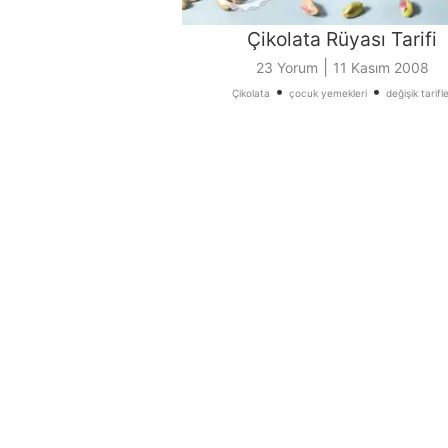
Çikolata Rüyası Tarifi
|
23 Yorum
11 Kasım 2008
•
•
Çikolata
çocuk yemekleri
değişik tarifl