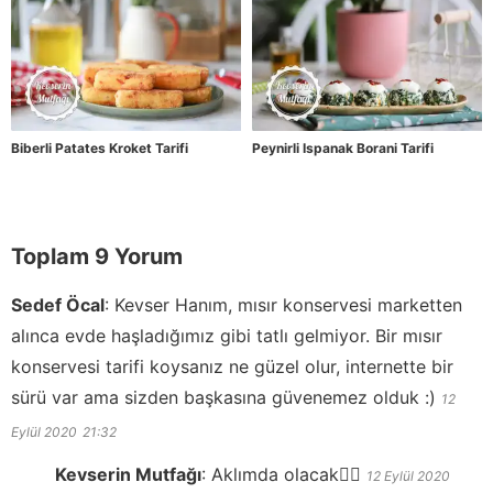
Biberli Patates Kroket Tarifi
Peynirli Ispanak Borani Tarifi
Toplam 9 Yorum
Sedef Öcal
:
Kevser Hanım, mısır konservesi marketten
alınca evde haşladığımız gibi tatlı gelmiyor. Bir mısır
konservesi tarifi koysanız ne güzel olur, internette bir
sürü var ama sizden başkasına güvenemez olduk :)
12
Eylül 2020
21:32
Kevserin Mutfağı
:
Aklımda olacak👍🏻
12 Eylül 2020