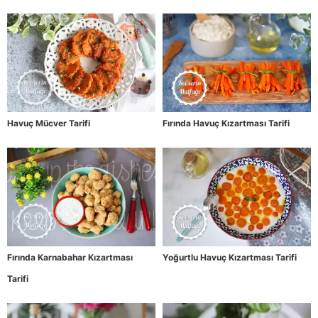
Havuç Mücver Tarifi
Fırında Havuç Kızartması Tarifi
Fırında Karnabahar Kızartması
Yoğurtlu Havuç Kızartması Tarifi
Tarifi