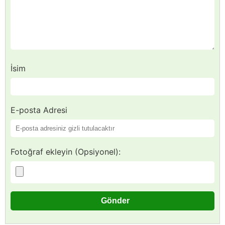
İsim
E-posta Adresi
Fotoğraf ekleyin (Opsiyonel):