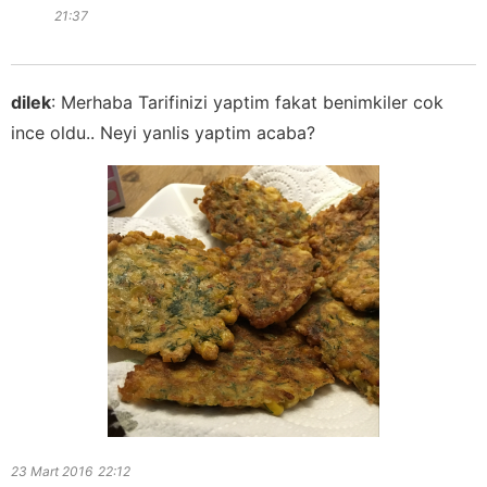
21:37
dilek
:
Merhaba Tarifinizi yaptim fakat benimkiler cok
ince oldu.. Neyi yanlis yaptim acaba?
23 Mart 2016
22:12