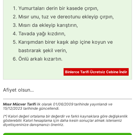
Yumurtaları derin bir kasede çırpın,
Mısır unu, tuz ve dereotunu ekleyip çırpın,
Mısırı da ekleyip karıştırın,
Tavada yağı kızdırın,
Karışımdan birer kaşık alıp içine koyun ve
bastırarak şekil verin,
Önlü arkalı kızartın.
Binlerce Tarifi Ücretsiz Cebine İndir
Afiyet olsun...
Mısır Mücver Tarifi
ilk olarak 01/06/2009 tarihinde yayınlandı ve
15/12/2023 tarihinde güncellendi.
(*) Kalori değeri ortalama bir değerdir ve farklı kaynaklara göre değişkenlik
gösterebilir. Kalori hesaplama için daha kesin sonuçlar almak isterseniz
diyetisyeninize danışmanızı öneririz.