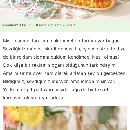
Porsiyon
: 4 kişilik
Kalori
: Toplam 326kcal*
Mısır canavarları için mükemmel bir tarifim var bugün.
Sevdiğiniz mücver şimdi de mısırlı çeşidiyle sizlerle diye
de bir reklam sloganı buldum kendimce. Nasıl olmuş?
Çok klişe bir reklam sloganı olduğunun farkındayım.
Ama mısır mücveri tam olarak anlatan şey bu gerçekten.
Bildiğimiz, sevdiğimiz mücver, ama içinde mısır var.
Yerken pıt pıt patlayan mısırlar ağızda bir lezzet
karnavalı oluşturuyor adeta.