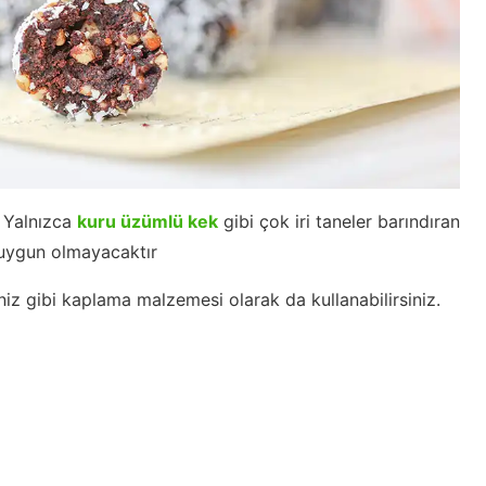
z. Yalnızca
kuru üzümlü kek
gibi çok iri taneler barındıran
 uygun olmayacaktır
iniz gibi kaplama malzemesi olarak da kullanabilirsiniz.