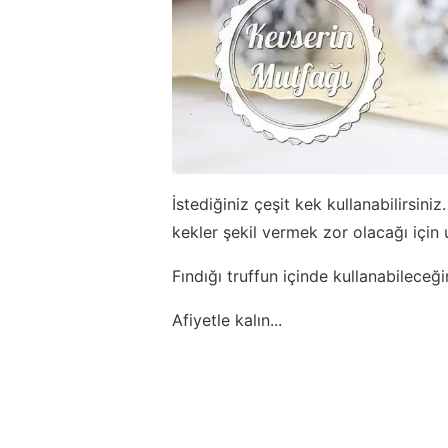
İstediğiniz çeşit kek kullanabilirsini
kekler şekil vermek zor olacağı için
Fındığı truffun içinde kullanabileceğ
Afiyetle kalın...