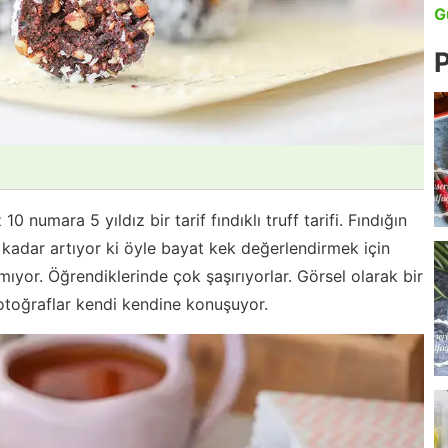
G
P
0 numara 5 yıldız bir tarif fındıklı truff tarifi. Fındığın
o kadar artıyor ki öyle bayat kek değerlendirmek için
mıyor. Öğrendiklerinde çok şaşırıyorlar. Görsel olarak bir
toğraflar kendi kendine konuşuyor.