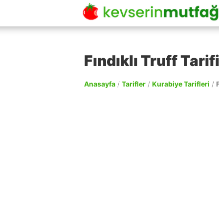
Fındıklı Truff Tarif
Anasayfa
/
Tarifler
/
Kurabiye Tarifleri
/
F