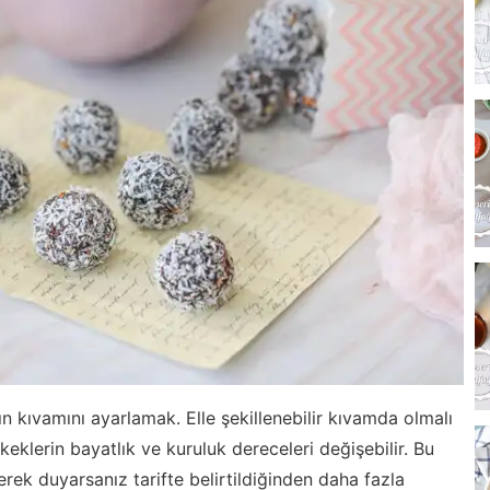
ın kıvamını ayarlamak. Elle şekillenebilir kıvamda olmalı
klerin bayatlık ve kuruluk dereceleri değişebilir. Bu
rek duyarsanız tarifte belirtildiğinden daha fazla