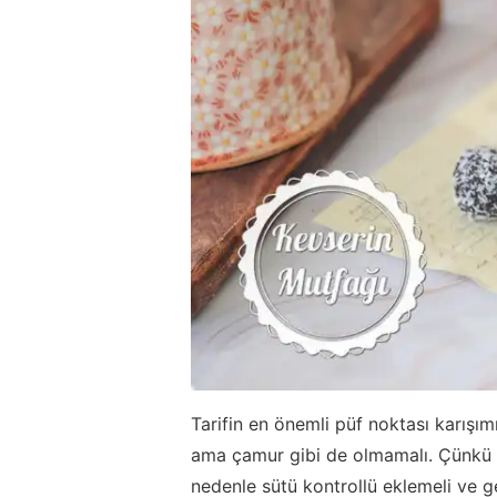
Tarifin en önemli püf noktası karışım
ama çamur gibi de olmamalı. Çünkü ke
nedenle sütü kontrollü eklemeli ve ge