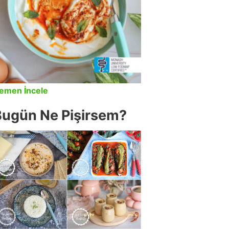
emen İncele
Bugün Ne Pişirsem?