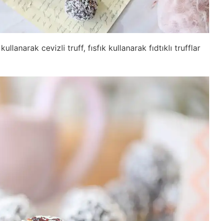
kullanarak cevizli truff, fısfık kullanarak fıdtıklı trufflar