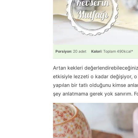
Porsiyon
: 20 adet
Kalori
: Toplam 490kcal*
Artan kekleri değerlendirebileceğiniz 1
etkisiyle lezzeti o kadar değişiyor, 
yapılan bir tatlı olduğunu kimse anla
şey anlatmama gerek yok sanırım. Fo