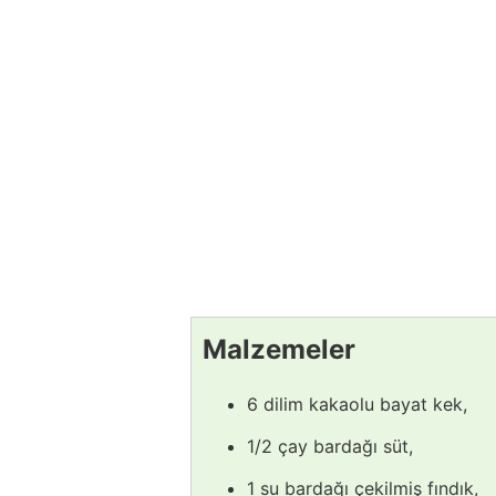
Malzemeler
6 dilim kakaolu bayat kek,
1/2 çay bardağı süt,
1 su bardağı çekilmiş fındık,