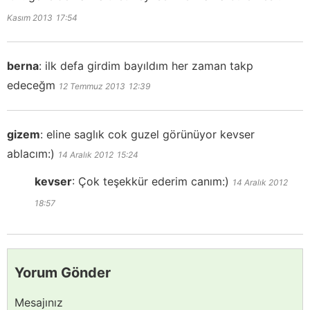
Kasım 2013
17:54
berna
:
ilk defa girdim bayıldım her zaman takp
edeceğm
12 Temmuz 2013
12:39
gizem
:
eline saglık cok guzel görünüyor kevser
ablacım:)
14 Aralık 2012
15:24
kevser
:
Çok teşekkür ederim canım:)
14 Aralık 2012
18:57
Yorum Gönder
Mesajınız