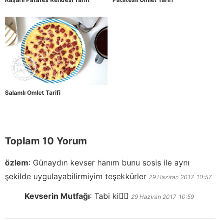
Salamlı Omlet Tarifi
Toplam 10 Yorum
özlem
:
Günaydın kevser hanım bunu sosis ile aynı
şekilde uygulayabilirmiyim teşekkürler
29 Haziran 2017
10:57
Kevserin Mutfağı
:
Tabi ki👍🏻
29 Haziran 2017
10:59