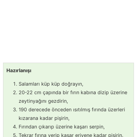
Hazırlanışı
Salamları küp küp doğrayın,
20-22 cm çapında bir fırın kabına dizip üzerine
zeytinyağını gezdirin,
190 derecede önceden ısıtılmış fırında üzerleri
kızarana kadar pişirin,
Fırından çıkarıp üzerine kaşarı serpin,
Tekrar fırına verip kaşar eriyene kadar pişirin.