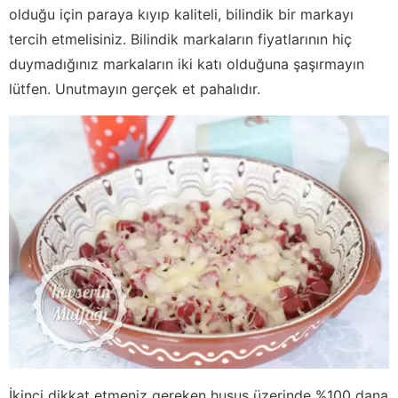
olduğu için paraya kıyıp kaliteli, bilindik bir markayı
tercih etmelisiniz. Bilindik markaların fiyatlarının hiç
duymadığınız markaların iki katı olduğuna şaşırmayın
lütfen. Unutmayın gerçek et pahalıdır.
İkinci dikkat etmeniz gereken husus üzerinde %100 dana