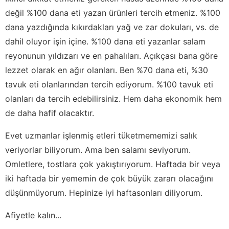
değil %100 dana eti yazan ürünleri tercih etmeniz. %100
dana yazdığında kıkırdakları yağ ve zar dokuları, vs. de
dahil oluyor işin içine. %100 dana eti yazanlar salam
reyonunun yıldızarı ve en pahalıları. Açıkçası bana göre
lezzet olarak en ağır olanları. Ben %70 dana eti, %30
tavuk eti olanlarından tercih ediyorum. %100 tavuk eti
olanları da tercih edebilirsiniz. Hem daha ekonomik hem
de daha hafif olacaktır.
Evet uzmanlar işlenmiş etleri tüketmememizi salık
veriyorlar biliyorum. Ama ben salamı seviyorum.
Omletlere, tostlara çok yakıştırıyorum. Haftada bir veya
iki haftada bir yememin de çok büyük zararı olacağını
düşünmüyorum. Hepinize iyi haftasonları diliyorum.
Afiyetle kalın...