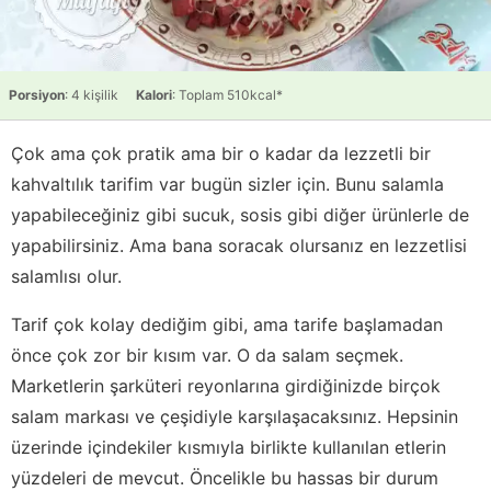
Porsiyon
: 4 kişilik
Kalori
: Toplam 510kcal*
Çok ama çok pratik ama bir o kadar da lezzetli bir
kahvaltılık tarifim var bugün sizler için. Bunu salamla
yapabileceğiniz gibi sucuk, sosis gibi diğer ürünlerle de
yapabilirsiniz. Ama bana soracak olursanız en lezzetlisi
salamlısı olur.
Tarif çok kolay dediğim gibi, ama tarife başlamadan
önce çok zor bir kısım var. O da salam seçmek.
Marketlerin şarküteri reyonlarına girdiğinizde birçok
salam markası ve çeşidiyle karşılaşacaksınız. Hepsinin
üzerinde içindekiler kısmıyla birlikte kullanılan etlerin
yüzdeleri de mevcut. Öncelikle bu hassas bir durum