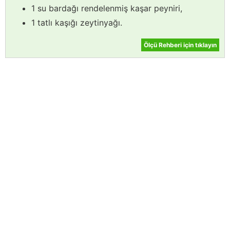
1 su bardağı rendelenmiş kaşar peyniri,
1 tatlı kaşığı zeytinyağı.
Ölçü Rehberi için tıklayın