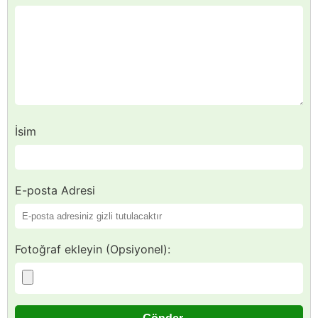
İsim
E-posta Adresi
Fotoğraf ekleyin (Opsiyonel):