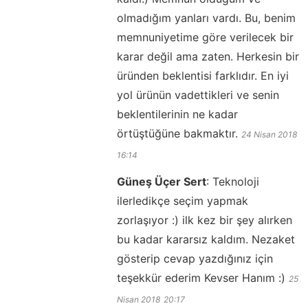
olmadığım yanları vardı. Bu, benim
memnuniyetime göre verilecek bir
karar değil ama zaten. Herkesin bir
üründen beklentisi farklıdır. En iyi
yol ürünün vadettikleri ve senin
beklentilerinin ne kadar
örtüştüğüne bakmaktır.
24 Nisan 2018
16:14
Güneş Üçer Sert
:
Teknoloji
ilerledikçe seçim yapmak
zorlaşıyor :) ilk kez bir şey alırken
bu kadar kararsız kaldım. Nezaket
gösterip cevap yazdığınız için
teşekkür ederim Kevser Hanım :)
25
Nisan 2018
20:17