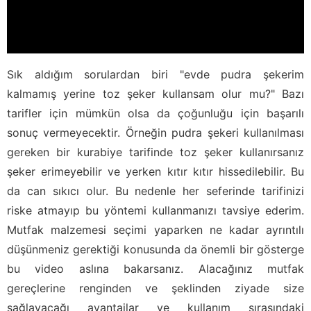
Sık aldığım sorulardan biri "evde pudra şekerim
kalmamış yerine toz şeker kullansam olur mu?" Bazı
tarifler için mümkün olsa da çoğunluğu için başarılı
sonuç vermeyecektir. Örneğin pudra şekeri kullanılması
gereken bir kurabiye tarifinde toz şeker kullanırsanız
şeker erimeyebilir ve yerken kıtır kıtır hissedilebilir. Bu
da can sıkıcı olur. Bu nedenle her seferinde tarifinizi
riske atmayıp bu yöntemi kullanmanızı tavsiye ederim.
Mutfak malzemesi seçimi yaparken ne kadar ayrıntılı
düşünmeniz gerektiği konusunda da önemli bir gösterge
bu video aslına bakarsanız. Alacağınız mutfak
gereçlerine renginden ve şeklinden ziyade size
sağlayacağı avantajlar ve kullanım sırasındaki