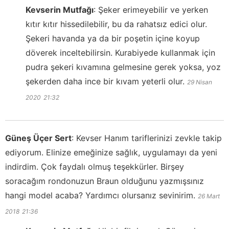
Kevserin Mutfağı
:
Şeker erimeyebilir ve yerken
kıtır kıtır hissedilebilir, bu da rahatsız edici olur.
Şekeri havanda ya da bir poşetin içine koyup
döverek inceltebilirsin. Kurabiyede kullanmak için
pudra şekeri kıvamına gelmesine gerek yoksa, yoz
şekerden daha ince bir kıvam yeterli olur.
29 Nisan
2020
21:32
Güneş Üçer Sert
:
Kevser Hanım tariflerinizi zevkle takip
ediyorum. Elinize emeğinize sağlık, uygulamayı da yeni
indirdim. Çok faydalı olmuş teşekkürler. Birşey
soracağım rondonuzun Braun olduğunu yazmışsınız
hangi model acaba? Yardımcı olursanız sevinirim.
26 Mart
2018
21:36