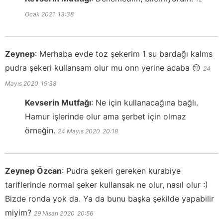
Ocak 2021
13:38
Zeynep
:
Merhaba evde toz şekerim 1 su bardağı kalms
pudra şekeri kullansam olur mu onn yerine acaba 😔
24
Mayıs 2020
19:38
Kevserin Mutfağı
:
Ne için kullanacağına bağlı.
Hamur işlerinde olur ama şerbet için olmaz
örneğin.
24 Mayıs 2020
20:18
Zeynep Özcan
:
Pudra şekeri gereken kurabiye
tariflerinde normal şeker kullansak ne olur, nasıl olur :)
Bizde ronda yok da. Ya da bunu başka şekilde yapabilir
miyim?
29 Nisan 2020
20:56