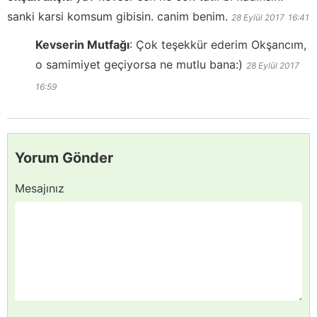
sanki karsi komsum gibisin. canim benim.
28 Eylül 2017
16:41
Kevserin Mutfağı
:
Çok teşekkür ederim Okşancım,
o samimiyet geçiyorsa ne mutlu bana:)
28 Eylül 2017
16:59
Yorum Gönder
Mesajınız