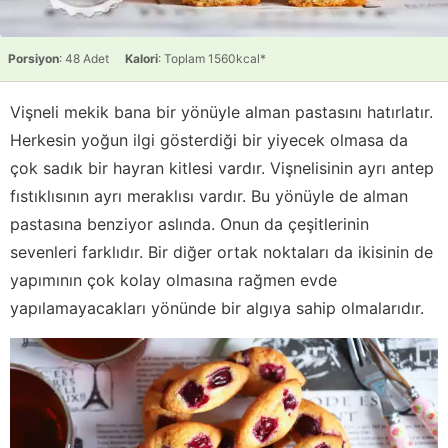
Porsiyon
: 48 Adet
Kalori
: Toplam 1560kcal*
Vişneli mekik bana bir yönüyle alman pastasını hatırlatır.
Herkesin yoğun ilgi gösterdiği bir yiyecek olmasa da
çok sadık bir hayran kitlesi vardır. Vişnelisinin ayrı antep
fıstıklısının ayrı meraklısı vardır. Bu yönüyle de alman
pastasına benziyor aslında. Onun da çeşitlerinin
sevenleri farklıdır. Bir diğer ortak noktaları da ikisinin de
yapımının çok kolay olmasına rağmen evde
yapılamayacakları yönünde bir algıya sahip olmalarıdır.