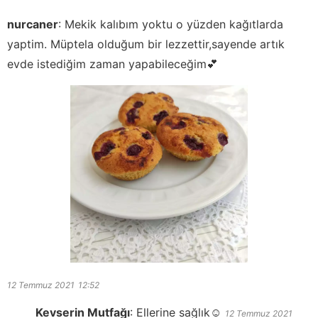
nurcaner
:
Mekik kalıbım yoktu o yüzden kağıtlarda
yaptim. Müptela olduğum bir lezzettir,sayende artık
evde istediğim zaman yapabileceğim💕
12 Temmuz 2021
12:52
Kevserin Mutfağı
:
Ellerine sağlık☺️
12 Temmuz 2021