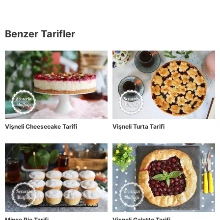
Benzer Tarifler
Vişneli Cheesecake Tarifi
Vişneli Turta Tarifi
Mince Pie Tarifi
Vişneli Galette Tarifi