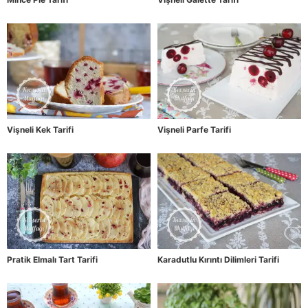
Vişneli Kek Tarifi
Vişneli Parfe Tarifi
Pratik Elmalı Tart Tarifi
Karadutlu Kırıntı Dilimleri Tarifi