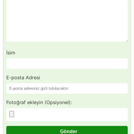
İsim
E-posta Adresi
Fotoğraf ekleyin (Opsiyonel):