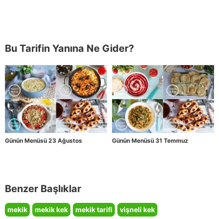
Bu Tarifin Yanına Ne Gider?
Günün Menüsü 23 Ağustos
Günün Menüsü 31 Temmuz
Benzer Başlıklar
mekik
mekik kek
mekik tarifi
vişneli kek