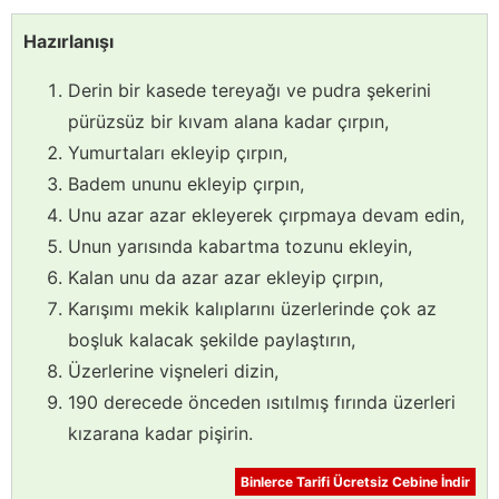
Hazırlanışı
Derin bir kasede tereyağı ve pudra şekerini
pürüzsüz bir kıvam alana kadar çırpın,
Yumurtaları ekleyip çırpın,
Badem ununu ekleyip çırpın,
Unu azar azar ekleyerek çırpmaya devam edin,
Unun yarısında kabartma tozunu ekleyin,
Kalan unu da azar azar ekleyip çırpın,
Karışımı mekik kalıplarını üzerlerinde çok az
boşluk kalacak şekilde paylaştırın,
Üzerlerine vişneleri dizin,
190 derecede önceden ısıtılmış fırında üzerleri
kızarana kadar pişirin.
Binlerce Tarifi Ücretsiz Cebine İndir