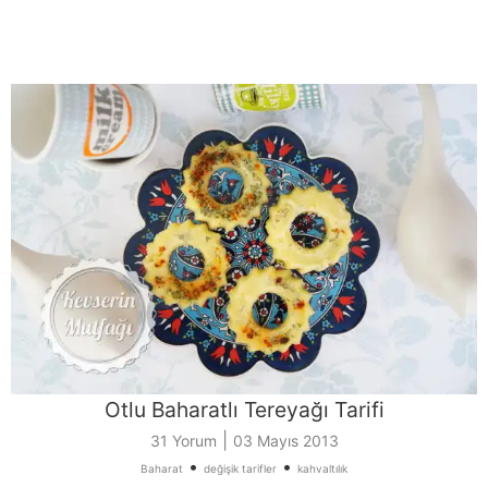
Otlu Baharatlı Tereyağı Tarifi
|
31 Yorum
03 Mayıs 2013
•
•
Baharat
değişik tarifler
kahvaltılık