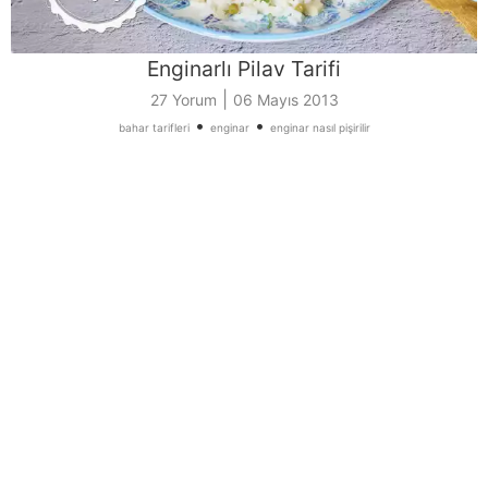
Enginarlı Pilav Tarifi
|
27 Yorum
06 Mayıs 2013
•
•
bahar tarifleri
enginar
enginar nasıl pişirilir