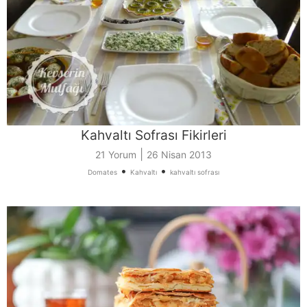
Kahvaltı Sofrası Fikirleri
|
21 Yorum
26 Nisan 2013
•
•
Domates
Kahvaltı
kahvaltı sofrası