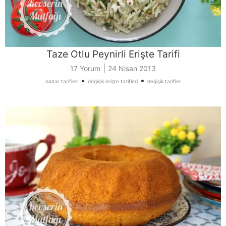
Taze Otlu Peynirli Erişte Tarifi
|
17 Yorum
24 Nisan 2013
•
•
bahar tarifleri
değişik erişte tarifleri
değişik tarifler