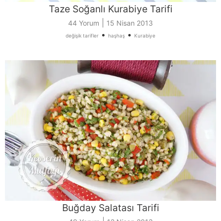
Taze Soğanlı Kurabiye Tarifi
|
44 Yorum
15 Nisan 2013
•
•
değişik tarifler
haşhaş
Kurabiye
Buğday Salatası Tarifi