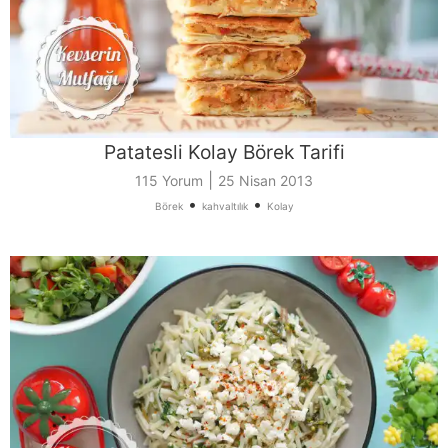
Patatesli Kolay Börek Tarifi
|
115 Yorum
25 Nisan 2013
•
•
Börek
kahvaltılık
Kolay