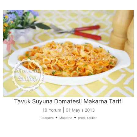
Tavuk Suyuna Domatesli Makarna Tarifi
|
19 Yorum
01 Mayıs 2013
•
•
Domates
Makarna
pratik tarifler