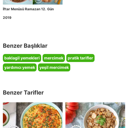
İftar Menüsü Ramazan 12. Gün
2019
Benzer Başlıklar
baklagil yemekleri
mercimek
pratik tarifler
yardımcı yemek
yeşil mercimek
Benzer Tarifler