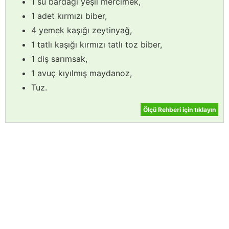
1 su bardağı yeşil mercimek,
1 adet kırmızı biber,
4 yemek kaşığı zeytinyağ,
1 tatlı kaşığı kırmızı tatlı toz biber,
1 diş sarımsak,
1 avuç kıyılmış maydanoz,
Tuz.
Ölçü Rehberi için tıklayın