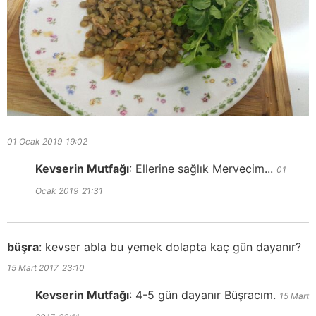
01 Ocak 2019
19:02
Kevserin Mutfağı
:
Ellerine sağlık Mervecim...
01
Ocak 2019
21:31
büşra
:
kevser abla bu yemek dolapta kaç gün dayanır?
15 Mart 2017
23:10
Kevserin Mutfağı
:
4-5 gün dayanır Büşracım.
15 Mart