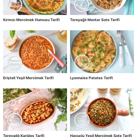
Kırmızı Mercimek Humusu Tarifi
Tereyağlı Mantar Sote Tarifi
Erişteli Yeşil Mercimek Tarifi
Lyonnaise Patates Tarifi
Tereyağlı Karides Tarifi
Havuçlu Yeşil Mercimek Sote Tarifi