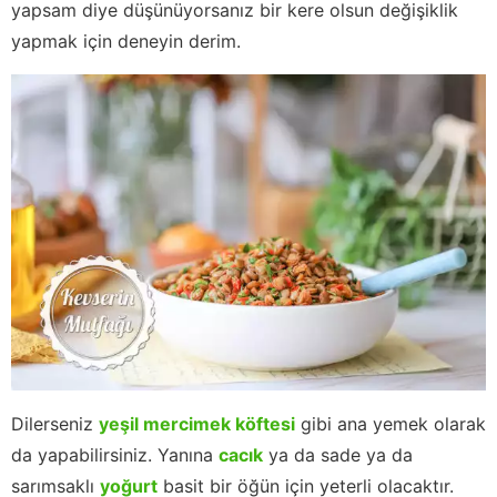
yapsam diye düşünüyorsanız bir kere olsun değişiklik
yapmak için deneyin derim.
Dilerseniz
yeşil mercimek köftesi
gibi ana yemek olarak
da yapabilirsiniz. Yanına
cacık
ya da sade ya da
sarımsaklı
yoğurt
basit bir öğün için yeterli olacaktır.