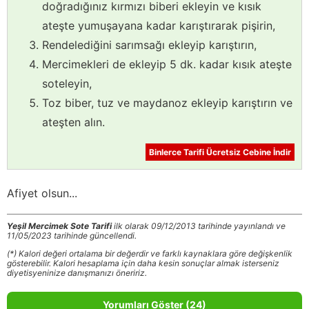
doğradığınız kırmızı biberi ekleyin ve kısık
ateşte yumuşayana kadar karıştırarak pişirin,
Rendelediğini sarımsağı ekleyip karıştırın,
Mercimekleri de ekleyip 5 dk. kadar kısık ateşte
soteleyin,
Toz biber, tuz ve maydanoz ekleyip karıştırın ve
ateşten alın.
Binlerce Tarifi Ücretsiz Cebine İndir
Afiyet olsun...
Yeşil Mercimek Sote Tarifi
ilk olarak 09/12/2013 tarihinde yayınlandı ve
11/05/2023 tarihinde güncellendi.
(*) Kalori değeri ortalama bir değerdir ve farklı kaynaklara göre değişkenlik
gösterebilir. Kalori hesaplama için daha kesin sonuçlar almak isterseniz
diyetisyeninize danışmanızı öneririz.
Yorumları Göster (24)