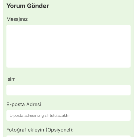
Yorum Gönder
Mesajınız
İsim
E-posta Adresi
Fotoğraf ekleyin (Opsiyonel):