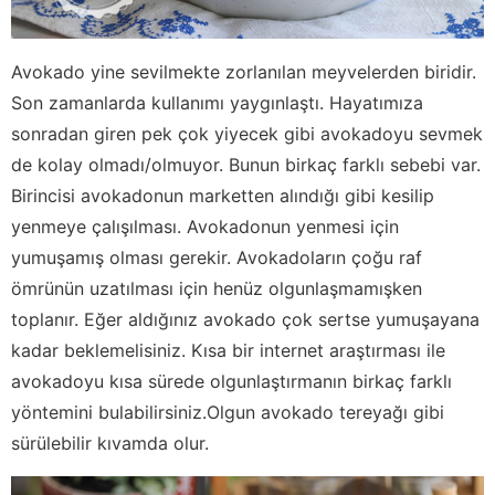
Avokado yine sevilmekte zorlanılan meyvelerden biridir.
Son zamanlarda kullanımı yaygınlaştı. Hayatımıza
sonradan giren pek çok yiyecek gibi avokadoyu sevmek
de kolay olmadı/olmuyor. Bunun birkaç farklı sebebi var.
Birincisi avokadonun marketten alındığı gibi kesilip
yenmeye çalışılması. Avokadonun yenmesi için
yumuşamış olması gerekir. Avokadoların çoğu raf
ömrünün uzatılması için henüz olgunlaşmamışken
toplanır. Eğer aldığınız avokado çok sertse yumuşayana
kadar beklemelisiniz. Kısa bir internet araştırması ile
avokadoyu kısa sürede olgunlaştırmanın birkaç farklı
yöntemini bulabilirsiniz.Olgun avokado tereyağı gibi
sürülebilir kıvamda olur.