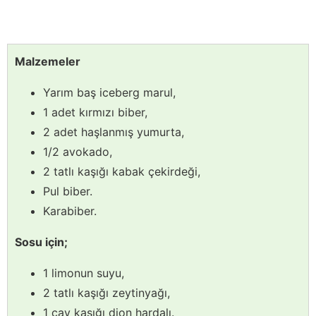
Malzemeler
Yarım baş iceberg marul,
1 adet kırmızı biber,
2 adet haşlanmış yumurta,
1/2 avokado,
2 tatlı kaşığı kabak çekirdeği,
Pul biber.
Karabiber.
Sosu için;
1 limonun suyu,
2 tatlı kaşığı zeytinyağı,
1 çay kaşığı djon hardalı.