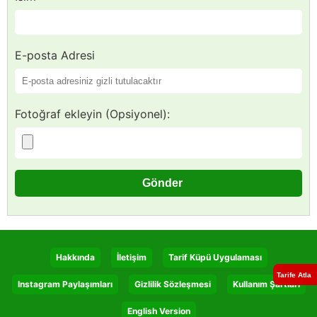
E-posta Adresi
Fotoğraf ekleyin (Opsiyonel):
Hakkında
İletişim
Tarif Küpü Uygulaması
Tarife Atla
Instagram Paylaşımları
Gizlilik Sözleşmesi
Kullanım Şartları
English Version