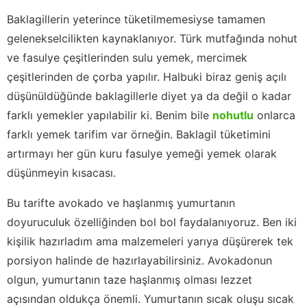
Baklagillerin yeterince tüketilmemesiyse tamamen
gelenekselcilikten kaynaklanıyor. Türk mutfağında nohut
ve fasulye çeşitlerinden sulu yemek, mercimek
çeşitlerinden de çorba yapılır. Halbuki biraz geniş açılı
düşünüldüğünde baklagillerle diyet ya da değil o kadar
farklı yemekler yapılabilir ki. Benim bile
nohutlu
onlarca
farklı yemek tarifim var örneğin. Baklagil tüketimini
artırmayı her gün kuru fasulye yemeği yemek olarak
düşünmeyin kısacası.
Bu tarifte avokado ve haşlanmış yumurtanın
doyuruculuk özelliğinden bol bol faydalanıyoruz. Ben iki
kişilik hazırladım ama malzemeleri yarıya düşürerek tek
porsiyon halinde de hazırlayabilirsiniz. Avokadonun
olgun, yumurtanın taze haşlanmış olması lezzet
açısından oldukça önemli. Yumurtanın sıcak oluşu sıcak