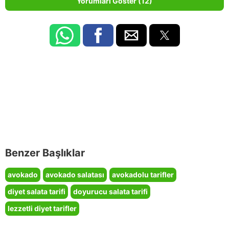
Yorumları Göster (12)
Benzer Başlıklar
avokado
avokado salatası
avokadolu tarifler
diyet salata tarifi
doyurucu salata tarifi
lezzetli diyet tarifler