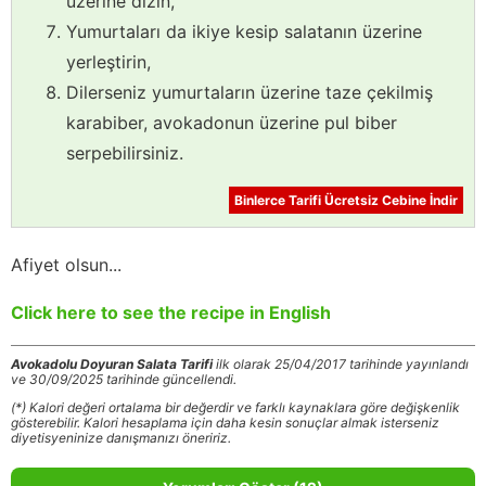
üzerine dizin,
Yumurtaları da ikiye kesip salatanın üzerine
yerleştirin,
Dilerseniz yumurtaların üzerine taze çekilmiş
karabiber, avokadonun üzerine pul biber
serpebilirsiniz.
Binlerce Tarifi Ücretsiz Cebine İndir
Afiyet olsun...
Click here to see the recipe in English
Avokadolu Doyuran Salata Tarifi
ilk olarak 25/04/2017 tarihinde yayınlandı
ve 30/09/2025 tarihinde güncellendi.
(*) Kalori değeri ortalama bir değerdir ve farklı kaynaklara göre değişkenlik
gösterebilir. Kalori hesaplama için daha kesin sonuçlar almak isterseniz
diyetisyeninize danışmanızı öneririz.