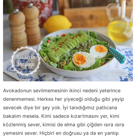
Avokadonun sevilmemesinin ikinci nedeni yeterince
denenmemesi. Herkes her yiyeceği olduğu gibi yeyip
sevecek diye bir şey yok. İyi tanıdığımız patlıcana
bakalım mesela. Kimi sadece kızartmasını yer, kimi
közlenmiş sever, kimisi de elma gibi çiğden ısıra ısıra
yemesini sever. Hiçbiri en doğrusu ya da en yanlışı