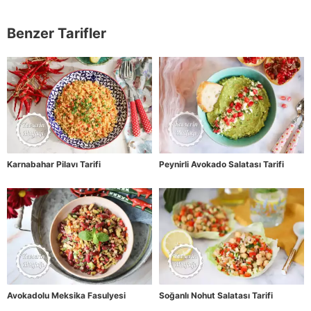
Benzer Tarifler
Karnabahar Pilavı Tarifi
Peynirli Avokado Salatası Tarifi
Avokadolu Meksika Fasulyesi
Soğanlı Nohut Salatası Tarifi