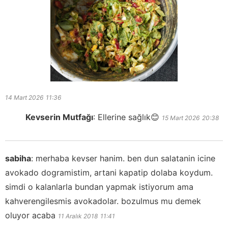
14 Mart 2026
11:36
Kevserin Mutfağı
:
Ellerine sağlık😊
15 Mart 2026
20:38
sabiha
:
merhaba kevser hanim. ben dun salatanin icine
avokado dogramistim, artani kapatip dolaba koydum.
simdi o kalanlarla bundan yapmak istiyorum ama
kahverengilesmis avokadolar. bozulmus mu demek
oluyor acaba
11 Aralık 2018
11:41