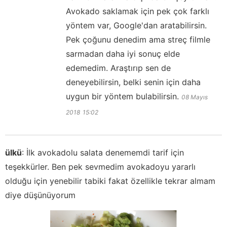
Avokado saklamak için pek çok farklı
yöntem var, Google'dan aratabilirsin.
Pek çoğunu denedim ama streç filmle
sarmadan daha iyi sonuç elde
edemedim. Araştırıp sen de
deneyebilirsin, belki senin için daha
uygun bir yöntem bulabilirsin.
08 Mayıs
2018
15:02
ülkü
:
İlk avokadolu salata denememdi tarif için
teşekkürler. Ben pek sevmedim avokadoyu yararlı
olduğu için yenebilir tabiki fakat özellikle tekrar almam
diye düşünüyorum