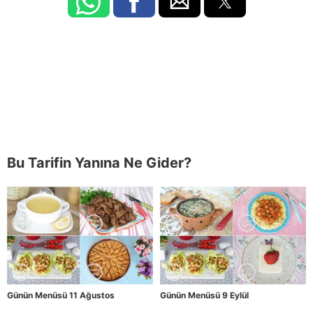
Bu Tarifin Yanına Ne Gider?
Günün Menüsü 11 Ağustos
Günün Menüsü 9 Eylül