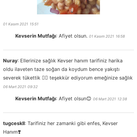
01 Kasım 2021
15:51
Kevserin Mutfağı
:
Afiyet olsun.
01 Kasım 2021
16:58
Nuray
:
Ellerinize sağlık Kevser hanım tarifiniz harika
oldu ilaveten taze soğan da koydum bence yakıştı
severek tükettik 🙋‍♀️ teşekkür ediyorum emeğinize sağlık
06 Mart 2021
09:32
Kevserin Mutfağı
:
Afiyet olsun😊
06 Mart 2021
12:38
tugceskll
:
Tarifiniz her zamanki gibi enfes, Kevser
Hanım❣️