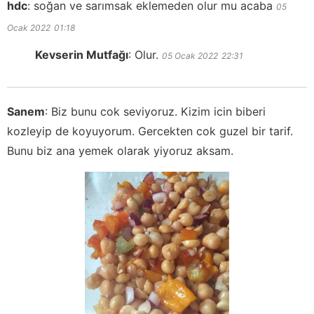
hdc
:
soğan ve sarımsak eklemeden olur mu acaba
05
Ocak 2022
01:18
Kevserin Mutfağı
:
Olur.
05 Ocak 2022
22:31
Sanem
:
Biz bunu cok seviyoruz. Kizim icin biberi
kozleyip de koyuyorum. Gercekten cok guzel bir tarif.
Bunu biz ana yemek olarak yiyoruz aksam.