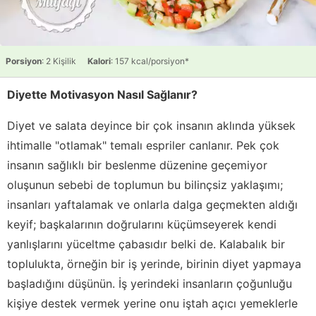
Porsiyon
: 2 Kişilik
Kalori
: 157 kcal/porsiyon*
Diyette Motivasyon Nasıl Sağlanır?
Diyet ve salata deyince bir çok insanın aklında yüksek
ihtimalle "otlamak" temalı espriler canlanır. Pek çok
insanın sağlıklı bir beslenme düzenine geçemiyor
oluşunun sebebi de toplumun bu bilinçsiz yaklaşımı;
insanları yaftalamak ve onlarla dalga geçmekten aldığı
keyif; başkalarının doğrularını küçümseyerek kendi
yanlışlarını yüceltme çabasıdır belki de. Kalabalık bir
toplulukta, örneğin bir iş yerinde, birinin diyet yapmaya
başladığını düşünün. İş yerindeki insanların çoğunluğu
kişiye destek vermek yerine onu iştah açıcı yemeklerle