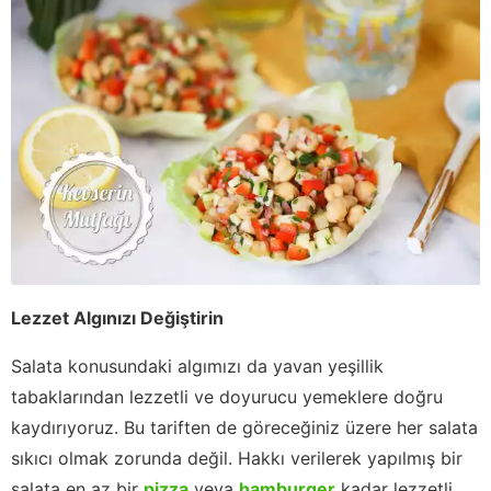
Lezzet Algınızı Değiştirin
Salata konusundaki algımızı da yavan yeşillik
tabaklarından lezzetli ve doyurucu yemeklere doğru
kaydırıyoruz. Bu tariften de göreceğiniz üzere her salata
sıkıcı olmak zorunda değil. Hakkı verilerek yapılmış bir
salata en az bir
pizza
veya
hamburger
kadar lezzetli