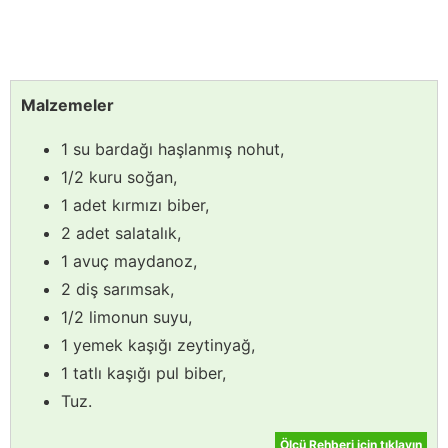
Malzemeler
1 su bardağı haşlanmış nohut,
1/2 kuru soğan,
1 adet kırmızı biber,
2 adet salatalık,
1 avuç maydanoz,
2 diş sarımsak,
1/2 limonun suyu,
1 yemek kaşığı zeytinyağ,
1 tatlı kaşığı pul biber,
Tuz.
Ölçü Rehberi için tıklayın