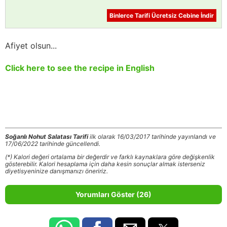
Binlerce Tarifi Ücretsiz Cebine İndir
Afiyet olsun...
Click here to see the recipe in English
Soğanlı Nohut Salatası Tarifi
ilk olarak 16/03/2017 tarihinde yayınlandı ve
17/06/2022 tarihinde güncellendi.
(*) Kalori değeri ortalama bir değerdir ve farklı kaynaklara göre değişkenlik
gösterebilir. Kalori hesaplama için daha kesin sonuçlar almak isterseniz
diyetisyeninize danışmanızı öneririz.
Yorumları Göster (26)