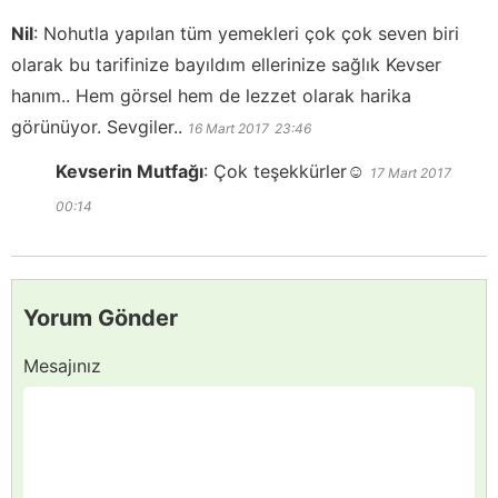
Nil
:
Nohutla yapılan tüm yemekleri çok çok seven biri
olarak bu tarifinize bayıldım ellerinize sağlık Kevser
hanım.. Hem görsel hem de lezzet olarak harika
görünüyor. Sevgiler..
16 Mart 2017
23:46
Kevserin Mutfağı
:
Çok teşekkürler☺️
17 Mart 2017
00:14
Yorum Gönder
Mesajınız