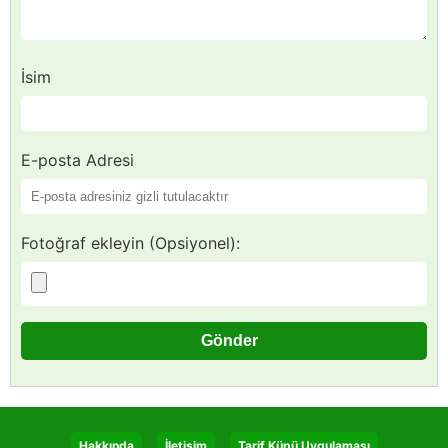
İsim
E-posta Adresi
Fotoğraf ekleyin (Opsiyonel):
Hakkında
İletişim
Tarif Küpü Uygulaması