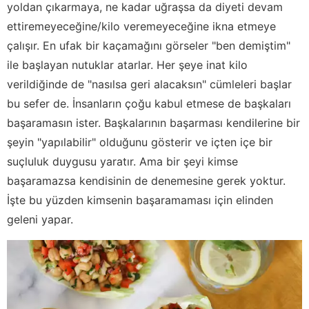
yoldan çıkarmaya, ne kadar uğraşsa da diyeti devam
ettiremeyeceğine/kilo veremeyeceğine ikna etmeye
çalışır. En ufak bir kaçamağını görseler "ben demiştim"
ile başlayan nutuklar atarlar. Her şeye inat kilo
verildiğinde de "nasılsa geri alacaksın" cümleleri başlar
bu sefer de. İnsanların çoğu kabul etmese de başkaları
başaramasın ister. Başkalarının başarması kendilerine bir
şeyin "yapılabilir" olduğunu gösterir ve içten içe bir
suçluluk duygusu yaratır. Ama bir şeyi kimse
başaramazsa kendisinin de denemesine gerek yoktur.
İşte bu yüzden kimsenin başaramaması için elinden
geleni yapar.