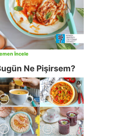
emen İncele
Bugün Ne Pişirsem?