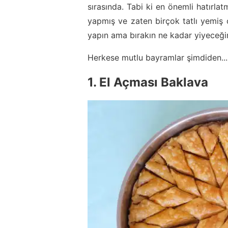
sırasında. Tabi ki en önemli hatırla
yapmış ve zaten birçok tatlı yemiş 
yapın ama bırakın ne kadar yiyeceğin
Herkese mutlu bayramlar şimdiden...
1. El Açması Baklava