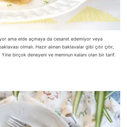
iyor ama elde açmaya da cesaret edemiyor veya
klavası olmalı. Hazır alınan baklavalar gibi çıtır çıtır,
 Yine birçok deneyeni ve memnun kalanı olan bir tarif.