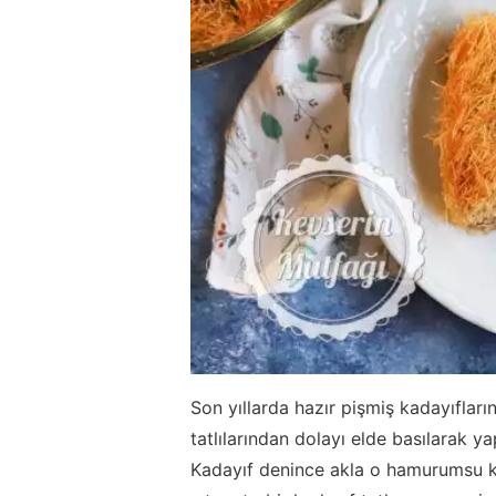
Son yıllarda hazır pişmiş kadayıflar
tatlılarından dolayı elde basılarak yap
Kadayıf denince akla o hamurumsu kada