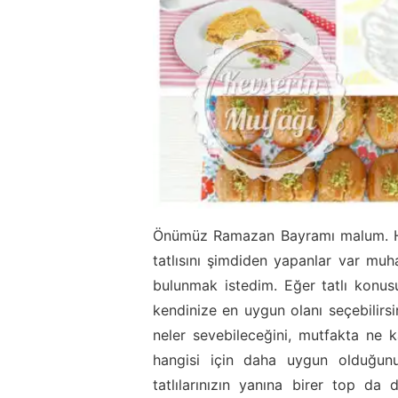
Önümüz Ramazan Bayramı malum. Han
tatlısını şimdiden yapanlar var muh
bulunmak istedim. Eğer tatlı konusu
kendinize en uygun olanı seçebilirsin
neler sevebileceğini, mutfakta ne 
hangisi için daha uygun olduğun
tatlılarınızın yanına birer top d