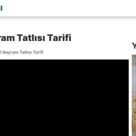
am Tatlısı Tarifi
Y
0 Bayram Tatlısı Tarifi