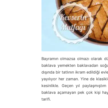
Bayramın olmazsa olmazı olarak dü
baklava yemekten baklavadan soğu
dışında bir tatlının ikram edildiği 
yayılıyor her zaman. Yine de klasi
kesinlikle. Geçen yıl paylaşmışt
baklava açamayan pek çok kişi haya
tarifi.