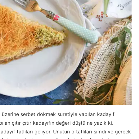
ın üzerine şerbet dökmek suretiyle yapılan kadayıf
ılan çıtır çıtır kadayıfın değeri düştü ne yazık ki.
yıf tatlıları geliyor. Unutun o tatlıları şimdi ve gerçek