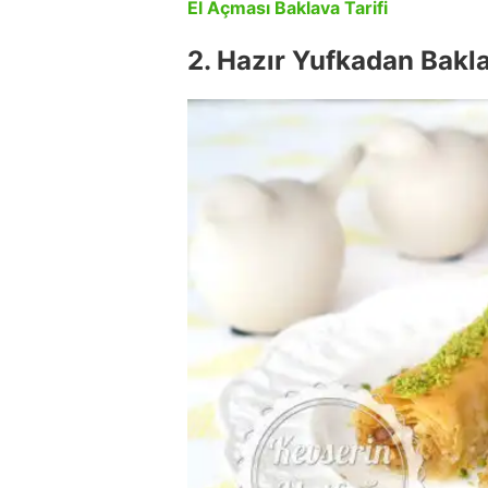
El Açması Baklava Tarifi
2. Hazır Yufkadan Bakl