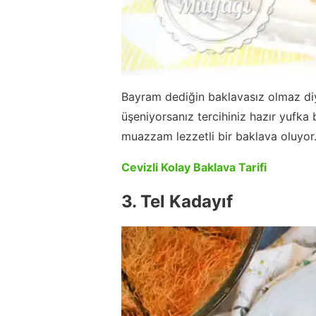
Bayram dediğin baklavasız olmaz d
üşeniyorsanız tercihiniz hazır yufka ba
muazzam lezzetli bir baklava oluyor.
Cevizli Kolay Baklava Tarifi
3. Tel Kadayıf