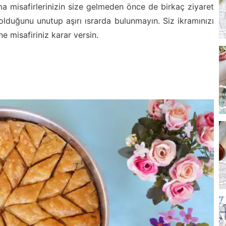
tma misafirlerinizin size gelmeden önce de birkaç ziyaret
olduğunu unutup aşırı ısrarda bulunmayın. Siz ikramınızı
e misafiriniz karar versin.