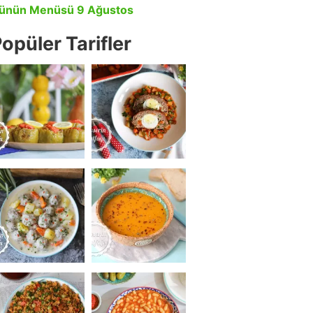
ünün Menüsü 9 Ağustos
opüler Tarifler