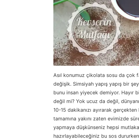
Asıl konumuz çikolata sosu da çok fa
değişik. Simsiyah yapış yapış bir şey
bunu insan yiyecek demiyor. Hayır b
değil mi? Yok ucuz da değil, dünyanı
10-15 dakikanızı ayırarak gerçekten l
tamamına yakını zaten evimizde sürek
yapmaya düşkünseniz hepsi mutlaka 
hazırlayabileceğiniz bu sos dururken