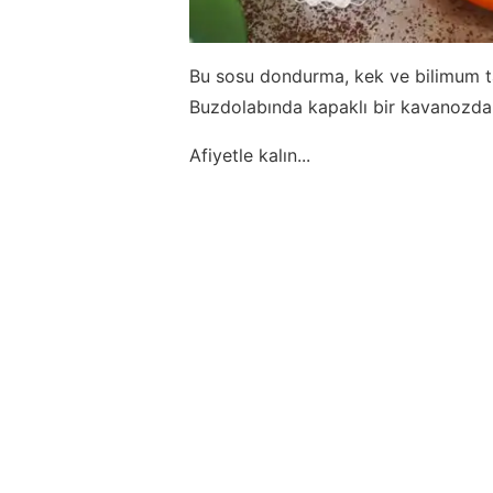
Bu sosu dondurma, kek ve bilimum tatl
Buzdolabında kapaklı bir kavanozda 1
Afiyetle kalın...