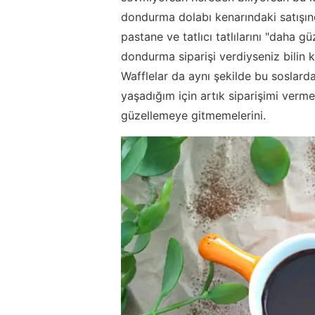
dondurma dolabı kenarındaki satışınd
pastane ve tatlıcı tatlılarını "daha g
dondurma siparişi verdiyseniz bilin 
Wafflelar da aynı şekilde bu soslarda
yaşadığım için artık siparişimi ver
güzellemeye gitmemelerini.