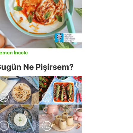
emen İncele
Bugün Ne Pişirsem?