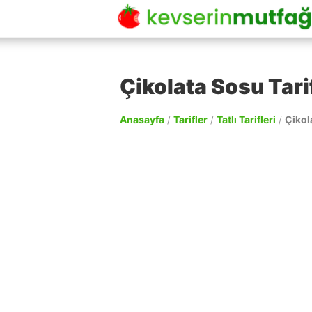
Çikolata Sosu Tari
Anasayfa
/
Tarifler
/
Tatlı Tarifleri
/
Çikol