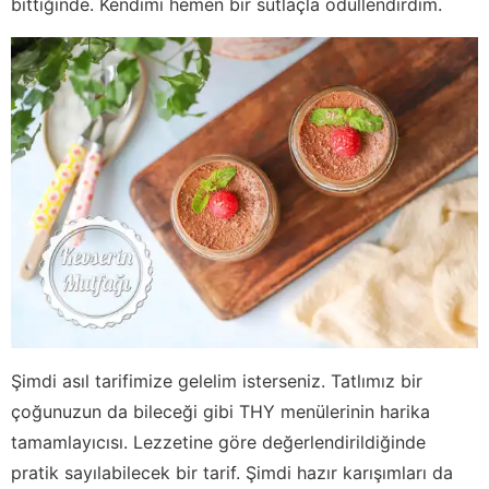
bittiğinde. Kendimi hemen bir sütlaçla ödüllendirdim.
Şimdi asıl tarifimize gelelim isterseniz. Tatlımız bir
çoğunuzun da bileceği gibi THY menülerinin harika
tamamlayıcısı. Lezzetine göre değerlendirildiğinde
pratik sayılabilecek bir tarif. Şimdi hazır karışımları da