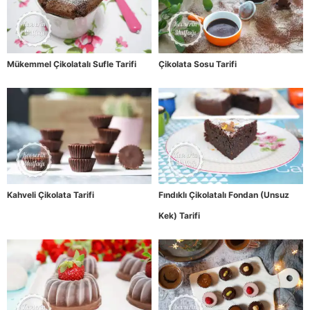
Mükemmel Çikolatalı Sufle Tarifi
Çikolata Sosu Tarifi
Kahveli Çikolata Tarifi
Fındıklı Çikolatalı Fondan (Unsuz
Kek) Tarifi