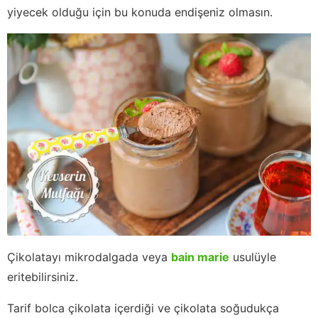
yiyecek olduğu için bu konuda endişeniz olmasın.
Çikolatayı mikrodalgada veya
bain marie
usulüyle
eritebilirsiniz.
Tarif bolca çikolata içerdiği ve çikolata soğudukça