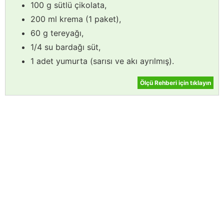
100 g sütlü çikolata,
200 ml krema (1 paket),
60 g tereyağı,
1/4 su bardağı süt,
1 adet yumurta (sarısı ve akı ayrılmış).
Ölçü Rehberi için tıklayın