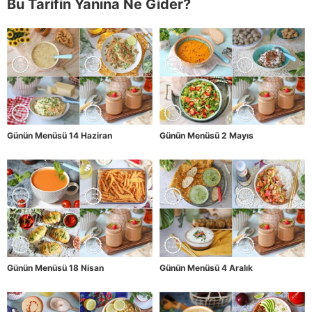
Bu Tarifin Yanına Ne Gider?
Günün Menüsü 14 Haziran
Günün Menüsü 2 Mayıs
Günün Menüsü 18 Nisan
Günün Menüsü 4 Aralık