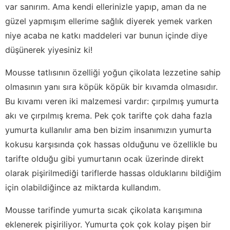
var sanırım. Ama kendi ellerinizle yapıp, aman da ne
güzel yapmışım ellerime sağlık diyerek yemek varken
niye acaba ne katkı maddeleri var bunun içinde diye
düşünerek yiyesiniz ki!
Mousse tatlısının özelliği yoğun çikolata lezzetine sahip
olmasının yanı sıra köpük köpük bir kıvamda olmasıdır.
Bu kıvamı veren iki malzemesi vardır: çırpılmış yumurta
akı ve çırpılmış krema. Pek çok tarifte çok daha fazla
yumurta kullanılır ama ben bizim insanımızın yumurta
kokusu karşısında çok hassas olduğunu ve özellikle bu
tarifte olduğu gibi yumurtanın ocak üzerinde direkt
olarak pişirilmediği tariflerde hassas olduklarını bildiğim
için olabildiğince az miktarda kullandım.
Mousse tarifinde yumurta sıcak çikolata karışımına
eklenerek pişiriliyor. Yumurta çok çok kolay pişen bir