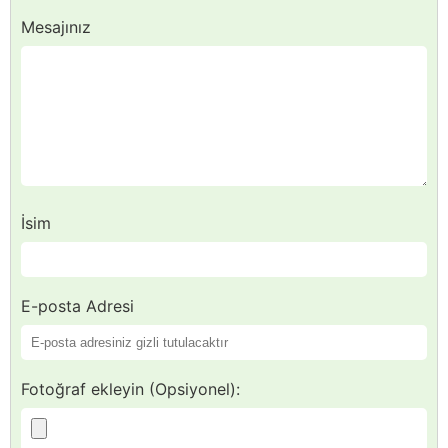
Mesajınız
İsim
E-posta Adresi
Fotoğraf ekleyin (Opsiyonel):