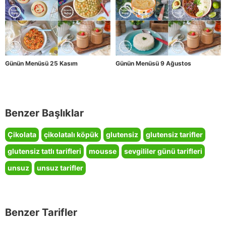
Günün Menüsü 25 Kasım
Günün Menüsü 9 Ağustos
Benzer Başlıklar
Çikolata
çikolatalı köpük
glutensiz
glutensiz tarifler
glutensiz tatlı tarifleri
mousse
sevgililer günü tarifleri
unsuz
unsuz tarifler
Benzer Tarifler