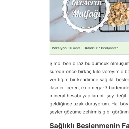
Porsiyon
: 16 Adet
Kalori
: 67 kcal/adet*
Şimdi ben biraz buldumcuk olmuşum 
süredir önce birkaç kilo vereyimle b
verdiğim bir kendimce sağlıklı besle
iksirler içeren, iki omega-3 bademd
mineral hesabı yapılan bir şey değil
geldiğince uzak duruyorum. Hal böy
şeyler gözüme zehirmiş gibi görünm
Sağlıklı Beslenmenin Fa