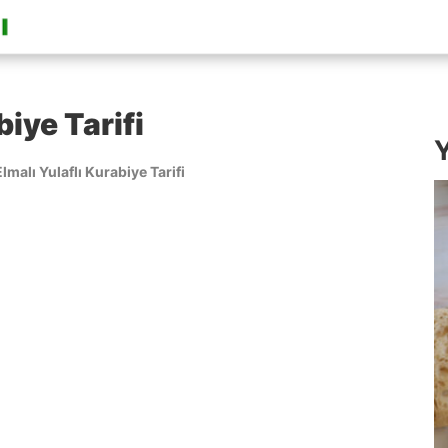
biye Tarifi
Y
Elmalı Yulaflı Kurabiye Tarifi