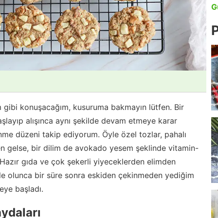
G
P
gibi konuşacağım, kusuruma bakmayın lütfen. Bir
aşlayıp alışınca aynı şekilde devam etmeye karar
nme düzeni takip ediyorum. Öyle özel tozlar, pahalı
en gelse, bir dilim de avokado yesem şeklinde vitamin-
. Hazır gıda ve çok şekerli yiyeceklerden elimden
le olunca bir süre sonra eskiden çekinmeden yediğim
eye başladı.
ydaları