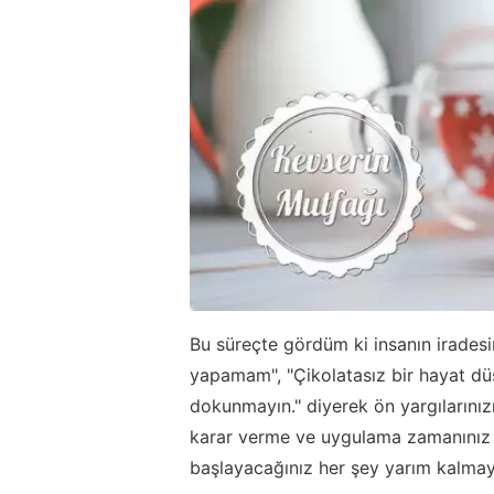
Bu süreçte gördüm ki insanın iradesi
yapamam", "Çikolatasız bir hayat d
dokunmayın." diyerek ön yargılarınızı
karar verme ve uygulama zamanınız 
başlayacağınız her şey yarım kalm