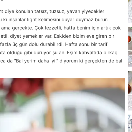
ght diye konulan tatsız, tuzsuz, yavan yiyecekler
u ki insanlar light kelimesini duyar duymaz burun
il ama gerçekte. Çok lezzetli, hatta benim için artık çok
etli, diyet yemekler var. Eskiden bizim eve giren bir
fazla üç gün dolu durabilirdi. Hafta sonu bir tarif
ta olduğu gibi duruyor şu an. Eşim kahvaltıda birkaç
nca da "Bal yerim daha iyi." diyorum ki gerçekten de bal