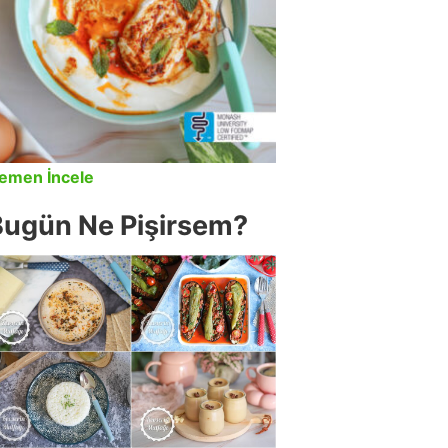
emen İncele
Bugün Ne Pişirsem?