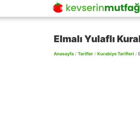
Elmalı Yulaflı Kura
Anasayfa
/
Tarifler
/
Kurabiye Tarifleri
/