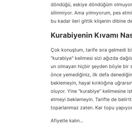
döndüğü, eskiye döndüğüm olmuyor mu?
silinmiyor. Ama yılmıyorum, pes et
bu kadar ileri gittik klişenin dibine
Kurabiyenin Kıvamı Nas
Çok konuştum, tarife sıra gelmedi bir 
"kurabiye" kelimesi sizi ağızda dağıla
un olmayan hiçbir şeyden böyle bir 
önce yemediğiniz, ilk defa denediğin
beklemeyin, hayal kırıklığına uğrarsın
oluyor. Yine "kurabiye" kelimesine i
etmeyi beklemeyin. Tarifte de belirtt
toparlanmaz zaten. Kar topu yapıyor
Afiyetle kalın...