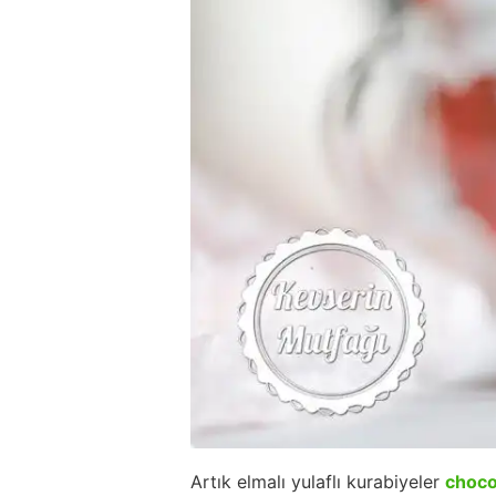
Artık elmalı yulaflı kurabiyeler
choco