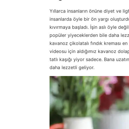
Yıllarca insanların önüne diyet ve li
insanlarda öyle bir ön yargı oluşturd
kıvırmaya başladı. İşin aslı öyle değ
popüler yiyeceklerden bile daha lezz
kavanoz çikolatalı fındık kreması en 
videosu için aldığımız kavanoz dolap
tatlı kaşığı yiyor sadece. Bana uzatı
daha lezzetli geliyor.