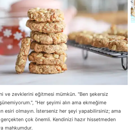
ni ve zevklerini eğitmesi mümkün. "Ben şekersiz
üşünemiyorum.", "Her şeyimi alın ama ekmeğime
n esiri olmayın. İsterseniz her şeyi yapabilirsiniz; ama
gerçekten çok önemli. Kendinizi hazır hissetmeden
aya mahkumdur.