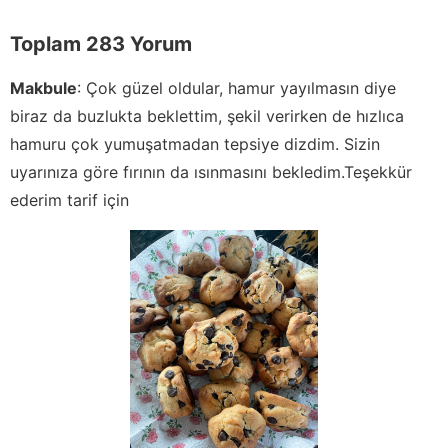
Toplam 283 Yorum
Makbule
:
Çok güzel oldular, hamur yayılmasın diye
biraz da buzlukta beklettim, şekil verirken de hızlıca
hamuru çok yumuşatmadan tepsiye dizdim. Sizin
uyarınıza göre fırının da ısınmasını bekledim.Teşekkür
ederim tarif için