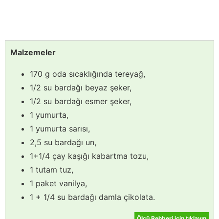
Malzemeler
170 g oda sıcaklığında tereyağ,
1/2 su bardağı beyaz şeker,
1/2 su bardağı esmer şeker,
1 yumurta,
1 yumurta sarısı,
2,5 su bardağı un,
1+1/4 çay kaşığı kabartma tozu,
1 tutam tuz,
1 paket vanilya,
1 + 1/4 su bardağı damla çikolata.
Ölçü Rehberi için tıklayın