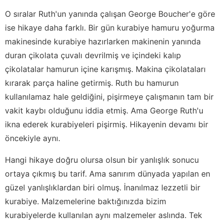
O sıralar Ruth'un yanında çalışan George Boucher'e göre
ise hikaye daha farklı. Bir gün kurabiye hamuru yoğurma
makinesinde kurabiye hazırlarken makinenin yanında
duran çikolata çuvalı devrilmiş ve içindeki kalıp
çikolatalar hamurun içine karışmış. Makina çikolataları
kırarak parça haline getirmiş. Ruth bu hamurun
kullanılamaz hale geldiğini, pişirmeye çalışmanın tam bir
vakit kaybı olduğunu iddia etmiş. Ama George Ruth'u
ikna ederek kurabiyeleri pişirmiş. Hikayenin devamı bir
öncekiyle aynı.
Hangi hikaye doğru olursa olsun bir yanlışlık sonucu
ortaya çıkmış bu tarif. Ama sanırım dünyada yapılan en
güzel yanlışlıklardan biri olmuş. İnanılmaz lezzetli bir
kurabiye. Malzemelerine baktığınızda bizim
kurabiyelerde kullanılan aynı malzemeler aslında. Tek