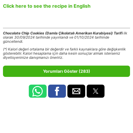
Click here to see the recipe in English
Chocolate Chip Cookies (Damla Çikolatalı Amerikan Kurabiyesi) Tarifi
ilk
olarak 30/09/2024 tarihinde yayınlandı ve 01/10/2024 tarihinde
güncellendi.
(*) Kalori değeri ortalama bir değerdir ve farklı kaynaklara göre değişkenlik
gösterebilir. Kalori hesaplama için daha kesin sonuçlar almak isterseniz
diyetisyeninize danışmanızı öneririz.
Yorumları Göster (283)