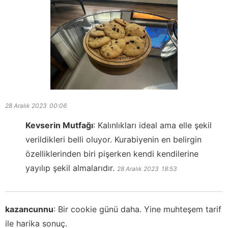
28 Aralık 2023
00:06
Kevserin Mutfağı
:
Kalınlıkları ideal ama elle şekil
verildikleri belli oluyor. Kurabiyenin en belirgin
özelliklerinden biri pişerken kendi kendilerine
yayılıp şekil almalarıdır.
28 Aralık 2023
18:53
kazancunnu
:
Bir cookie günü daha. Yine muhteşem tarif
ile harika sonuç.