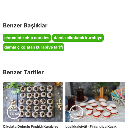
Benzer Başlıklar
chocolate chip cookies
damla çikolatalı kurabiye
damla çikolatalı kurabiye tarifi
Benzer Tarifler
Çikolata Dolgulu Fındıklı Kurabiye
Lusikkaleivät (Finlandiya Kaşık