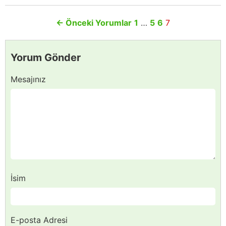
←
Önceki Yorumlar
1
…
5
6
7
Yorum Gönder
Mesajınız
İsim
E-posta Adresi