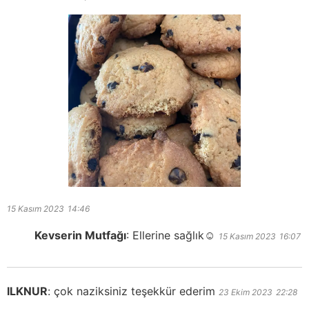
15 Kasım 2023
14:46
Kevserin Mutfağı
:
Ellerine sağlık☺️
15 Kasım 2023
16:07
ILKNUR
:
çok naziksiniz teşekkür ederim
23 Ekim 2023
22:28