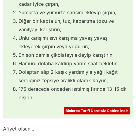
kadar iyice çırpın,
Yumurta ve yumurta sarısını ekleyip çırpın,
Diğer bir kapta un, tuz, kabartma tozu ve
vanilyayı karıştırın,
Unlu karışımı sıvı karışıma yavaş yavaş
ekleyerek çırpın veya yoğurun,
En son damla çikolatayı ekleyip karıştırın,
Hamuru dolaba kaldırıp yarım saat bekletin,
Dolaptan alıp 2 kaşık yardımıyla yağlı kağıt
serdiğiniz tepsiye aralıklı olarak koyun,
175 derecede önceden ısıtılmış fırında 13-15 dk
pişirin.
Binlerce Tarifi Ücretsiz Cebine İndir
Afiyet olsun...