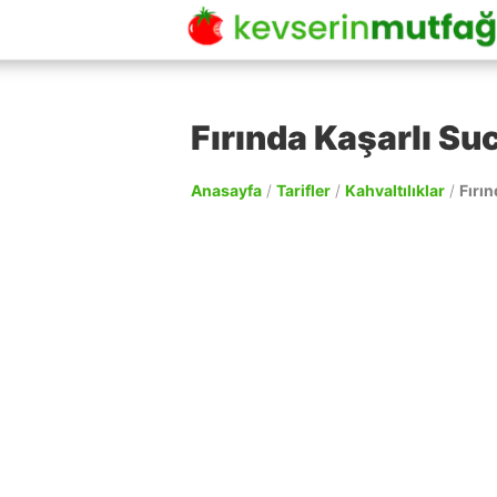
Fırında Kaşarlı Su
Anasayfa
/
Tarifler
/
Kahvaltılıklar
/
Fırın