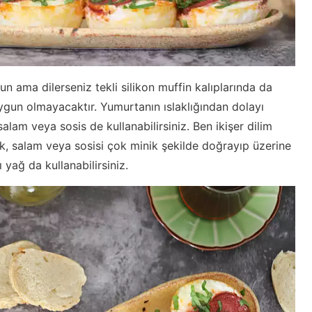
un ama dilerseniz tekli silikon muffin kalıplarında da
uygun olmayacaktır. Yumurtanın ıslaklığından dolayı
 salam veya sosis de kullanabilirsiniz. Ben ikişer dilim
k, salam veya sosisi çok minik şekilde doğrayıp üzerine
 yağ da kullanabilirsiniz.