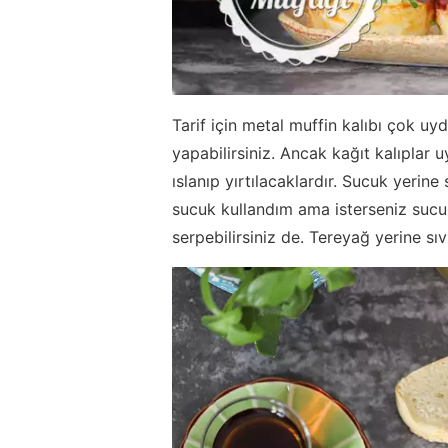
Tarif için metal muffin kalıbı çok uyd
yapabilirsiniz. Ancak kağıt kalıplar 
ıslanıp yırtılacaklardır. Sucuk yerine
sucuk kullandım ama isterseniz sucu
serpebilirsiniz de. Tereyağ yerine sıvı