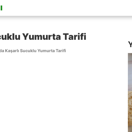
cuklu Yumurta Tarifi
Y
da Kaşarlı Sucuklu Yumurta Tarifi