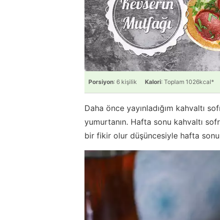
Porsiyon
: 6 kişilik
Kalori
: Toplam 1026kcal*
Daha önce yayınladığım kahvaltı sofr
yumurtanın. Hafta sonu kahvaltı sofr
bir fikir olur düşüncesiyle hafta so