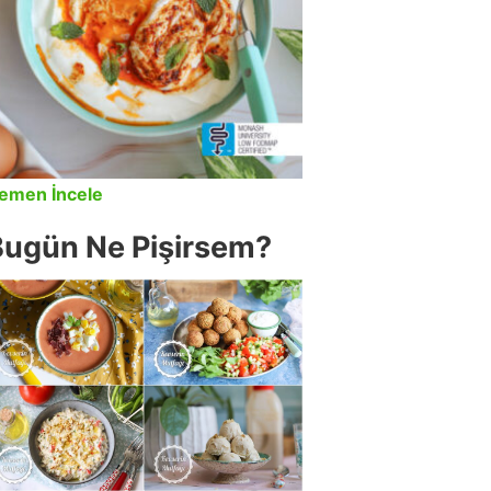
emen İncele
Bugün Ne Pişirsem?