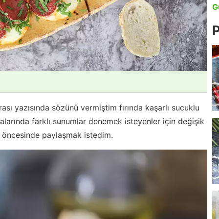
G
P
ası yazısında sözünü vermiştim fırında kaşarlı sucuklu
alarında farklı sunumlar denemek isteyenler için değişik
nu öncesinde paylaşmak istedim.