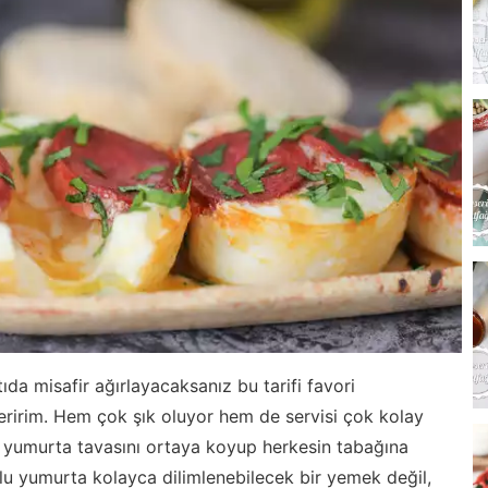
ıda misafir ağırlayacaksanız bu tarifi favori
eririm. Hem çok şık oluyor hem de servisi çok kolay
u yumurta tavasını ortaya koyup herkesin tabağına
lu yumurta kolayca dilimlenebilecek bir yemek değil,