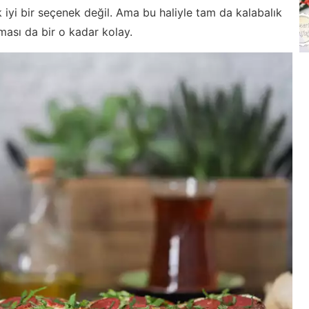
ok iyi bir seçenek değil. Ama bu haliyle tam da kalabalık
ması da bir o kadar kolay.