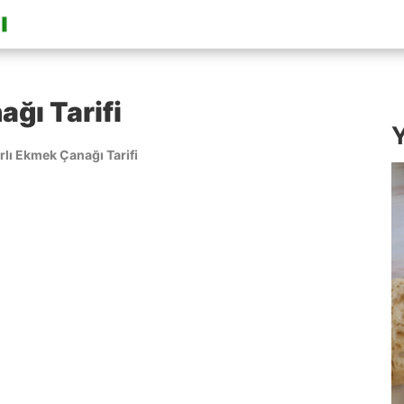
ğı Tarifi
Y
rlı Ekmek Çanağı Tarifi