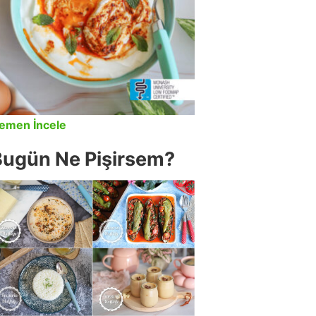
emen İncele
Bugün Ne Pişirsem?