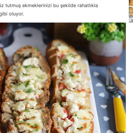
üz tutmuş ekmeklerinizi bu şekilde rahatlıkla
gibi oluyor.