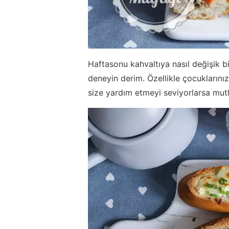
Haftasonu kahvaltıya nasıl değişik 
deneyin derim. Özellikle çocuklarınız
size yardım etmeyi seviyorlarsa mutl