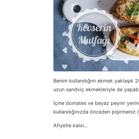
Benim kullandığım ekmek yaklaşık 2
uzun sandviç ekmekleriyle de yapabil
İçine domates ve beyaz peynir yerine 
kullandığınızda önceden pişirmeniz iy
Afiyetle kalın...