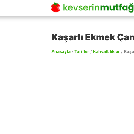
Kaşarlı Ekmek Çana
Anasayfa
/
Tarifler
/
Kahvaltılıklar
/
Kaşa