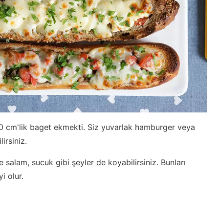
0 cm'lik baget ekmekti. Siz yuvarlak hamburger veya
irsiniz.
salam, sucuk gibi şeyler de koyabilirsiniz. Bunları
i olur.