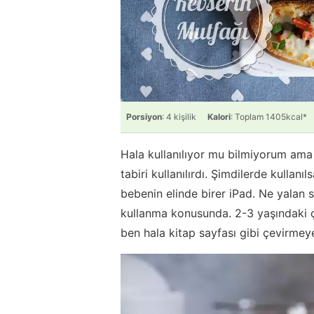
Porsiyon
: 4 kişilik
Kalori
: Toplam 1405kcal*
Hala kullanılıyor mu bilmiyorum ama 
tabiri kullanılırdı. Şimdilerde kullanı
bebenin elinde birer iPad. Ne yalan 
kullanma konusunda. 2-3 yaşındaki ç
ben hala kitap sayfası gibi çevirmey