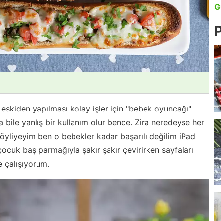
G
P
eskiden yapılması kolay işler için "bebek oyuncağı"
lsa bile yanlış bir kullanım olur bence. Zira neredeyse her
söyliyeyim ben o bebekler kadar başarılı değilim iPad
ocuk baş parmağıyla şakır şakır çevirirken sayfaları
e çalışıyorum.