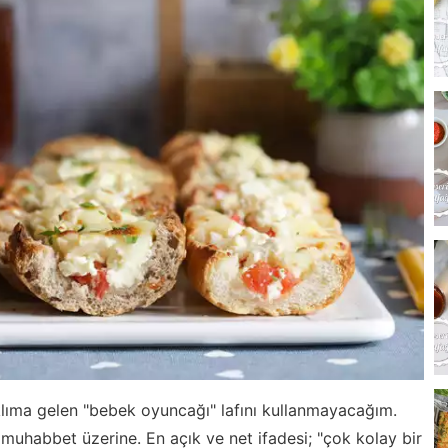
 aklıma gelen "bebek oyuncağı" lafını kullanmayacağım.
 muhabbet üzerine. En açık ve net ifadesi; "çok kolay bir