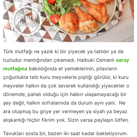
Türk mutfağı ne yazık ki bir yiyecek ya tatlıdır ya da
tuzludur mantığından çıkamadı. Halbuki Osmanlı
saray
mutfağına
bakıldığında et yemeklerinin, pilavların
çoğunlukla tatlı kuru meyvelerle piştiği görülür, ki kuru
meyveler halkın da çok severek kullandığı yiyecekler o
dönemde, pahalı olduğu için halkın ulaşamayacağı bir
şey değil, halkın sofralarında da durum aynı yani. Ne
ara oluşmuş bu griye yer vermeyen ya siyah ya beyaz
alışkanlığı hiçbir fikrim yok. Sizin varsa paylaşın lütfen.
Tavukları sosta bir, bazen iki saat kadar bekletiyorum.