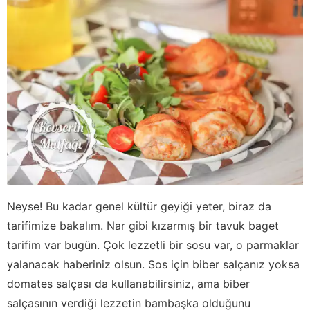
Neyse! Bu kadar genel kültür geyiği yeter, biraz da
tarifimize bakalım. Nar gibi kızarmış bir tavuk baget
tarifim var bugün. Çok lezzetli bir sosu var, o parmaklar
yalanacak haberiniz olsun. Sos için biber salçanız yoksa
domates salçası da kullanabilirsiniz, ama biber
salçasının verdiği lezzetin bambaşka olduğunu