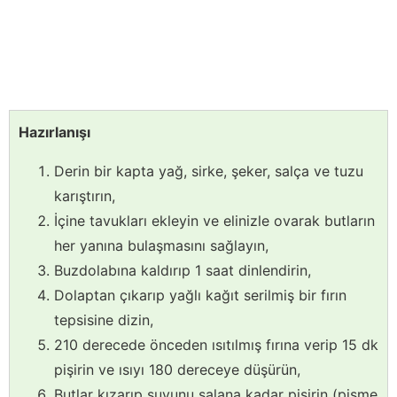
Hazırlanışı
Derin bir kapta yağ, sirke, şeker, salça ve tuzu
karıştırın,
İçine tavukları ekleyin ve elinizle ovarak butların
her yanına bulaşmasını sağlayın,
Buzdolabına kaldırıp 1 saat dinlendirin,
Dolaptan çıkarıp yağlı kağıt serilmiş bir fırın
tepsisine dizin,
210 derecede önceden ısıtılmış fırına verip 15 dk
pişirin ve ısıyı 180 dereceye düşürün,
Butlar kızarıp suyunu salana kadar pişirin (pişme