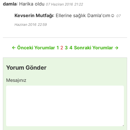
damla
:
Harika oldu
07 Haziran 2016
21:22
Kevserin Mutfağı
:
Ellerine sağlık Damla'cım☺️
07
Haziran 2016
22:59
←
Önceki Yorumlar
1
2
3
4
Sonraki Yorumlar
→
Yorum Gönder
Mesajınız