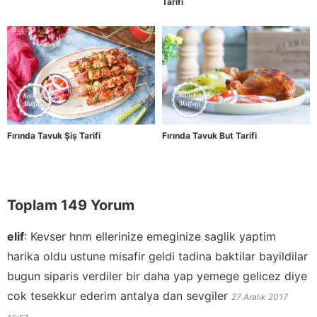
Tarifi
Fırında Tavuk Şiş Tarifi
Fırında Tavuk But Tarifi
Toplam 149 Yorum
elif
:
Kevser hnm ellerinize emeginize saglik yaptim
harika oldu ustune misafir geldi tadina baktilar bayildilar
bugun siparis verdiler bir daha yap yemege gelicez diye
cok tesekkur ederim antalya dan sevgiler
27 Aralık 2017