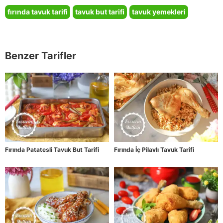
fırında tavuk tarifi
tavuk but tarifi
tavuk yemekleri
Benzer Tarifler
Fırında Patatesli Tavuk But Tarifi
Fırında İç Pilavlı Tavuk Tarifi