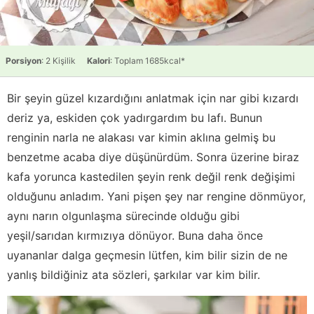
Porsiyon
: 2 Kişilik
Kalori
: Toplam 1685kcal*
Bir şeyin güzel kızardığını anlatmak için nar gibi kızardı
deriz ya, eskiden çok yadırgardım bu lafı. Bunun
renginin narla ne alakası var kimin aklına gelmiş bu
benzetme acaba diye düşünürdüm. Sonra üzerine biraz
kafa yorunca kastedilen şeyin renk değil renk değişimi
olduğunu anladım. Yani pişen şey nar rengine dönmüyor,
aynı narın olgunlaşma sürecinde olduğu gibi
yeşil/sarıdan kırmızıya dönüyor. Buna daha önce
uyananlar dalga geçmesin lütfen, kim bilir sizin de ne
yanlış bildiğiniz ata sözleri, şarkılar var kim bilir.