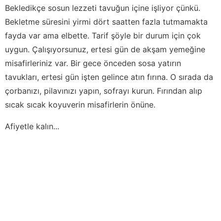
Bekledikçe sosun lezzeti tavuğun içine işliyor çünkü.
Bekletme süresini yirmi dört saatten fazla tutmamakta
fayda var ama elbette. Tarif şöyle bir durum için çok
uygun. Çalışıyorsunuz, ertesi gün de akşam yemeğine
misafirleriniz var. Bir gece önceden sosa yatırın
tavukları, ertesi gün işten gelince atın fırına. O sırada da
çorbanızı, pilavınızı yapın, sofrayı kurun. Fırından alıp
sıcak sıcak koyuverin misafirlerin önüne.
Afiyetle kalın...