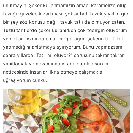
unutmayın. Şeker kullanmamızın amacı karamelize olup
tavuğu güzelce kızartması, yoksa tatlı tavuk yiyelim gibi
bir şey söz konusu değil, tavuk tatlı da olmuyor zaten.
Tuzlu tariflerde şeker kullanırken çok tedirgin oluyorum
ve notlar kısmında en az bir paragraf şekerin tarifi tatlı
yapmadığını anlatmaya ayırıyorum. Bunu yapmazsam
sonra yıllarca "Tatlı mı oluyor?" sorusunu tekrar tekrar
yanıtlamak ve devamında ısrarla sorulan sorular
neticesinde insanları ikna etmeye çalışmakla
uğraşıyorum çünkü.