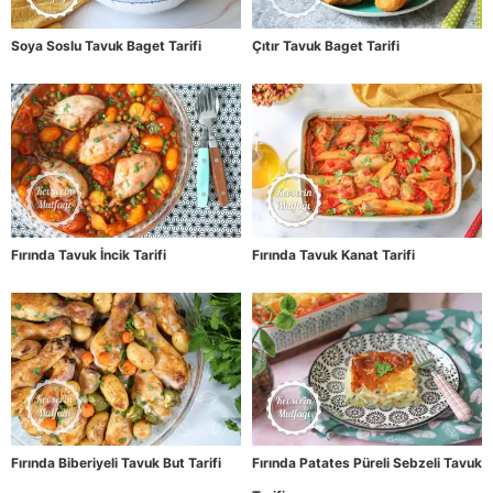
Soya Soslu Tavuk Baget Tarifi
Çıtır Tavuk Baget Tarifi
Fırında Tavuk İncik Tarifi
Fırında Tavuk Kanat Tarifi
Fırında Biberiyeli Tavuk But Tarifi
Fırında Patates Püreli Sebzeli Tavuk