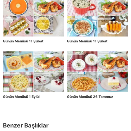
Günün Menüsü 11 Şubat
Günün Menüsü 11 Şubat
Günün Menüsü 1 Eylül
Günün Menüsü 26 Temmuz
Benzer Başlıklar