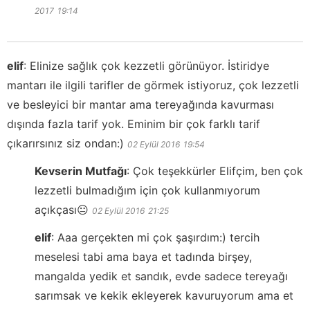
2017
19:14
elif
:
Elinize sağlık çok kezzetli görünüyor. İstiridye
mantarı ile ilgili tarifler de görmek istiyoruz, çok lezzetli
ve besleyici bir mantar ama tereyağında kavurması
dışında fazla tarif yok. Eminim bir çok farklı tarif
çıkarırsınız siz ondan:)
02 Eylül 2016
19:54
Kevserin Mutfağı
:
Çok teşekkürler Elifçim, ben çok
lezzetli bulmadığım için çok kullanmıyorum
açıkçası😐
02 Eylül 2016
21:25
elif
:
Aaa gerçekten mi çok şaşırdım:) tercih
meselesi tabi ama baya et tadında birşey,
mangalda yedik et sandık, evde sadece tereyağı
sarımsak ve kekik ekleyerek kavuruyorum ama et