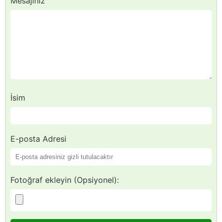
Mesajınız
İsim
E-posta Adresi
Fotoğraf ekleyin (Opsiyonel):