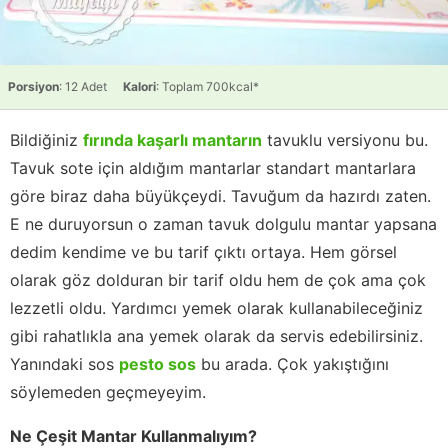
Porsiyon
: 12 Adet
Kalori
: Toplam 700kcal*
Bildiğiniz
fırında kaşarlı mantarın
tavuklu versiyonu bu.
Tavuk sote için aldığım mantarlar standart mantarlara
göre biraz daha büyükçeydi. Tavuğum da hazırdı zaten.
E ne duruyorsun o zaman tavuk dolgulu mantar yapsana
dedim kendime ve bu tarif çıktı ortaya. Hem görsel
olarak göz dolduran bir tarif oldu hem de çok ama çok
lezzetli oldu. Yardımcı yemek olarak kullanabileceğiniz
gibi rahatlıkla ana yemek olarak da servis edebilirsiniz.
Yanındaki sos
pesto sos
bu arada. Çok yakıştığını
söylemeden geçmeyeyim.
Ne Çeşit Mantar Kullanmalıyım?