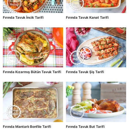
Fırında Tavuk İncik Tarifi
Fırında Tavuk Kanat Tarifi
Fırında Kızarmış Bütün Tavuk Tarifi
Fırında Tavuk Şiş Tarifi
Fırında Mantarlı Bonfile Tarifi
Fırında Tavuk But Tarifi