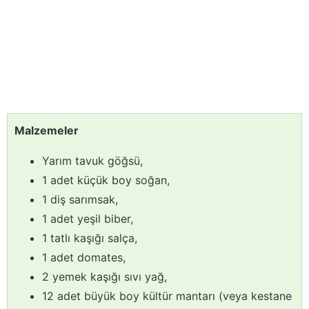
Malzemeler
Yarım tavuk göğsü,
1 adet küçük boy soğan,
1 diş sarımsak,
1 adet yeşil biber,
1 tatlı kaşığı salça,
1 adet domates,
2 yemek kaşığı sıvı yağ,
12 adet büyük boy kültür mantarı (veya kestane