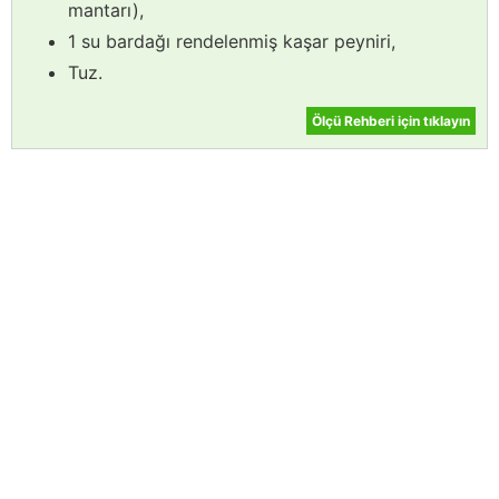
mantarı),
1 su bardağı rendelenmiş kaşar peyniri,
Tuz.
Ölçü Rehberi için tıklayın