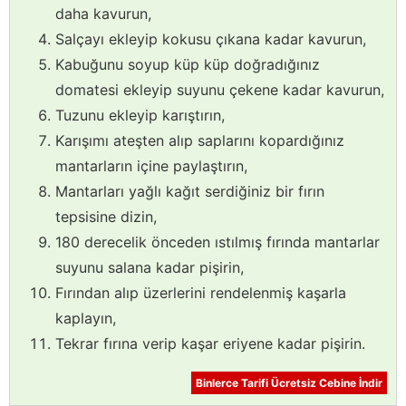
daha kavurun,
Salçayı ekleyip kokusu çıkana kadar kavurun,
Kabuğunu soyup küp küp doğradığınız
domatesi ekleyip suyunu çekene kadar kavurun,
Tuzunu ekleyip karıştırın,
Karışımı ateşten alıp saplarını kopardığınız
mantarların içine paylaştırın,
Mantarları yağlı kağıt serdiğiniz bir fırın
tepsisine dizin,
180 derecelik önceden ıstılmış fırında mantarlar
suyunu salana kadar pişirin,
Fırından alıp üzerlerini rendelenmiş kaşarla
kaplayın,
Tekrar fırına verip kaşar eriyene kadar pişirin.
Binlerce Tarifi Ücretsiz Cebine İndir