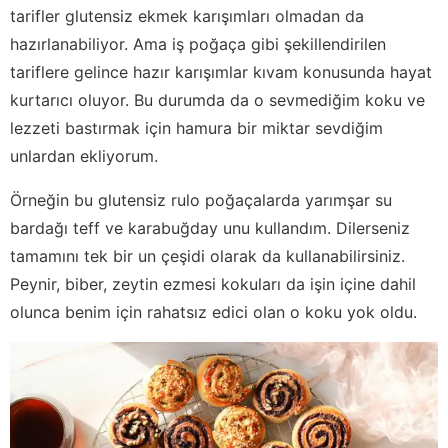
tarifler glutensiz ekmek karışımları olmadan da
hazırlanabiliyor. Ama iş poğaça gibi şekillendirilen
tariflere gelince hazır karışımlar kıvam konusunda hayat
kurtarıcı oluyor. Bu durumda da o sevmediğim koku ve
lezzeti bastırmak için hamura bir miktar sevdiğim
unlardan ekliyorum.
Örneğin bu glutensiz rulo poğaçalarda yarımşar su
bardağı teff ve karabuğday unu kullandım. Dilerseniz
tamamını tek bir un çeşidi olarak da kullanabilirsiniz.
Peynir, biber, zeytin ezmesi kokuları da işin içine dahil
olunca benim için rahatsız edici olan o koku yok oldu.