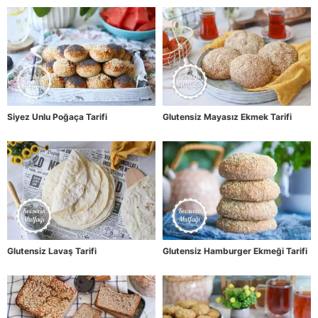
Siyez Unlu Poğaça Tarifi
Glutensiz Mayasız Ekmek Tarifi
Glutensiz Lavaş Tarifi
Glutensiz Hamburger Ekmeği Tarifi