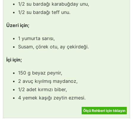
1/2 su bardağı karabuğday unu,
1/2 su bardağı teff unu.
Üzeri için;
1 yumurta sarısı,
Susam, çörek otu, ay çekirdeği.
İçi için;
150 g beyaz peynir,
2 avuç kıyılmış maydanoz,
1/2 adet kırmızı biber,
4 yemek kaşığı zeytin ezmesi.
Ölçü Rehberi için tıklayın