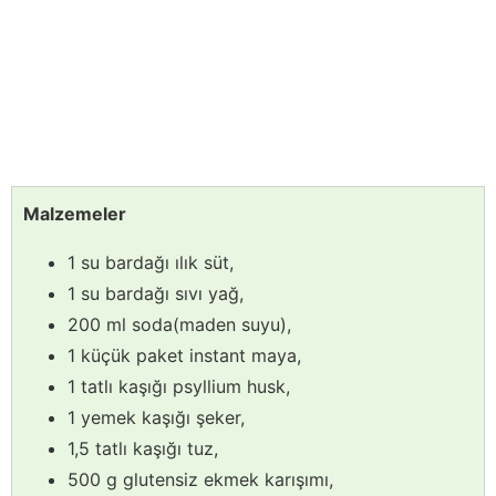
Malzemeler
1 su bardağı ılık süt,
1 su bardağı sıvı yağ,
200 ml soda(maden suyu),
1 küçük paket instant maya,
1 tatlı kaşığı psyllium husk,
1 yemek kaşığı şeker,
1,5 tatlı kaşığı tuz,
500 g glutensiz ekmek karışımı,