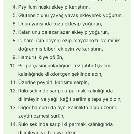
Psyllium huskı ekleyip karıştırın,
Glutensiz unu yavaş yavaş ekleyerek yoğurun,
Unun yarısında tuzu ekleyip yoğurun,
Kalan unu da azar azar ekleyip yoğurun,
İç harcı için peyniri ezip maydanozu ve minik
doğranmış biberi ekleyin ve karıştırın,
Hamuru ikiye bölün,
Bir parçasını unladığınız tezgahta 0,5 cm
kalınlığında dikdörtgen şeklinde açın,
Üzerine peynirli karışımı serpin,
Rulo şeklinde sarıp iki parmak kalınlığında
dilimleyin ve yağlı kağıt serilmiş tepsiye dizin,
Diğer hamuru da aynı kalınlıkta açıp üzerine
zeytin ezmesi sürün,
Rulo şeklinde sarıp iki parmak kalınlığında
dilimleyin ve tepsiye dizin,