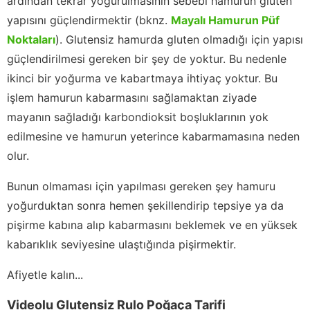
ardından tekrar yoğurulmasının sebebi hamurun gluten
yapısını güçlendirmektir (bknz.
Mayalı Hamurun Püf
Noktaları
). Glutensiz hamurda gluten olmadığı için yapısı
güçlendirilmesi gereken bir şey de yoktur. Bu nedenle
ikinci bir yoğurma ve kabartmaya ihtiyaç yoktur. Bu
işlem hamurun kabarmasını sağlamaktan ziyade
mayanın sağladığı karbondioksit boşluklarının yok
edilmesine ve hamurun yeterince kabarmamasına neden
olur.
Bunun olmaması için yapılması gereken şey hamuru
yoğurduktan sonra hemen şekillendirip tepsiye ya da
pişirme kabına alıp kabarmasını beklemek ve en yüksek
kabarıklık seviyesine ulaştığında pişirmektir.
Afiyetle kalın...
Videolu Glutensiz Rulo Poğaça Tarifi