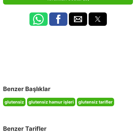
Benzer Başlıklar
glutensiz
glutensiz hamur işleri
glutensiz tarifler
Benzer Tarifler