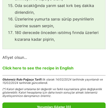
Oda sıcaklığında yarım saat kırk beş dakika
dinlendirin,
Üzerlerine yumurta sarısı sürüp peynirlilerin
üzerine susam serpin,
180 derecede önceden ısıtılmış fırında üzerleri
kızarana kadar pişirin,
Afiyet olsun...
Click here to see the recipe in English
Glutensiz Rulo Poğaça Tarifi
ilk olarak 14/02/2024 tarihinde yayınlandı ve
15/02/2024 tarihinde güncellendi.
(*) Kalori değeri ortalama bir değerdir ve farklı kaynaklara göre değişkenlik
gösterebilir. Kalori hesaplama için daha kesin sonuçlar almak isterseniz
diyetisyeninize danışmanızı öneririz.
Yorumları Göster (0)