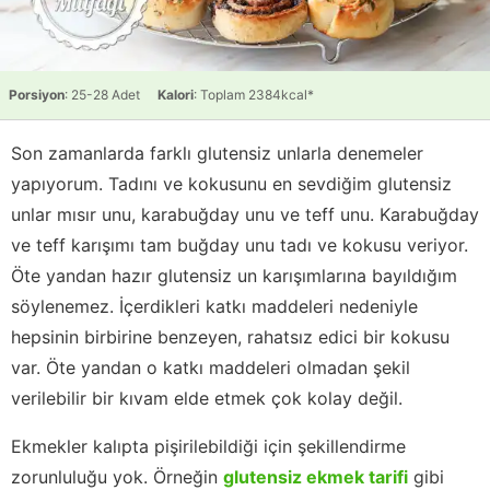
Porsiyon
: 25-28 Adet
Kalori
: Toplam 2384kcal*
Son zamanlarda farklı glutensiz unlarla denemeler
yapıyorum. Tadını ve kokusunu en sevdiğim glutensiz
unlar mısır unu, karabuğday unu ve teff unu. Karabuğday
ve teff karışımı tam buğday unu tadı ve kokusu veriyor.
Öte yandan hazır glutensiz un karışımlarına bayıldığım
söylenemez. İçerdikleri katkı maddeleri nedeniyle
hepsinin birbirine benzeyen, rahatsız edici bir kokusu
var. Öte yandan o katkı maddeleri olmadan şekil
verilebilir bir kıvam elde etmek çok kolay değil.
Ekmekler kalıpta pişirilebildiği için şekillendirme
zorunluluğu yok. Örneğin
glutensiz ekmek tarifi
gibi