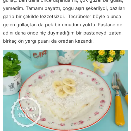
yemedim. Tamamı bayattı, çoğu aşırı şekerliydi, bazıları
garip bir şekilde lezzetsizdi. Tecrübeler böyle olunca
gelen güllaçtan da pek bir umudum yoktu. Pastane de
adını daha önce hiç duymadığım bir pastaneydi zaten,
birkaç ön yargı puanı da oradan kazandı.