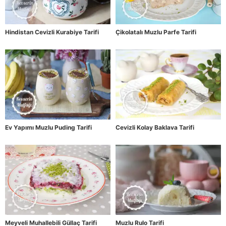
Hindistan Cevizli Kurabiye Tarifi
Çikolatalı Muzlu Parfe Tarifi
Ev Yapımı Muzlu Puding Tarifi
Cevizli Kolay Baklava Tarifi
Meyveli Muhallebili Güllaç Tarifi
Muzlu Rulo Tarifi