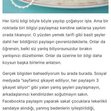
Her türlü bilgi böyle böyle yayılıp çoğalıyor işte. Ama bir
noktada biri bilgiyi paylaşmaz kendine saklarsa yayılım
orada tıkanıyor. O yüzden yemek tarifi gibi basit şeyler
dahil her bildiğinizi paylaşın çevrenizdekilerle. Onlar da
öğrensin, belki siz yanlış biliyorsunuzdur bırakın
yanlışınızı düzeltsinler. Onlar da üzerine bir bilgi daha
koysun başka birlerine anlatsın.
Gerçek bilgiden bahsediyorum bu arada burada. Sosyal
medyada "sayfamız şikayet ediliyor, her paylaşım 3
şikayet siliyor" gibi yalan yanlış şeyleri paylaşmayın,
arkadaşlarınızı kendinizden soğutmayın sakın.
Facebookta paylaşım yaparak sakat çocuklara tekerlikli
sandalye alındığı, yanmış bedenlerin iyileştirildiği,