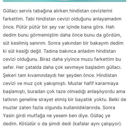
Güllacı servis tabağına alırken hindistan cevizlerini
farkettim. Tabi hindistan cevizi olduğunu anlayamadım
önce. Pütür pütür bir şey var içinde bana göre. Hah
dedim bunu görmemiştim daha önce bunu da gördüm,
süt kesilmiş sanırım. Sonra yakından bir bakayım dedim
ki süt kesiği değil. Tadına bakınca anladım hindistan
cevizi olduğunu. Biraz daha yiyince muzu farkettim bu
sefer. Her çatalda daha çok sevmeye başladım güllacı.
Şekeri tam kıvamındaydı her şeyden önce. Hindistan
cevizi ve muz çok yakışmıştı. Muzlar hafif kararmaya
başlamıştı, buradan çok taze olmadığı anlaşılıyordu ama
tatlının geneline sirayet etmiş bir bayatlık yoktu. Belki de
muzlar zaten fazla olgundu kullanıldıklarında. Sonra
Yasin girdi mutfağa ne yesem ben diye. Güllaç ye
dedim. Kötüdür o da şimdi dedi (kafalar aynı çalışıyor).