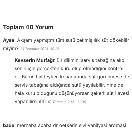
Toplam 40 Yorum
Ayse
:
Akşam yapmştm tüm sütü çekmiş ılık süt dökebilir
miyim?
10 Temmuz 2021
09:12
Kevserin Mutfağı
:
Bir dilimini servis tabağına alıp
senin için gerçekten kuru olup olmadığını kontrol
et. Bütün haldeyken kenarlarında süt görünmese de
servis tabağına aldığında sütü yayılabilir. Yine de
hala kuru olduğunu düşünüyorsan şekerli süt ilavesi
yapabilirsin👍🏻
10 Temmuz 2021
11:09
bade
:
merhaba acaba dr oetkerin sivi vanilyasi aromasi