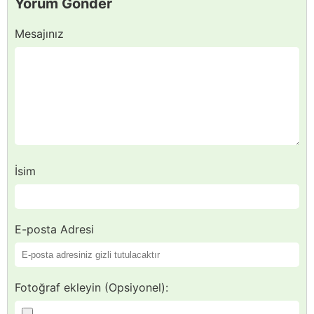
Yorum Gönder
Mesajınız
İsim
E-posta Adresi
Fotoğraf ekleyin (Opsiyonel):