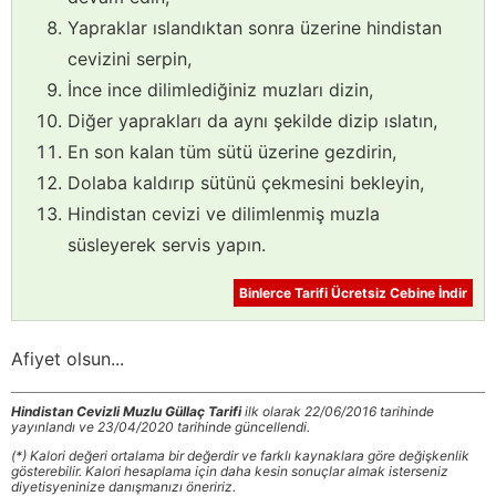
Yapraklar ıslandıktan sonra üzerine hindistan
cevizini serpin,
İnce ince dilimlediğiniz muzları dizin,
Diğer yaprakları da aynı şekilde dizip ıslatın,
En son kalan tüm sütü üzerine gezdirin,
Dolaba kaldırıp sütünü çekmesini bekleyin,
Hindistan cevizi ve dilimlenmiş muzla
süsleyerek servis yapın.
Binlerce Tarifi Ücretsiz Cebine İndir
Afiyet olsun...
Hindistan Cevizli Muzlu Güllaç Tarifi
ilk olarak 22/06/2016 tarihinde
yayınlandı ve 23/04/2020 tarihinde güncellendi.
(*) Kalori değeri ortalama bir değerdir ve farklı kaynaklara göre değişkenlik
gösterebilir. Kalori hesaplama için daha kesin sonuçlar almak isterseniz
diyetisyeninize danışmanızı öneririz.