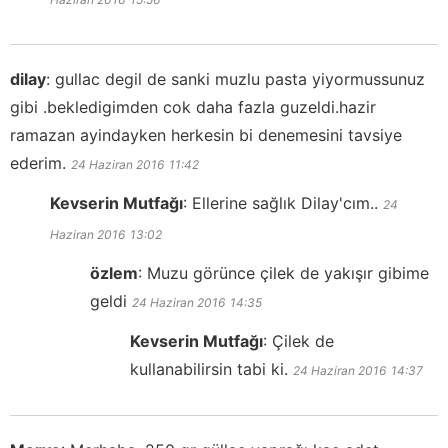
dilay
:
gullac degil de sanki muzlu pasta yiyormussunuz
gibi .bekledigimden cok daha fazla guzeldi.hazir
ramazan ayindayken herkesin bi denemesini tavsiye
ederim.
24 Haziran 2016
11:42
Kevserin Mutfağı
:
Ellerine sağlık Dilay'cım..
24
Haziran 2016
13:02
özlem
:
Muzu görünce çilek de yakışır gibime
geldi
24 Haziran 2016
14:35
Kevserin Mutfağı
:
Çilek de
kullanabilirsin tabi ki.
24 Haziran 2016
14:37