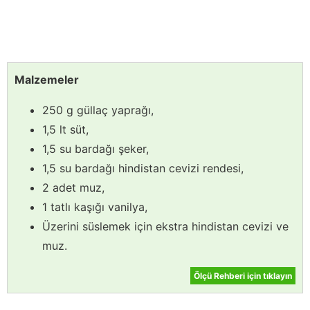
Malzemeler
250 g güllaç yaprağı,
1,5 lt süt,
1,5 su bardağı şeker,
1,5 su bardağı hindistan cevizi rendesi,
2 adet muz,
1 tatlı kaşığı vanilya,
Üzerini süslemek için ekstra hindistan cevizi ve
muz.
Ölçü Rehberi için tıklayın