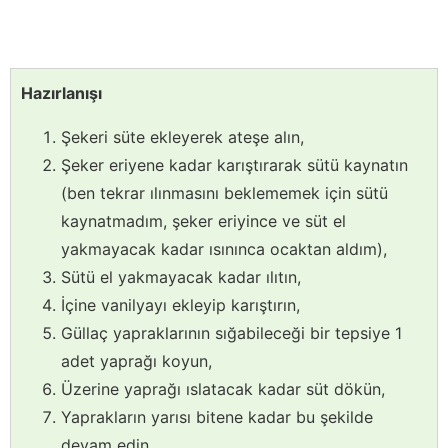
Hazırlanışı
Şekeri süte ekleyerek ateşe alın,
Şeker eriyene kadar karıştırarak sütü kaynatın
(ben tekrar ılınmasını beklememek için sütü
kaynatmadım, şeker eriyince ve süt el
yakmayacak kadar ısınınca ocaktan aldım),
Sütü el yakmayacak kadar ılıtın,
İçine vanilyayı ekleyip karıştırın,
Güllaç yapraklarının sığabileceği bir tepsiye 1
adet yaprağı koyun,
Üzerine yaprağı ıslatacak kadar süt dökün,
Yaprakların yarısı bitene kadar bu şekilde
devam edin,