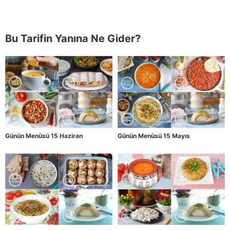
Bu Tarifin Yanına Ne Gider?
Günün Menüsü 15 Haziran
Günün Menüsü 15 Mayıs