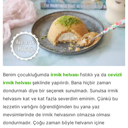
Benim çocukluğumda
irmik helvası
fıstıklı ya da
cevizli
irmik helvası
şeklinde yapılırdı. Bana hiçbir zaman
dondurmalı diye bir seçenek sunulmadı. Sunulsa irmik
helvasını kat ve kat fazla severdim eminim. Çünkü bu
lezzetin varlığını öğrendiğimden bu yana yaz
mevsimlerinde de irmik helvasının olmazsa olması
dondurmadır. Çoğu zaman böyle helvanın içine