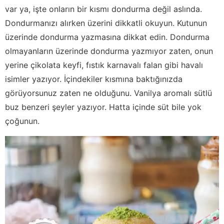
var ya, işte onların bir kısmı dondurma değil aslında.
Dondurmanızı alırken üzerini dikkatli okuyun. Kutunun
üzerinde dondurma yazmasına dikkat edin. Dondurma
olmayanların üzerinde dondurma yazmıyor zaten, onun
yerine çikolata keyfi, fıstık karnavalı falan gibi havalı
isimler yazıyor. İçindekiler kısmına baktığınızda
görüyorsunuz zaten ne olduğunu. Vanilya aromalı sütlü
buz benzeri şeyler yazıyor. Hatta içinde süt bile yok
çoğunun.