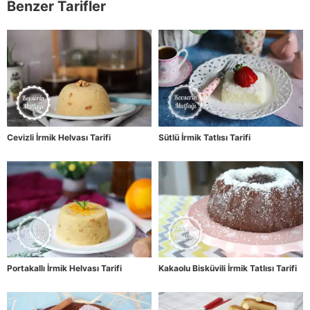
Benzer Tarifler
Cevizli İrmik Helvası Tarifi
Sütlü İrmik Tatlısı Tarifi
Portakallı İrmik Helvası Tarifi
Kakaolu Bisküvili İrmik Tatlısı Tarifi