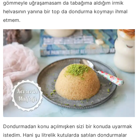
gömmeyle uğraşamasam da tabağıma aldığım irmik
helvasının yanına bir top da dondurma koymayı ihmal
etmem.
Dondurmadan konu açılmışken sizi bir konuda uyarmak
istedim. Hani şu litrelik kutularda satılan dondurmalar