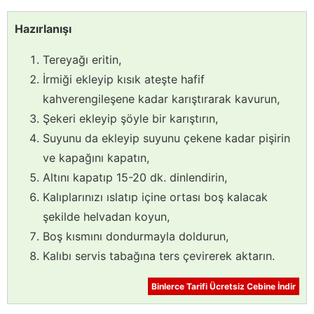
Hazırlanışı
Tereyağı eritin,
İrmiği ekleyip kısık ateşte hafif
kahverengileşene kadar karıştırarak kavurun,
Şekeri ekleyip şöyle bir karıştırın,
Suyunu da ekleyip suyunu çekene kadar pişirin
ve kapağını kapatın,
Altını kapatıp 15-20 dk. dinlendirin,
Kalıplarınızı ıslatıp içine ortası boş kalacak
şekilde helvadan koyun,
Boş kısmını dondurmayla doldurun,
Kalıbı servis tabağına ters çevirerek aktarın.
Binlerce Tarifi Ücretsiz Cebine İndir