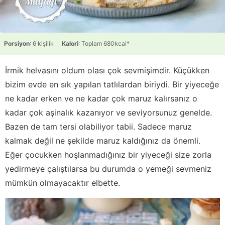
Porsiyon
: 6 kişilik
Kalori
: Toplam 680kcal*
İrmik helvasını oldum olası çok sevmişimdir. Küçükken
bizim evde en sık yapılan tatlılardan biriydi. Bir yiyeceğe
ne kadar erken ve ne kadar çok maruz kalırsanız o
kadar çok aşinalık kazanıyor ve seviyorsunuz genelde.
Bazen de tam tersi olabiliyor tabii. Sadece maruz
kalmak değil ne şekilde maruz kaldığınız da önemli.
Eğer çocukken hoşlanmadığınız bir yiyeceği size zorla
yedirmeye çalıştılarsa bu durumda o yemeği sevmeniz
mümkün olmayacaktır elbette.