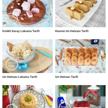
İrmikli Saray Lokumu Tarifi
Kesme Un Helvası Tarifi
Un Helvası Lokumu Tarifi
Un Helvası Tarifi