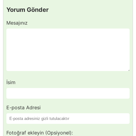
Yorum Gönder
Mesajınız
İsim
E-posta Adresi
Fotoğraf ekleyin (Opsiyonel):