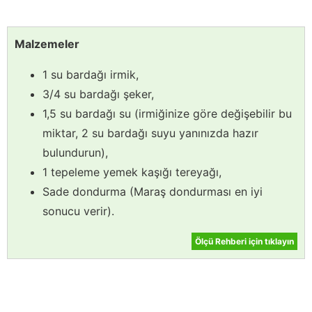
Malzemeler
1 su bardağı irmik,
3/4 su bardağı şeker,
1,5 su bardağı su (irmiğinize göre değişebilir bu
miktar, 2 su bardağı suyu yanınızda hazır
bulundurun),
1 tepeleme yemek kaşığı tereyağı,
Sade dondurma (Maraş dondurması en iyi
sonucu verir).
Ölçü Rehberi için tıklayın