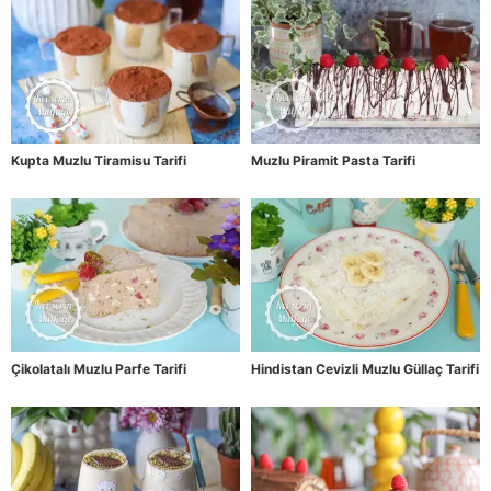
Kupta Muzlu Tiramisu Tarifi
Muzlu Piramit Pasta Tarifi
Çikolatalı Muzlu Parfe Tarifi
Hindistan Cevizli Muzlu Güllaç Tarifi