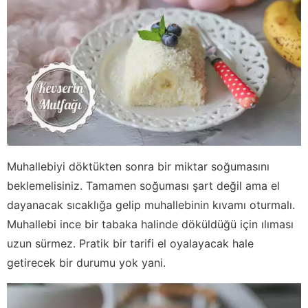
Muhallebiyi döktükten sonra bir miktar soğumasını
beklemelisiniz. Tamamen soğuması şart değil ama el
dayanacak sıcaklığa gelip muhallebinin kıvamı oturmalı.
Muhallebi ince bir tabaka halinde döküldüğü için ılıması
uzun sürmez. Pratik bir tarifi el oyalayacak hale
getirecek bir durumu yok yani.