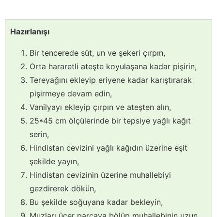
Hazırlanışı
Bir tencerede süt, un ve şekeri çırpın,
Orta hararetli ateşte koyulaşana kadar pişirin,
Tereyağını ekleyip eriyene kadar karıştırarak
pişirmeye devam edin,
Vanilyayı ekleyip çırpın ve ateşten alın,
25*45 cm ölçülerinde bir tepsiye yağlı kağıt
serin,
Hindistan cevizini yağlı kağıdın üzerine eşit
şekilde yayın,
Hindistan cevizinin üzerine muhallebiyi
gezdirerek dökün,
Bu şekilde soğuyana kadar bekleyin,
Muzları üçer parçaya bölüp muhallebinin uzun