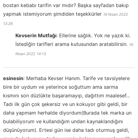
bostan kebabı tarifin var mıdır? Başka sayfadan bakıp
yapmak istemiyorum şimdiden teşekkürler
16 Nisan 2022
13:26
Kevserin Mutfağı
:
Ellerine sağlık. Yok ne yazık ki.
İstediğin tarifleri arama kutusundan aratabilirsin.
16
Nisan 2022
14:13
esinesin
:
Merhaba Kevser Hanım. Tarife ve tavsiyelere
bire bir uydum ve yeterince soğuttum ama sarma
kısmını son düzlükte başaramayıp, dağıttım maalesef...
Tadı ilk gün çok şekersiz ve un kokuyor gibi geldi, bir
daha yapmam herhalde diyordum(Burada tek marka un
bulabiliyorum ve kullandığım undan kaynaklandığını
düşünüyorum). Ertesi gün ise daha tadı oturmuş geldi,