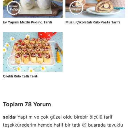
Ev Yapımı Muzlu Puding Tarifi
Muzlu Çikolatalı Rulo Pasta Tarifi
Çilekli Rulo Tatlı Tarifi
Toplam 78 Yorum
selda
:
Yaptım ve çok güzel oldu birebir ölçülü tarif
teşekkürederim hemde hafif bir tatlı 😊 buarada tavuklu