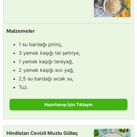
Malzemeler
1 su bardağı pirinç,
3 yemek kaşığı tel şehriye,
1 yemek kaşığı tereyağ,
2 yemek kaşığı sıvı yağ,
2,5 su bardağı sıcak su,
Tuz.
Hazırlanışı İçin Tıklayın
Hindistan Cevizli Muzlu Güllaç