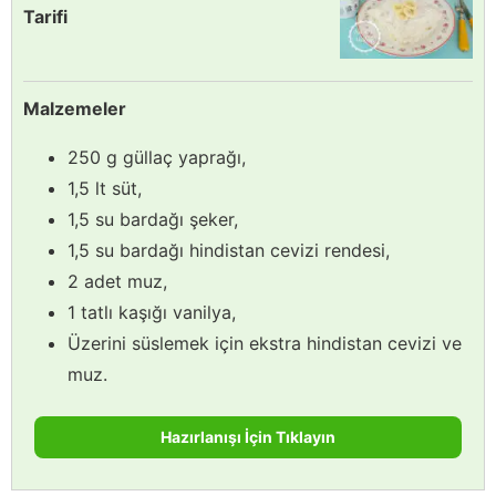
Tarifi
Malzemeler
250 g güllaç yaprağı,
1,5 lt süt,
1,5 su bardağı şeker,
1,5 su bardağı hindistan cevizi rendesi,
2 adet muz,
1 tatlı kaşığı vanilya,
Üzerini süslemek için ekstra hindistan cevizi ve
muz.
Hazırlanışı İçin Tıklayın