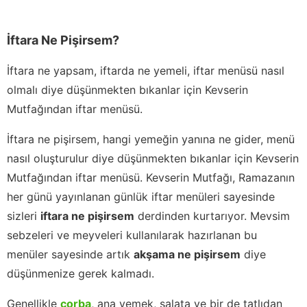
İftara Ne Pişirsem?
İftara ne yapsam, iftarda ne yemeli, iftar menüsü nasıl
olmalı diye düşünmekten bıkanlar için Kevserin
Mutfağından iftar menüsü.
İftara ne pişirsem, hangi yemeğin yanına ne gider, menü
nasıl oluşturulur diye düşünmekten bıkanlar için Kevserin
Mutfağından iftar menüsü. Kevserin Mutfağı, Ramazanın
her günü yayınlanan günlük iftar menüleri sayesinde
sizleri
iftara ne pişirsem
derdinden kurtarıyor. Mevsim
sebzeleri ve meyveleri kullanılarak hazırlanan bu
menüler sayesinde artık
akşama ne pişirsem
diye
düşünmenize gerek kalmadı.
Genellikle
çorba
, ana yemek, salata ve bir de tatlıdan