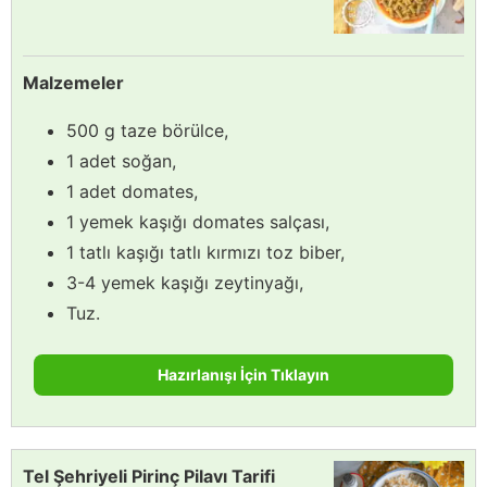
Malzemeler
500 g taze börülce,
1 adet soğan,
1 adet domates,
1 yemek kaşığı domates salçası,
1 tatlı kaşığı tatlı kırmızı toz biber,
3-4 yemek kaşığı zeytinyağı,
Tuz.
Hazırlanışı İçin Tıklayın
Tel Şehriyeli Pirinç Pilavı Tarifi