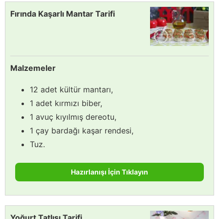
Fırında Kaşarlı Mantar Tarifi
Malzemeler
12 adet kültür mantarı,
1 adet kırmızı biber,
1 avuç kıyılmış dereotu,
1 çay bardağı kaşar rendesi,
Tuz.
Hazırlanışı İçin Tıklayın
Yoğurt Tatlısı Tarifi