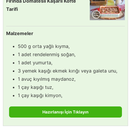
Fırında Domatesli Kaşarlı Köfte
Tarifi
Malzemeler
500 g orta yağlı kıyma,
1 adet rendelenmiş soğan,
1 adet yumurta,
3 yemek kaşığı ekmek kırığı veya galeta unu,
1 avuç kıyılmış maydanoz,
1 çay kaşığı tuz,
1 çay kaşığı kimyon,
Hazırlanışı İçin Tıklayın