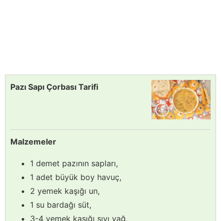
Pazı Sapı Çorbası Tarifi
Malzemeler
1 demet pazının sapları,
1 adet büyük boy havuç,
2 yemek kaşığı un,
1 su bardağı süt,
3-4 yemek kaşığı sıvı yağ,