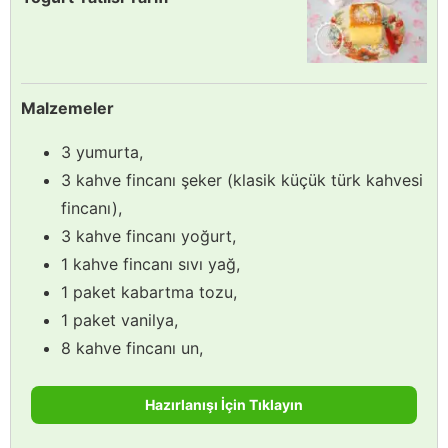
Malzemeler
3 yumurta,
3 kahve fincanı şeker (klasik küçük türk kahvesi
fincanı),
3 kahve fincanı yoğurt,
1 kahve fincanı sıvı yağ,
1 paket kabartma tozu,
1 paket vanilya,
8 kahve fincanı un,
Hazırlanışı İçin Tıklayın