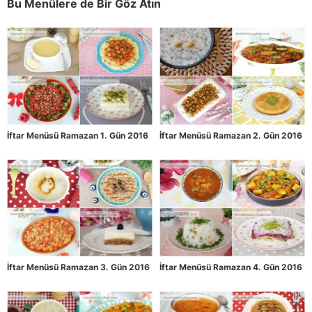
Bu Menülere de Bir Göz Atın
İftar Menüsü Ramazan 1. Gün 2016
İftar Menüsü Ramazan 2. Gün 2016
İftar Menüsü Ramazan 3. Gün 2016
İftar Menüsü Ramazan 4. Gün 2016