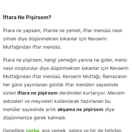
İftara Ne Pişirsem?
İftara ne yapsam, iftarda ne yemeli, iftar menüsü nasıl
olmalı diye düşünmekten bıkanlar için Kevserin
Mutfağından iftar menüsü.
İftara ne pişirsem, hangi yemeğin yanına ne gider, menü
nasıl oluşturulur diye düşünmekten bıkanlar için Kevserin
Mutfağından iftar menüsü. Kevserin Mutfağı, Ramazanın
her günü yayınlanan günlük iftar menüleri sayesinde
sizleri
iftara ne pişirsem
derdinden kurtarıyor. Mevsim
sebzeleri ve meyveleri kullanılarak hazırlanan bu
menüler sayesinde artık
akşama ne pişirsem
diye
düşünmenize gerek kalmadı.
Genellikle
çorba
, ana yemek, salata ve bir de tatlıdan