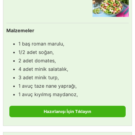
Malzemeler
1 baş roman marulu,
1/2 adet soğan,
2 adet domates,
4 adet minik salatalık,
3 adet minik turp,
1 avuç taze nane yaprağı,
1 avuç kıyılmış maydanoz,
Hazırlanışı İçin Tıklayın