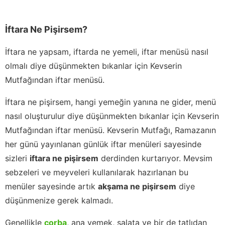
İftara Ne Pişirsem?
İftara ne yapsam, iftarda ne yemeli, iftar menüsü nasıl
olmalı diye düşünmekten bıkanlar için Kevserin
Mutfağından iftar menüsü.
İftara ne pişirsem, hangi yemeğin yanına ne gider, menü
nasıl oluşturulur diye düşünmekten bıkanlar için Kevserin
Mutfağından iftar menüsü. Kevserin Mutfağı, Ramazanın
her günü yayınlanan günlük iftar menüleri sayesinde
sizleri
iftara ne pişirsem
derdinden kurtarıyor. Mevsim
sebzeleri ve meyveleri kullanılarak hazırlanan bu
menüler sayesinde artık
akşama ne pişirsem
diye
düşünmenize gerek kalmadı.
Genellikle
çorba
, ana yemek, salata ve bir de tatlıdan