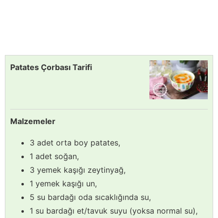
Patates Çorbası Tarifi
Malzemeler
3 adet orta boy patates,
1 adet soğan,
3 yemek kaşığı zeytinyağ,
1 yemek kaşığı un,
5 su bardağı oda sıcaklığında su,
1 su bardağı et/tavuk suyu (yoksa normal su),