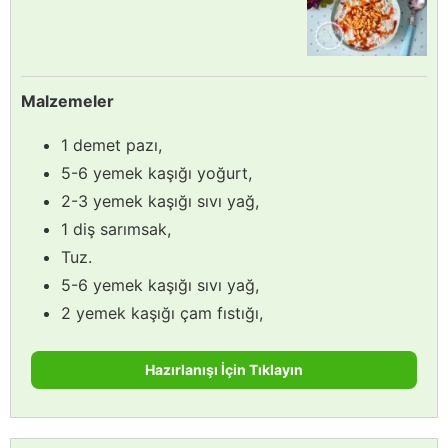
Malzemeler
1 demet pazı,
5-6 yemek kaşığı yoğurt,
2-3 yemek kaşığı sıvı yağ,
1 diş sarımsak,
Tuz.
5-6 yemek kaşığı sıvı yağ,
2 yemek kaşığı çam fıstığı,
Hazırlanışı İçin Tıklayın