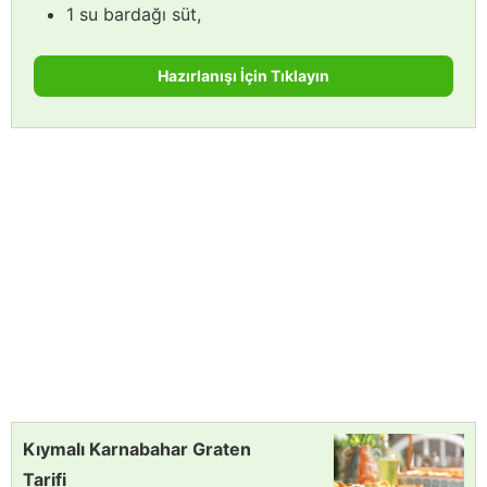
1 su bardağı süt,
Hazırlanışı İçin Tıklayın
Kıymalı Karnabahar Graten
Tarifi