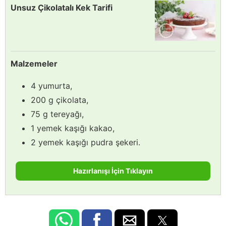
Unsuz Çikolatalı Kek Tarifi
Malzemeler
4 yumurta,
200 g çikolata,
75 g tereyağı,
1 yemek kaşığı kakao,
2 yemek kaşığı pudra şekeri.
Hazırlanışı İçin Tıklayın