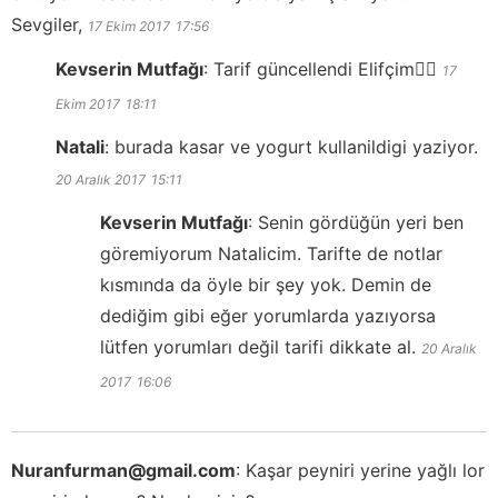
Sevgiler,
17 Ekim 2017
17:56
Kevserin Mutfağı
:
Tarif güncellendi Elifçim👍🏻
17
Ekim 2017
18:11
Natali
:
burada kasar ve yogurt kullanildigi yaziyor.
20 Aralık 2017
15:11
Kevserin Mutfağı
:
Senin gördüğün yeri ben
göremiyorum Natalicim. Tarifte de notlar
kısmında da öyle bir şey yok. Demin de
dediğim gibi eğer yorumlarda yazıyorsa
lütfen yorumları değil tarifi dikkate al.
20 Aralık
2017
16:06
Nuranfurman@gmail.com
:
Kaşar peyniri yerine yağlı lor