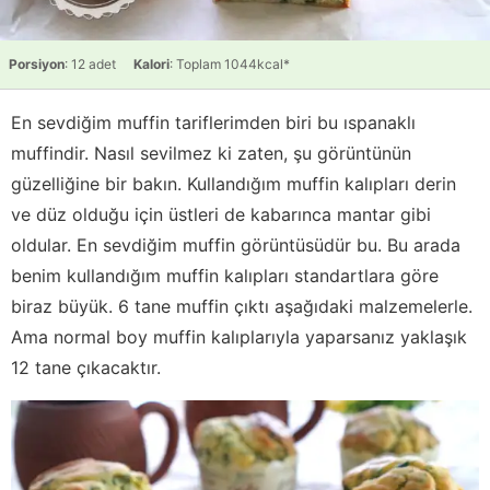
Porsiyon
: 12 adet
Kalori
: Toplam 1044kcal*
En sevdiğim muffin tariflerimden biri bu ıspanaklı
muffindir. Nasıl sevilmez ki zaten, şu görüntünün
güzelliğine bir bakın. Kullandığım muffin kalıpları derin
ve düz olduğu için üstleri de kabarınca mantar gibi
oldular. En sevdiğim muffin görüntüsüdür bu. Bu arada
benim kullandığım muffin kalıpları standartlara göre
biraz büyük. 6 tane muffin çıktı aşağıdaki malzemelerle.
Ama normal boy muffin kalıplarıyla yaparsanız yaklaşık
12 tane çıkacaktır.