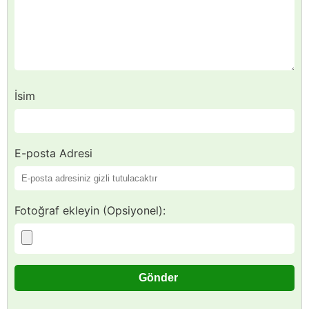
İsim
E-posta Adresi
Fotoğraf ekleyin (Opsiyonel):