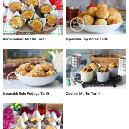
Karnabaharlı Muffin Tarifi
Ispanaklı Top Börek Tarifi
Ispanaklı Rulo Poğaça Tarifi
Zeytinli Muffin Tarifi