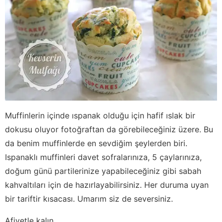
Muffinlerin içinde ıspanak olduğu için hafif ıslak bir
dokusu oluyor fotoğraftan da görebileceğiniz üzere. Bu
da benim muffinlerde en sevdiğim şeylerden biri.
Ispanaklı muffinleri davet sofralarınıza, 5 çaylarınıza,
doğum günü partilerinize yapabileceğiniz gibi sabah
kahvaltıları için de hazırlayabilirsiniz. Her duruma uyan
bir tariftir kısacası. Umarım siz de seversiniz.
Afiyetle kalın...