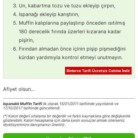
Un, kabartma tozu ve tuzu ekleyip çırpın,
Ispanağı ekleyip karıştırın,
Muffin kalıplarına paylaştırıp önceden ısıtılmış
180 derecelik fırında üzerleri kızarana kadar
pişirin,
Fırından almadan önce içinin pişip pişmediğini
kürdan yardımıyla kontrol etmeyi unutmayın.
Binlerce Tarifi Ücretsiz Cebine İndir
Afiyet olsun...
Ispanaklı Muffin Tarifi
ilk olarak 15/01/2011 tarihinde yayınlandı ve
17/10/2017 tarihinde güncellendi.
(*) Kalori değeri ortalama bir değerdir ve farklı kaynaklara göre değişkenlik
gösterebilir. Kalori hesaplama için daha kesin sonuçlar almak isterseniz
diyetisyeninize danışmanızı öneririz.