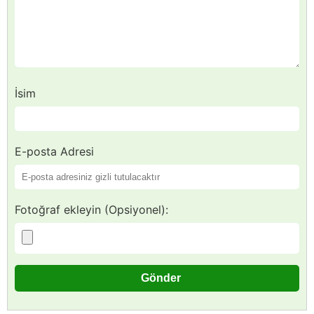
İsim
E-posta Adresi
Fotoğraf ekleyin (Opsiyonel):