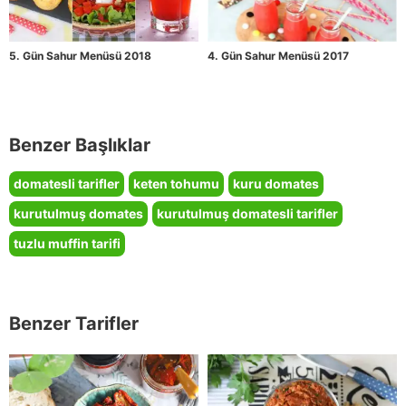
5. Gün Sahur Menüsü 2018
4. Gün Sahur Menüsü 2017
Benzer Başlıklar
domatesli tarifler
keten tohumu
kuru domates
kurutulmuş domates
kurutulmuş domatesli tarifler
tuzlu muffin tarifi
Benzer Tarifler