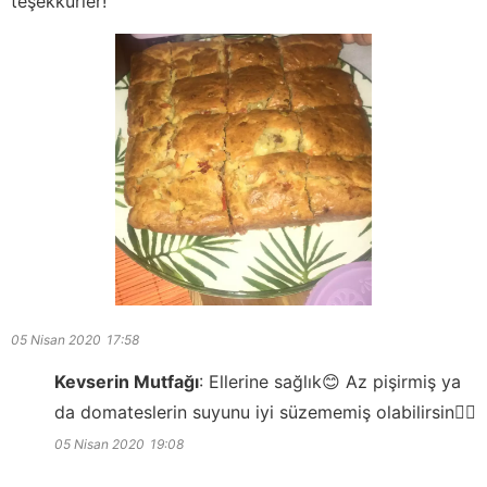
teşekkürler!
05 Nisan 2020
17:58
Kevserin Mutfağı
:
Ellerine sağlık😊 Az pişirmiş ya
da domateslerin suyunu iyi süzememiş olabilirsin👍🏻
05 Nisan 2020
19:08