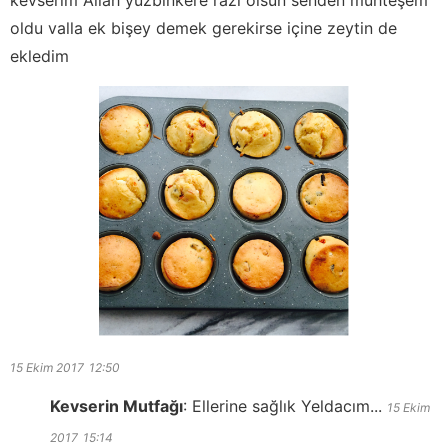
oldu valla ek bişey demek gerekirse içine zeytin de
ekledim
15 Ekim 2017
12:50
Kevserin Mutfağı
:
Ellerine sağlık Yeldacım...
15 Ekim
2017
15:14