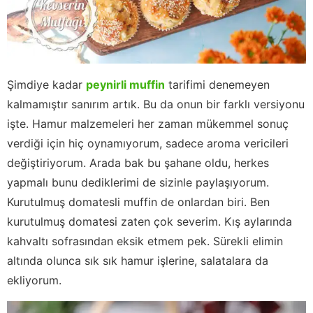
Şimdiye kadar
peynirli muffin
tarifimi denemeyen
kalmamıştır sanırım artık. Bu da onun bir farklı versiyonu
işte. Hamur malzemeleri her zaman mükemmel sonuç
verdiği için hiç oynamıyorum, sadece aroma vericileri
değiştiriyorum. Arada bak bu şahane oldu, herkes
yapmalı bunu dediklerimi de sizinle paylaşıyorum.
Kurutulmuş domatesli muffin de onlardan biri. Ben
kurutulmuş domatesi zaten çok severim. Kış aylarında
kahvaltı sofrasından eksik etmem pek. Sürekli elimin
altında olunca sık sık hamur işlerine, salatalara da
ekliyorum.