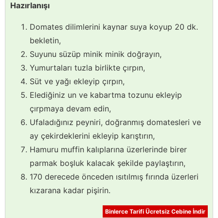
Hazırlanışı
Domates dilimlerini kaynar suya koyup 20 dk.
bekletin,
Suyunu süzüp minik minik doğrayın,
Yumurtaları tuzla birlikte çırpın,
Süt ve yağı ekleyip çırpın,
Elediğiniz un ve kabartma tozunu ekleyip
çırpmaya devam edin,
Ufaladığınız peyniri, doğranmış domatesleri ve
ay çekirdeklerini ekleyip karıştırın,
Hamuru muffin kalıplarına üzerlerinde birer
parmak boşluk kalacak şekilde paylaştırın,
170 derecede önceden ısıtılmış fırında üzerleri
kızarana kadar pişirin.
Binlerce Tarifi Ücretsiz Cebine İndir