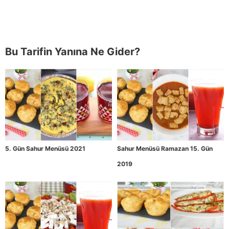
Bu Tarifin Yanına Ne Gider?
5. Gün Sahur Menüsü 2021
Sahur Menüsü Ramazan 15. Gün
2019