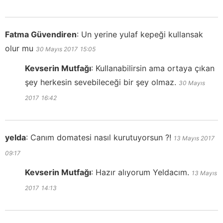
Fatma Güvendiren
:
Un yerine yulaf kepeği kullansak
olur mu
30 Mayıs 2017
15:05
Kevserin Mutfağı
:
Kullanabilirsin ama ortaya çıkan
şey herkesin sevebileceği bir şey olmaz.
30 Mayıs
2017
16:42
yelda
:
Canım domatesi nasıl kurutuyorsun ?!
13 Mayıs 2017
09:17
Kevserin Mutfağı
:
Hazır alıyorum Yeldacım.
13 Mayıs
2017
14:13