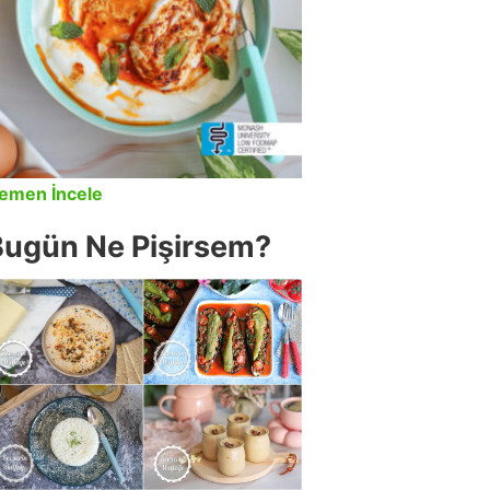
emen İncele
Bugün Ne Pişirsem?