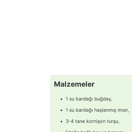
Malzemeler
1 su bardağı buğday,
1 su bardağı haşlanmış mısır,
3-4 tane kornişon turşu,