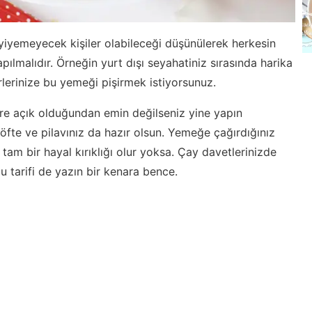
yiyemeyecek kişiler olabileceği düşünülerek herkesin
pılmalıdır. Örneğin yurt dışı seyahatiniz sırasında harika
rlerinize bu yemeği pişirmek istiyorsunuz.
lere açık olduğundan emin değilseniz yine yapın
öfte ve pilavınız da hazır olsun. Yemeğe çağırdığınız
 tam bir hayal kırıklığı olur yoksa. Çay davetlerinizde
u tarifi de yazın bir kenara bence.