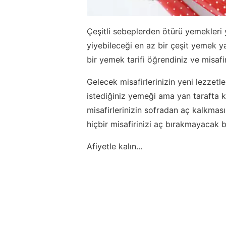
Çeşitli sebeplerden ötürü yemekleri 
yiyebileceği en az bir çeşit yemek ya
bir yemek tarifi öğrendiniz ve misafi
Gelecek misafirlerinizin yeni lezzet
istediğiniz yemeği ama yan tarafta k
misafirlerinizin sofradan aç kalkması
hiçbir misafirinizi aç bırakmayacak b
Afiyetle kalın...