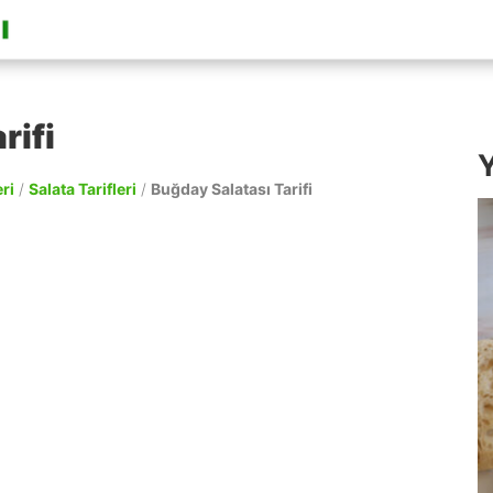
rifi
Y
ri
/
Salata Tarifleri
/
Buğday Salatası Tarifi