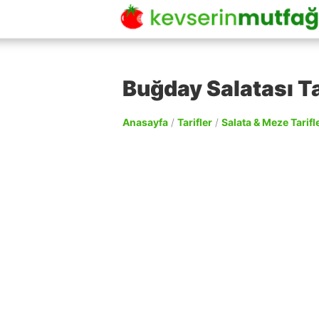
Buğday Salatası Ta
Anasayfa
/
Tarifler
/
Salata & Meze Tarifle