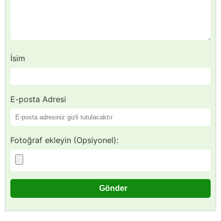
İsim
E-posta Adresi
Fotoğraf ekleyin (Opsiyonel):