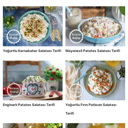
Yoğurtlu Karnabahar Salatası Tarifi
Mayonezli Patates Salatası Tarifi
Enginarlı Patates Salatası Tarifi
Yoğurtlu Fırın Patlıcan Salatası
Tarifi