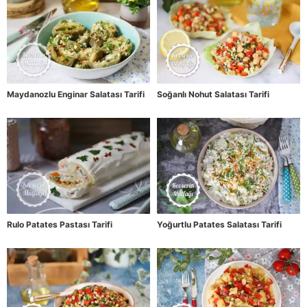
Maydanozlu Enginar Salatası Tarifi
Soğanlı Nohut Salatası Tarifi
Rulo Patates Pastası Tarifi
Yoğurtlu Patates Salatası Tarifi