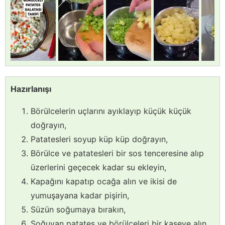
Hazırlanışı
Börülcelerin uçlarını ayıklayıp küçük küçük
doğrayın,
Patatesleri soyup küp küp doğrayın,
Börülce ve patatesleri bir sos tenceresine alıp
üzerlerini geçecek kadar su ekleyin,
Kapağını kapatıp ocağa alın ve ikisi de
yumuşayana kadar pişirin,
Süzün soğumaya bırakın,
Soğuyan patates ve börülceleri bir kaseye alın,