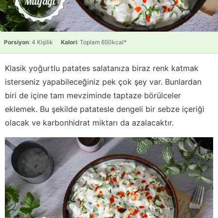
Porsiyon
: 4 Kişilik
Kalori
: Toplam 650kcal*
Klasik yoğurtlu patates salatanıza biraz renk katmak
isterseniz yapabileceğiniz pek çok şey var. Bunlardan
biri de içine tam mevziminde taptaze börülceler
eklemek. Bu şekilde patatesle dengeli bir sebze içeriği
olacak ve karbonhidrat miktarı da azalacaktır.