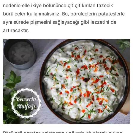
nedenle elle ikiye bölününce çıt çıt kırılan tazecik
börülceler kullanmalısınız. Bu, börülcelerin patateslerle
aynı sürede pişmesini sağlayacağı gibi lezzetini de
artıracaktır.
Börülceli patates salatasına yoğurda ek olarak birkaç