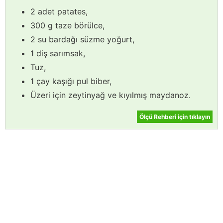
2 adet patates,
300 g taze börülce,
2 su bardağı süzme yoğurt,
1 diş sarımsak,
Tuz,
1 çay kaşığı pul biber,
Üzeri için zeytinyağ ve kıyılmış maydanoz.
Ölçü Rehberi için tıklayın