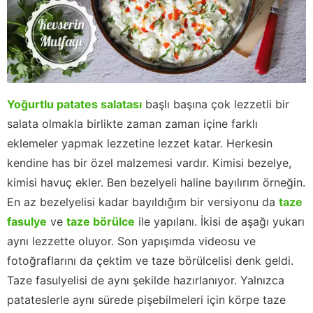
Yoğurtlu patates salatası
başlı başına çok lezzetli bir
salata olmakla birlikte zaman zaman içine farklı
eklemeler yapmak lezzetine lezzet katar. Herkesin
kendine has bir özel malzemesi vardır. Kimisi bezelye,
kimisi havuç ekler. Ben bezelyeli haline bayılırım örneğin.
En az bezelyelisi kadar bayıldığım bir versiyonu da
taze
fasulye
ve
taze börülce
ile yapılanı. İkisi de aşağı yukarı
aynı lezzette oluyor. Son yapışımda videosu ve
fotoğraflarını da çektim ve taze börülcelisi denk geldi.
Taze fasulyelisi de aynı şekilde hazırlanıyor. Yalnızca
patateslerle aynı sürede pişebilmeleri için körpe taze