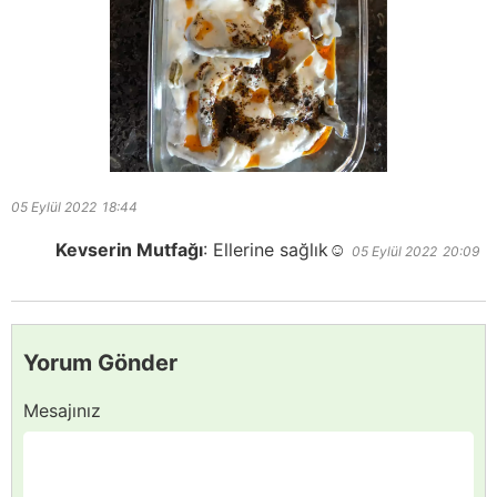
05 Eylül 2022
18:44
Kevserin Mutfağı
:
Ellerine sağlık☺️
05 Eylül 2022
20:09
Yorum Gönder
Mesajınız