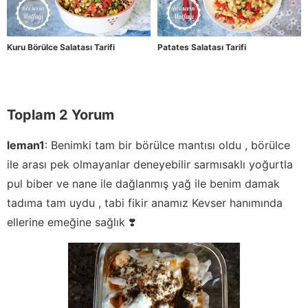
Kuru Börülce Salatası Tarifi
Patates Salatası Tarifi
Toplam 2 Yorum
leman1
:
Benimki tam bir börülce mantısı oldu , börülce
ile arası pek olmayanlar deneyebilir sarmısaklı yoğurtla
pul biber ve nane ile dağlanmış yağ ile benim damak
tadıma tam uydu , tabi fikir anamız Kevser hanımında
ellerine emeğine sağlık ❣️