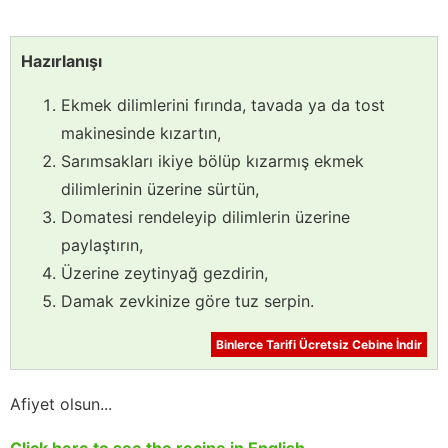
Hazırlanışı
Ekmek dilimlerini fırında, tavada ya da tost
makinesinde kızartın,
Sarımsakları ikiye bölüp kızarmış ekmek
dilimlerinin üzerine sürtün,
Domatesi rendeleyip dilimlerin üzerine
paylaştırın,
Üzerine zeytinyağ gezdirin,
Damak zevkinize göre tuz serpin.
Binlerce Tarifi Ücretsiz Cebine İndir
Afiyet olsun...
Click here to see the recipe in English