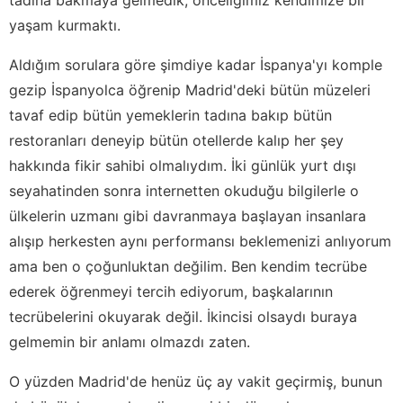
yaşam kurmaktı.
Aldığım sorulara göre şimdiye kadar İspanya'yı komple
gezip İspanyolca öğrenip Madrid'deki bütün müzeleri
tavaf edip bütün yemeklerin tadına bakıp bütün
restoranları deneyip bütün otellerde kalıp her şey
hakkında fikir sahibi olmalıydım. İki günlük yurt dışı
seyahatinden sonra internetten okuduğu bilgilerle o
ülkelerin uzmanı gibi davranmaya başlayan insanlara
alışıp herkesten aynı performansı beklemenizi anlıyorum
ama ben o çoğunluktan değilim. Ben kendim tecrübe
ederek öğrenmeyi tercih ediyorum, başkalarının
tecrübelerini okuyarak değil. İkincisi olsaydı buraya
gelmemin bir anlamı olmazdı zaten.
O yüzden Madrid'de henüz üç ay vakit geçirmiş, bunun