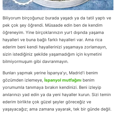
Biliyorum birçoğunuz burada yaşadı ya da tatil yaptı ve
pek çok şey öğrendi. Müsaade edin ben de kendim
öğreneyim. Yine birçoklarınızın yurt dışında yaşama
hayalleri ve buna bağlı farklı hayalleri var. Ama rica
ederim beni kendi hayallerinizi yaşamaya zorlamayın,
sizin istediğiniz şekilde yaşamadığım için kıymetini
bilmiyormuşum gibi davranmayın.
Bunları yapmak yerine İspanya'yı, Madrid'i benim
gözümden izlemeye,
İspanyol mutfağını
benim
yorumumla tanımaya bırakın kendinizi. Beni izleyip
anılarınızı yad edin ya da yeni hayaller kurun. Sizi temin
ederim birlikte çok güzel şeyler göreceğiz ve
yaşayacağız; ama zamana yayarak, tek bir günde değil.