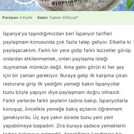
Porsiyon
: 4 Kişilik
Kalori
: Toplam 300kcal*
İspanya'ya taşındığımızdan beri İspanyol tarifleri
paylaşmam konusunda çok fazla talep geliyor. Elbette ki
paylaşacaktım. Farklı bir yere gidip farklı lezzetler görüp
onlardan etkilenmemek, onları paylaşma isteği
duymamak mümkün değil. Ama gelin görün ki her şey
için bir zaman gerekiyor. Buraya gelip ilk karşıma çıkan
restorana girip ilk yediğim yemeği bakın İspanyollar
bunu böyle yapıyor diye paylaşmam doğru olmazdı.
Farklı yerlerde farklı şeylerin tadına bakıp, İspanyollarla
konuşup, öncelikle yemeğe bakış açılarını öğrenmem
gerekiyordu. Üç aya yakın sürede bunu yeni yeni
yapabilmeye başladım. Zira buraya sadece yemeklerin
tadına bakmaya gelmedik, önceliğimiz kendimize bir