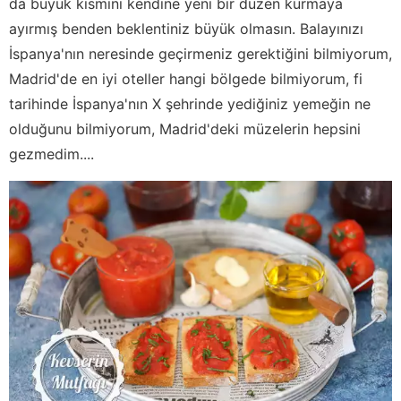
da büyük kısmını kendine yeni bir düzen kurmaya
ayırmış benden beklentiniz büyük olmasın. Balayınızı
İspanya'nın neresinde geçirmeniz gerektiğini bilmiyorum,
Madrid'de en iyi oteller hangi bölgede bilmiyorum, fi
tarihinde İspanya'nın X şehrinde yediğiniz yemeğin ne
olduğunu bilmiyorum, Madrid'deki müzelerin hepsini
gezmedim....