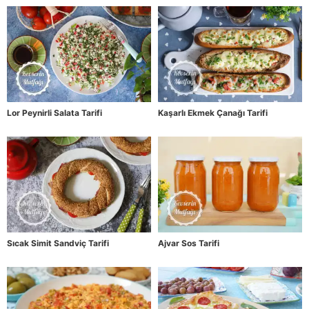
Lor Peynirli Salata Tarifi
Kaşarlı Ekmek Çanağı Tarifi
Sıcak Simit Sandviç Tarifi
Ajvar Sos Tarifi