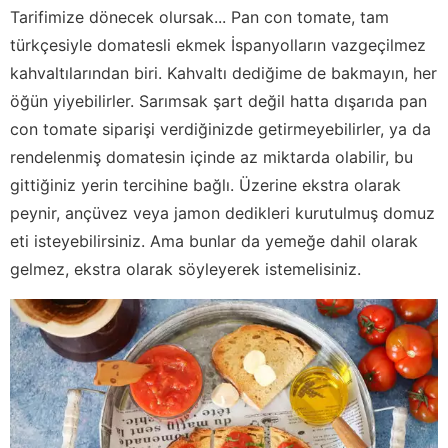
Tarifimize dönecek olursak... Pan con tomate, tam
türkçesiyle domatesli ekmek İspanyolların vazgeçilmez
kahvaltılarından biri. Kahvaltı dediğime de bakmayın, her
öğün yiyebilirler. Sarımsak şart değil hatta dışarıda pan
con tomate siparişi verdiğinizde getirmeyebilirler, ya da
rendelenmiş domatesin içinde az miktarda olabilir, bu
gittiğiniz yerin tercihine bağlı. Üzerine ekstra olarak
peynir, ançüvez veya jamon dedikleri kurutulmuş domuz
eti isteyebilirsiniz. Ama bunlar da yemeğe dahil olarak
gelmez, ekstra olarak söyleyerek istemelisiniz.