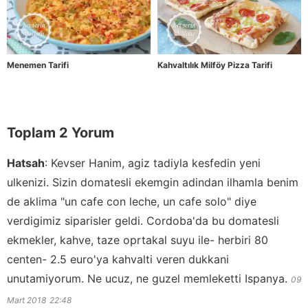
Menemen Tarifi
Kahvaltılık Milföy Pizza Tarifi
Toplam 2 Yorum
Hatsah
:
Kevser Hanim, agiz tadiyla kesfedin yeni
ulkenizi. Sizin domatesli ekemgin adindan ilhamla benim
de aklima "un cafe con leche, un cafe solo" diye
verdigimiz siparisler geldi. Cordoba'da bu domatesli
ekmekler, kahve, taze oprtakal suyu ile- herbiri 80
centen- 2.5 euro'ya kahvalti veren dukkani
unutamiyorum. Ne ucuz, ne guzel memleketti Ispanya.
09
Mart 2018
22:48