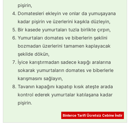
pişirin,
Domatesleri ekleyin ve onlar da yumuşayana
kadar pişirin ve üzerlerini kaşıkla düzleyin,
Bir kasede yumurtaları tuzla birlikte çırpın,
Yumurtaları domates ve biberlerin şeklini
bozmadan üzerlerini tamamen kaplayacak
şekilde dökün,
İyice karıştırmadan sadece kaşığı aralarına
sokarak yumurtaların domates ve biberlerle
karışmasını sağlayın,
Tavanın kapağını kapatıp kısık ateşte arada
kontrol ederek yumurtalar katılaşana kadar
pişirin.
Binlerce Tarifi Ücretsiz Cebine İndir