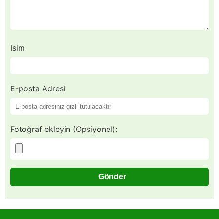
İsim
E-posta Adresi
Fotoğraf ekleyin (Opsiyonel):