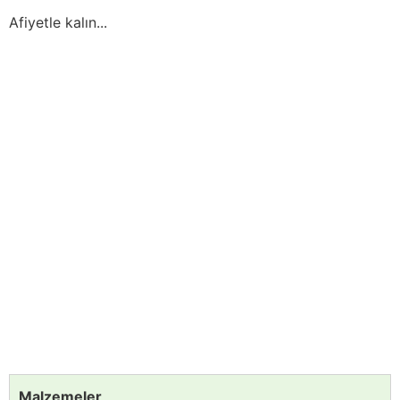
Afiyetle kalın...
Malzemeler