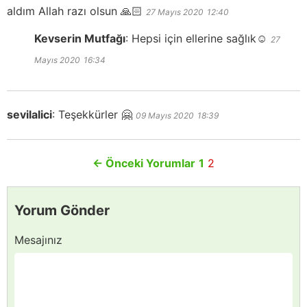
aldım Allah razı olsun 🙏🏻
27 Mayıs 2020
12:40
Kevserin Mutfağı
:
Hepsi için ellerine sağlık☺️
27
Mayıs 2020
16:34
sevilalici
:
Teşekkürler 🤗
09 Mayıs 2020
18:39
←
Önceki Yorumlar
1
2
Yorum Gönder
Mesajınız