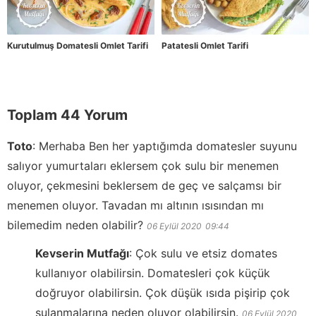
Kurutulmuş Domatesli Omlet Tarifi
Patatesli Omlet Tarifi
Toplam 44 Yorum
Toto
:
Merhaba Ben her yaptığımda domatesler suyunu
salıyor yumurtaları eklersem çok sulu bir menemen
oluyor, çekmesini beklersem de geç ve salçamsı bir
menemen oluyor. Tavadan mı altının ısısından mı
bilemedim neden olabilir?
06 Eylül 2020
09:44
Kevserin Mutfağı
:
Çok sulu ve etsiz domates
kullanıyor olabilirsin. Domatesleri çok küçük
doğruyor olabilirsin. Çok düşük ısıda pişirip çok
sulanmalarına neden oluyor olabilirsin.
06 Eylül 2020