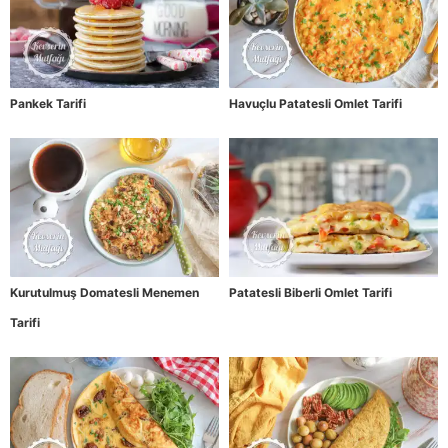
Pankek Tarifi
Havuçlu Patatesli Omlet Tarifi
Kurutulmuş Domatesli Menemen
Patatesli Biberli Omlet Tarifi
Tarifi