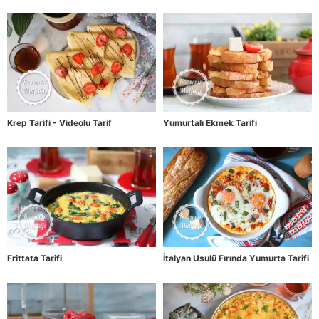
Krep Tarifi - Videolu Tarif
Yumurtalı Ekmek Tarifi
Frittata Tarifi
İtalyan Usulü Fırında Yumurta Tarifi