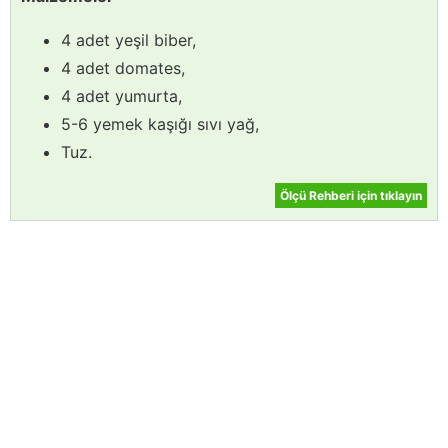
4 adet yeşil biber,
4 adet domates,
4 adet yumurta,
5-6 yemek kaşığı sıvı yağ,
Tuz.
Ölçü Rehberi için tıklayın