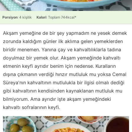
Porsiyon
: 4 kişilik
Kalori
: Toplam 744kcal*
Akşam yemeğine de bir şey yapmadım ne yesek demek
zorunda kaldığım günler ilk aklıma gelen yemeklerden
biridir menemen. Yanına çay ve kahvaltılıklarla tadına
doyulmaz bir yemek olur. Akşam yemeğinde kahvaltı
etmenin keyfi ayrıdır benim için nedense. Kuralların
dışına çıkmanın verdiği hınzır mutluluk mu yoksa Cemal
Süreya'nın kahvaltının mutlulukla bir ilgisi olmalı dediği
gibi kahvaltının kendisinden kaynaklanan mutluluk mu
bilmiyorum. Ama ayrıdır işte akşam yemeğindeki
kahvaltı sofralarının keyfi.