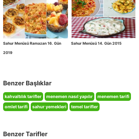
Sahur Menüsü Ramazan 16. Gün
Sahur Menüsü 14. Gün 2015
2019
Benzer Başlıklar
kahvaltılık tarifler
menemen nasıl yapılır
menemen tarifi
omlet tarifi
sahur yemekleri
temel tarifler
Benzer Tarifler