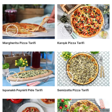
Margherita Pizza Tarifi
Karışık Pizza Tarifi
Ispanaklı Peynirli Pide Tarifi
Semizotlu Pizza Tarifi