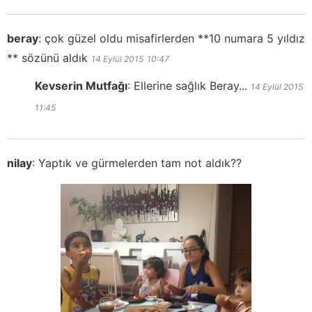
beray
:
çok güzel oldu misafirlerden **10 numara 5 yıldız
** sözünü aldık
14 Eylül 2015
10:47
Kevserin Mutfağı
:
Ellerine sağlık Beray...
14 Eylül 2015
11:45
nilay
:
Yaptık ve gürmelerden tam not aldık??