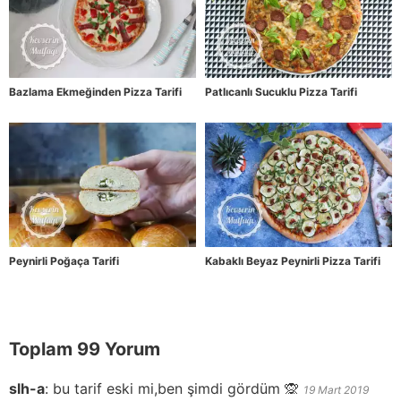
Bazlama Ekmeğinden Pizza Tarifi
Patlıcanlı Sucuklu Pizza Tarifi
Peynirli Poğaça Tarifi
Kabaklı Beyaz Peynirli Pizza Tarifi
Toplam 99 Yorum
slh-a
:
bu tarif eski mi,ben şimdi gördüm 🙊
19 Mart 2019