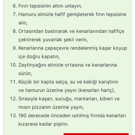
Fırın tepsisinin altını unlayın,
Hamuru elinizle hafif genişleterek fırın tepsisine
alın,
Ortasından bastırarak ve kenarlarından hafifçe
çektirerek yuvarlak şekil verin,
Kenarlarına çepeçevre rendelenmiş kaşar koyup
içe doğru kapatın,
Zeytinyağını elinizle ortasına ve kenarlarına
sürün,
Küçük bir kapta salça, su ve kekiği karıştırın
ve
hamurun üzerine yayın (kenarları hariç),
Sırasıyla kaşarı, sucuğu, mantarları, biberi ve
mısırı pizzanın üzerine yayın,
190 derecede önceden ısıtılmış fırında kenarları
kızarana kadar pişirin.