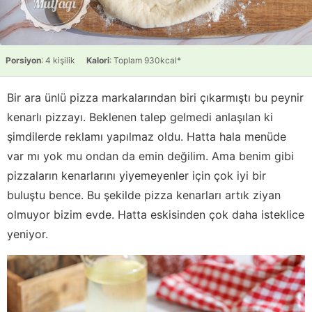
Porsiyon
: 4 kişilik
Kalori
: Toplam 930kcal*
Bir ara ünlü pizza markalarından biri çıkarmıştı bu peynir
kenarlı pizzayı. Beklenen talep gelmedi anlaşılan ki
şimdilerde reklamı yapılmaz oldu. Hatta hala menüde
var mı yok mu ondan da emin değilim. Ama benim gibi
pizzaların kenarlarını yiyemeyenler için çok iyi bir
buluştu bence. Bu şekilde pizza kenarları artık ziyan
olmuyor bizim evde. Hatta eskisinden çok daha isteklice
yeniyor.