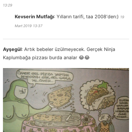
13:29
Kevserin Mutfağı
:
Yılların tarifi, taa 2008'den:)
19
Mart 2019
13:37
Ayşegül
:
Artık bebeler üzülmeyecek. Gerçek Ninja
Kaplumbağa pizzası burda analar 😂😂