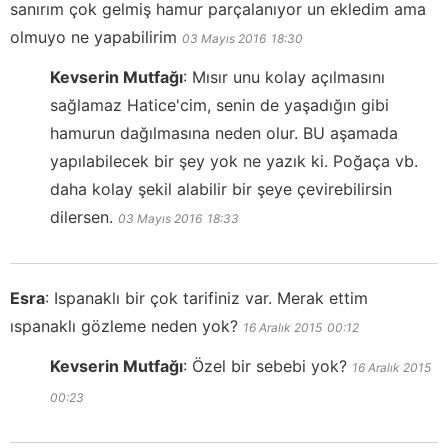
sanırım çok gelmiş hamur parçalanıyor un ekledim ama
olmuyo ne yapabilirim
03 Mayıs 2016
18:30
Kevserin Mutfağı
:
Mısır unu kolay açılmasını
sağlamaz Hatice'cim, senin de yaşadığın gibi
hamurun dağılmasına neden olur. BU aşamada
yapılabilecek bir şey yok ne yazık ki. Poğaça vb.
daha kolay şekil alabilir bir şeye çevirebilirsin
dilersen.
03 Mayıs 2016
18:33
Esra
:
Ispanaklı bir çok tarifiniz var. Merak ettim
ıspanaklı gözleme neden yok?
16 Aralık 2015
00:12
Kevserin Mutfağı
:
Özel bir sebebi yok?
16 Aralık 2015
00:23