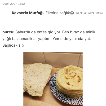
Ocak 2021
18:12
Kevserin Mutfağı
:
Ellerine sağlık😊
30 Ocak 2021
20:26
burcu
:
Sahurda da enfes gidiyor. Ben biraz da minik
yağlı bazlamaciklar yaptım. Yeme de yanında yat.
Sağlıcakla 🌾