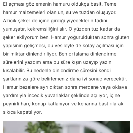
El açması gözlemenin hamuru oldukça basit. Temel
hamur malzemeleri olan un, su ve tuzdan oluşuyor.
Azıcık şeker de içine girdiği yiyeceklerin tadını
yumuşatır, kekremsiliğini alır. O yüzden tuz kadar da
şeker ekliyorum ben. Hamur yoğurulduktan sonra gluten
yapısının gelişmesi, bu vesileyle de kolay açılması için
bir miktar dinlendiriliyor. Ben ortalama dinlendirme
sürelerini yazdım ama bu süre kışın uzayıp yazın
kısalabilir. Bu nedenle dinlendirme süresini kendi
şartlarınıza göre belirlemeniz daha iyi sonuç verecektir.
Hamur bezelere ayrıldıktan sonra merdane veya oklava
yardımıyla incecik yuvarlaklar şeklinde açılıyor, içine
peynirli harç konup katlanıyor ve kenarına bastırılarak
sıkıca kapatılıyor.