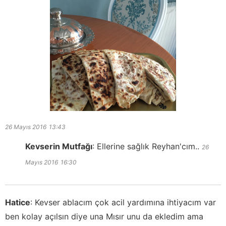
26 Mayıs 2016
13:43
Kevserin Mutfağı
:
Ellerine sağlık Reyhan'cım..
26
Mayıs 2016
16:30
Hatice
:
Kevser ablacım çok acil yardımına ihtiyacım var
ben kolay açılsın diye una Mısır unu da ekledim ama