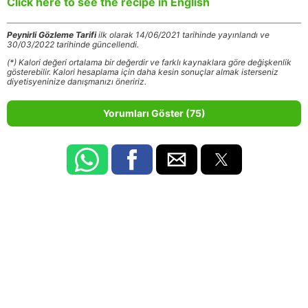
Click here to see the recipe in English
Peynirli Gözleme Tarifi
ilk olarak 14/06/2021 tarihinde yayınlandı ve
30/03/2022 tarihinde güncellendi.
(*) Kalori değeri ortalama bir değerdir ve farklı kaynaklara göre değişkenlik
gösterebilir. Kalori hesaplama için daha kesin sonuçlar almak isterseniz
diyetisyeninize danışmanızı öneririz.
Yorumları Göster (75)