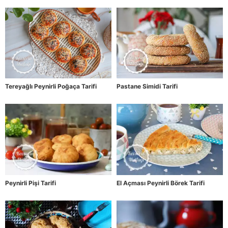
Tereyağlı Peynirli Poğaça Tarifi
Pastane Simidi Tarifi
Peynirli Pişi Tarifi
El Açması Peynirli Börek Tarifi