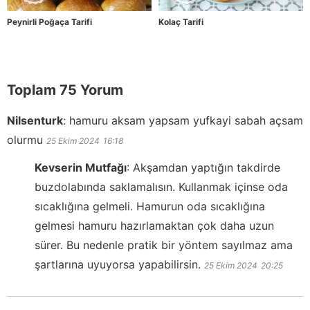
Peynirli Poğaça Tarifi
Kolaç Tarifi
Toplam 75 Yorum
Nilsenturk
:
hamuru aksam yapsam yufkayi sabah açsam
olurmu
25 Ekim 2024
16:18
Kevserin Mutfağı
:
Akşamdan yaptığın takdirde
buzdolabında saklamalısın. Kullanmak içinse oda
sıcaklığına gelmeli. Hamurun oda sıcaklığına
gelmesi hamuru hazırlamaktan çok daha uzun
sürer. Bu nedenle pratik bir yöntem sayılmaz ama
şartlarına uyuyorsa yapabilirsin.
25 Ekim 2024
20:25