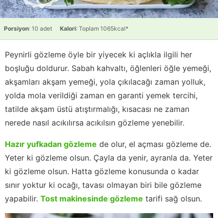
Porsiyon
: 10 adet
Kalori
: Toplam 1065kcal*
Peynirli gözleme öyle bir yiyecek ki açlıkla ilgili her
boşluğu doldurur. Sabah kahvaltı, öğlenleri öğle yemeği,
akşamları akşam yemeği, yola çıkılacağı zaman yolluk,
yolda mola verildiği zaman en garanti yemek tercihi,
tatilde akşam üstü atıştırmalığı, kısacası ne zaman
nerede nasıl acıkılırsa acıkılsın gözleme yenebilir.
Hazır yufkadan gözleme
de olur, el açması gözleme de.
Yeter ki gözleme olsun. Çayla da yenir, ayranla da. Yeter
ki gözleme olsun. Hatta gözleme konusunda o kadar
sınır yoktur ki ocağı, tavası olmayan biri bile gözleme
yapabilir.
Tost makinesinde gözleme
tarifi sağ olsun.