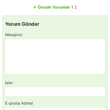
←
Önceki Yorumlar
1
2
Yorum Gönder
Mesajınız
İsim
E-posta Adresi