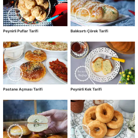
Peynirli Puflar Tarifi
Balıksırtı Çörek Tarifi
Pastane Açması Tarifi
Peynirli Kek Tarifi