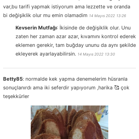
var,bu tarifi yapmak istiyorum ama lezzette ve oranda
bi değişiklik olur mu emin olamadim
14 Mayıs 2022
13:26
Kevserin Mutfağı
:
İkisinde de değişiklik olur. Unu
zaten her zaman azar azar, kıvamını kontrol ederek
eklemen gerekir, tam buğday ununu da aynı şekilde
ekleyerek ayarlayabilirsin.
14 Mayıs 2022
13:30
Betty85
:
normalde kek yapma denemelerim hüsranla
sonuçlanırdı ama iki seferdir yapıyorum ,harika 🥰 çok
teşekkürler