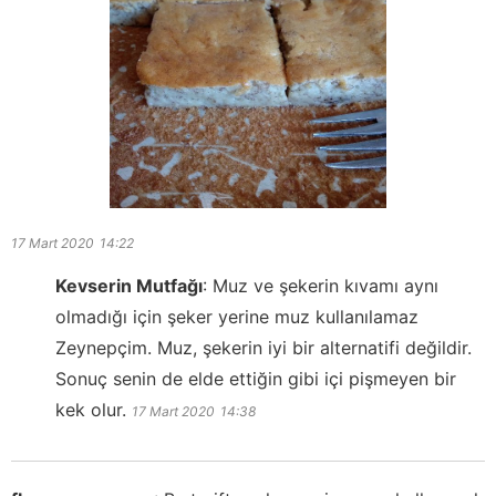
17 Mart 2020
14:22
Kevserin Mutfağı
:
Muz ve şekerin kıvamı aynı
olmadığı için şeker yerine muz kullanılamaz
Zeynepçim. Muz, şekerin iyi bir alternatifi değildir.
Sonuç senin de elde ettiğin gibi içi pişmeyen bir
kek olur.
17 Mart 2020
14:38