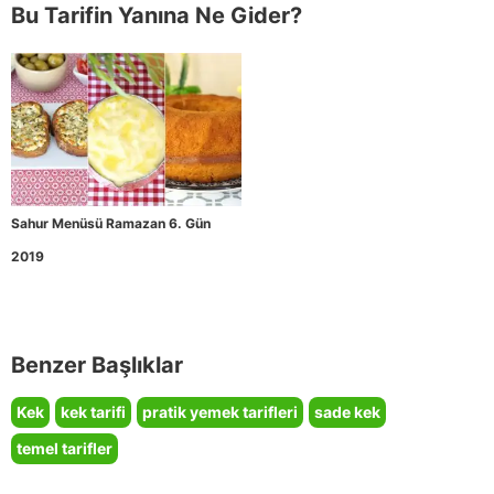
Bu Tarifin Yanına Ne Gider?
Sahur Menüsü Ramazan 6. Gün
2019
Benzer Başlıklar
Kek
kek tarifi
pratik yemek tarifleri
sade kek
temel tarifler