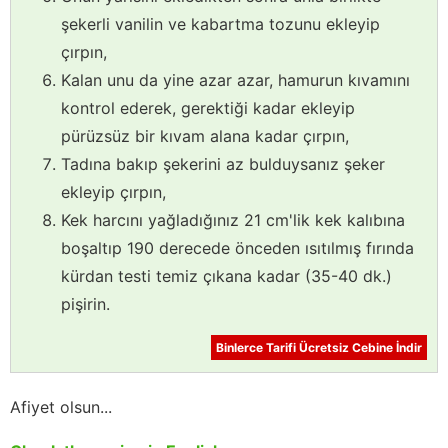
şekerli vanilin ve kabartma tozunu ekleyip
çırpın,
Kalan unu da yine azar azar, hamurun kıvamını
kontrol ederek, gerektiği kadar ekleyip
pürüzsüz bir kıvam alana kadar çırpın,
Tadına bakıp şekerini az bulduysanız şeker
ekleyip çırpın,
Kek harcını yağladığınız 21 cm'lik kek kalıbına
boşaltıp 190 derecede önceden ısıtılmış fırında
kürdan testi temiz çıkana kadar (35-40 dk.)
pişirin.
Binlerce Tarifi Ücretsiz Cebine İndir
Afiyet olsun...