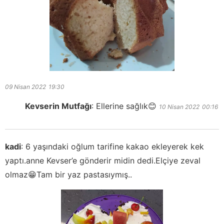
09 Nisan 2022
19:30
Kevserin Mutfağı
:
Ellerine sağlık😊
10 Nisan 2022
00:16
kadi
:
6 yaşındaki oğlum tarifine kakao ekleyerek kek
yaptı.anne Kevser’e gönderir midin dedi.Elçiye zeval
olmaz😁Tam bir yaz pastasıymış..