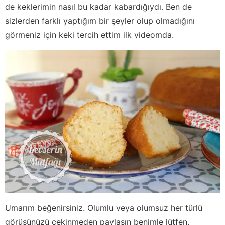
de keklerimin nasıl bu kadar kabardığıydı. Ben de
sizlerden farklı yaptığım bir şeyler olup olmadığını
görmeniz için keki tercih ettim ilk videomda.
Umarım beğenirsiniz. Olumlu veya olumsuz her türlü
görüşünüzü çekinmeden paylaşın benimle lütfen.