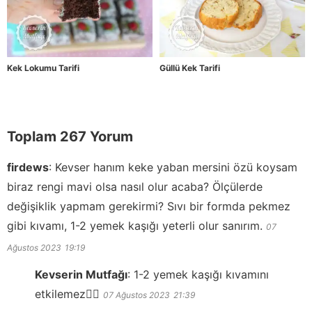
Kek Lokumu Tarifi
Güllü Kek Tarifi
Toplam 267 Yorum
firdews
:
Kevser hanım keke yaban mersini özü koysam
biraz rengi mavi olsa nasıl olur acaba? Ölçülerde
değişiklik yapmam gerekirmi? Sıvı bir formda pekmez
gibi kıvamı, 1-2 yemek kaşığı yeterli olur sanırım.
07
Ağustos 2023
19:19
Kevserin Mutfağı
:
1-2 yemek kaşığı kıvamını
etkilemez👍🏻
07 Ağustos 2023
21:39