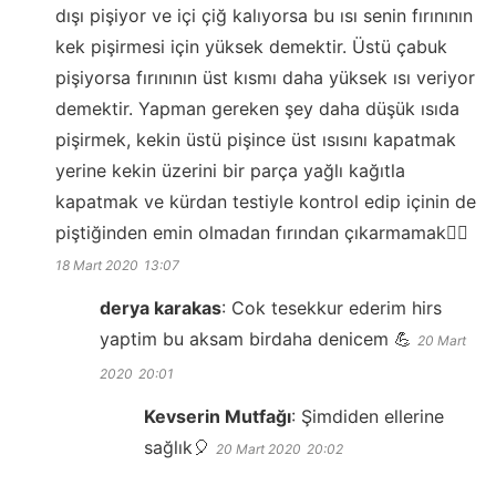
dışı pişiyor ve içi çiğ kalıyorsa bu ısı senin fırınının
kek pişirmesi için yüksek demektir. Üstü çabuk
pişiyorsa fırınının üst kısmı daha yüksek ısı veriyor
demektir. Yapman gereken şey daha düşük ısıda
pişirmek, kekin üstü pişince üst ısısını kapatmak
yerine kekin üzerini bir parça yağlı kağıtla
kapatmak ve kürdan testiyle kontrol edip içinin de
piştiğinden emin olmadan fırından çıkarmamak👍🏻
18 Mart 2020
13:07
derya karakas
:
Cok tesekkur ederim hirs
yaptim bu aksam birdaha denicem 💪
20 Mart
2020
20:01
Kevserin Mutfağı
:
Şimdiden ellerine
sağlık🎈
20 Mart 2020
20:02