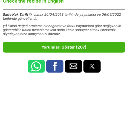
Check the recipe in English
Sade Kek Tarifi
ilk olarak 20/04/2013 tarihinde yayınlandı ve 06/06/2022
tarihinde güncellendi.
(*) Kalori değeri ortalama bir değerdir ve farklı kaynaklara göre değişkenlik
gösterebilir. Kalori hesaplama için daha kesin sonuçlar almak isterseniz
diyetisyeninize danışmanızı öneririz.
Yorumları Göster (267)