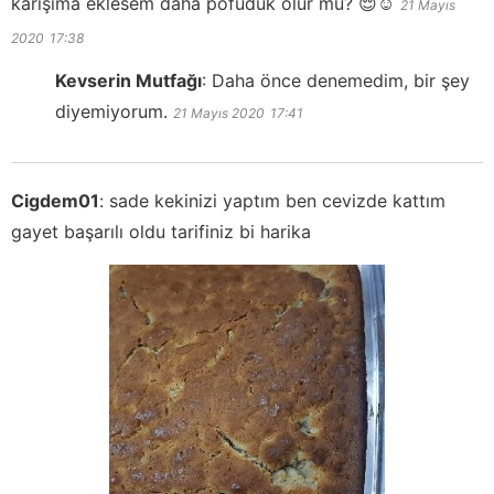
karışıma eklesem daha pofuduk olur mu? 😌☺️
21 Mayıs
2020
17:38
Kevserin Mutfağı
:
Daha önce denemedim, bir şey
diyemiyorum.
21 Mayıs 2020
17:41
Cigdem01
:
sade kekinizi yaptım ben cevizde kattım
gayet başarılı oldu tarifiniz bi harika