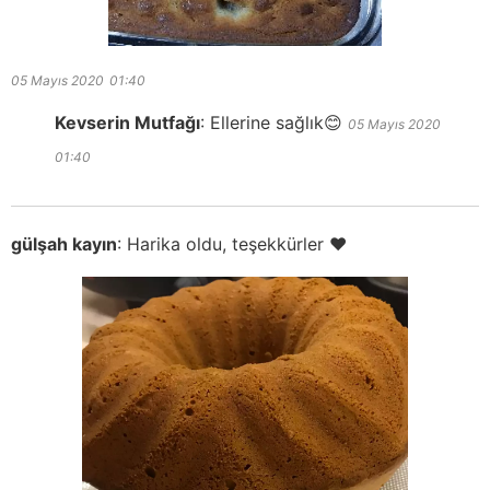
05 Mayıs 2020
01:40
Kevserin Mutfağı
:
Ellerine sağlık😊
05 Mayıs 2020
01:40
gülşah kayın
:
Harika oldu, teşekkürler ❤️