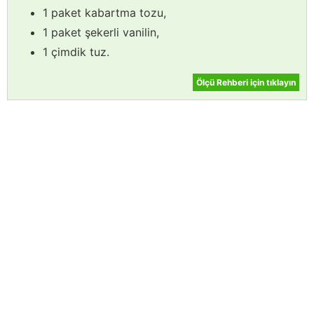
1 paket kabartma tozu,
1 paket şekerli vanilin,
1 çimdik tuz.
Ölçü Rehberi için tıklayın