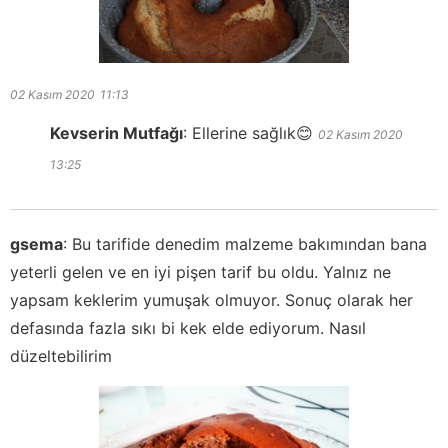
02 Kasım 2020
11:13
Kevserin Mutfağı
:
Ellerine sağlık😊
02 Kasım 2020
13:25
gsema
:
Bu tarifide denedim malzeme bakımından bana
yeterli gelen ve en iyi pişen tarif bu oldu. Yalnız ne
yapsam keklerim yumuşak olmuyor. Sonuç olarak her
defasında fazla sıkı bi kek elde ediyorum. Nasıl
düzeltebilirim