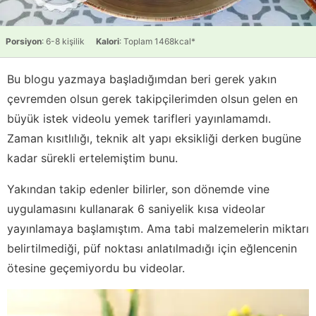
Porsiyon
: 6-8 kişilik
Kalori
: Toplam 1468kcal*
Bu blogu yazmaya başladığımdan beri gerek yakın
çevremden olsun gerek takipçilerimden olsun gelen en
büyük istek videolu yemek tarifleri yayınlamamdı.
Zaman kısıtlılığı, teknik alt yapı eksikliği derken bugüne
kadar sürekli ertelemiştim bunu.
Yakından takip edenler bilirler, son dönemde vine
uygulamasını kullanarak 6 saniyelik kısa videolar
yayınlamaya başlamıştım. Ama tabi malzemelerin miktarı
belirtilmediği, püf noktası anlatılmadığı için eğlencenin
ötesine geçemiyordu bu videolar.