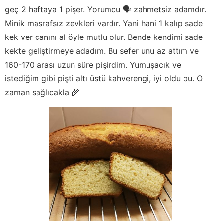
geç 2 haftaya 1 pişer. Yorumcu 🗣️ zahmetsiz adamdır.
Minik masrafsız zevkleri vardır. Yani hani 1 kalıp sade
kek ver canını al öyle mutlu olur. Bende kendimi sade
kekte geliştirmeye adadım. Bu sefer unu az attım ve
160-170 arası uzun süre pişirdim. Yumuşacık ve
istediğim gibi pişti altı üstü kahverengi, iyi oldu bu. O
zaman sağlıcakla 🌾