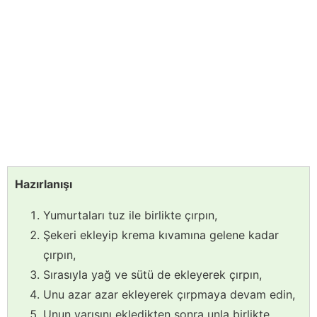
Hazırlanışı
Yumurtaları tuz ile birlikte çırpın,
Şekeri ekleyip krema kıvamına gelene kadar
çırpın,
Sırasıyla yağ ve sütü de ekleyerek çırpın,
Unu azar azar ekleyerek çırpmaya devam edin,
Unun yarısını ekledikten sonra unla birlikte