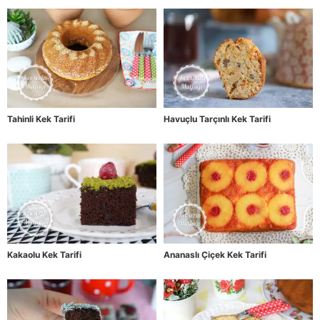
Tahinli Kek Tarifi
Havuçlu Tarçınlı Kek Tarifi
Kakaolu Kek Tarifi
Ananaslı Çiçek Kek Tarifi